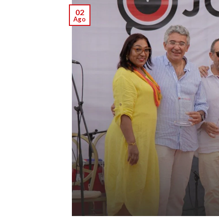
02
Ago