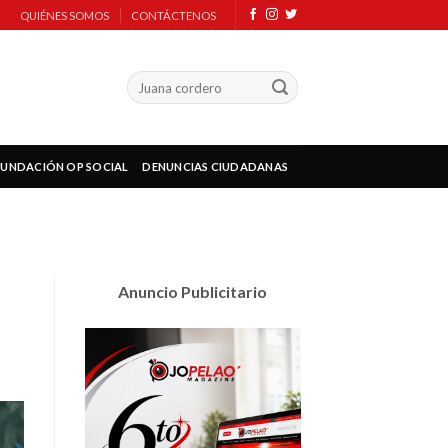
QUIÉNES SOMOS
CONTÁCTENOS
FUNDACIÓN OP SOCIAL
DENUNCIAS CIUDADANAS
Anuncio Publicitario