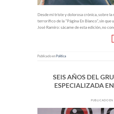
Desde mi triste y dolorosa crónica, sobre 
terrorífico de la “Página En Blanco”, sin que 
José Ramiro: sácame de esta edición, no co
Publicado en
Política
SEIS AÑOS DEL GR
ESPECIALIZADA EN
PUBLICADO EN