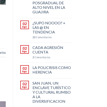
POSGRADUAL DE
ALTO NIVEL EN LA
GUAJIRA
¿SUPO NOOOO? +
02
Ago
LAS @ EN
TENDENCIA
22
Comentarios
CADA AGRESIÓN
02
Ago
CUENTA
rios
2
Comentarios
LA POLICRISIS COMO
02
Ago
HERENCIA
SAN JUAN, UN
02
Ago
ENCLAVE TURÍSTICO
Y CULTURAL RUMBO
A LA
DIVERSIFICACION