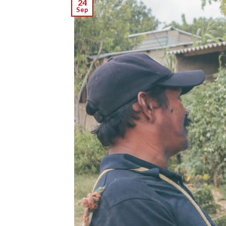
24
Sep