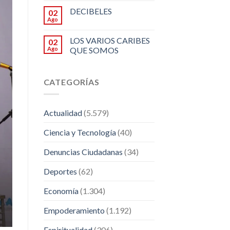
DECIBELES
02
Ago
LOS VARIOS CARIBES
02
Ago
QUE SOMOS
CATEGORÍAS
Actualidad
(5.579)
Ciencia y Tecnología
(40)
Denuncias Ciudadanas
(34)
Deportes
(62)
Economía
(1.304)
Empoderamiento
(1.192)
Espiritualidad
(306)