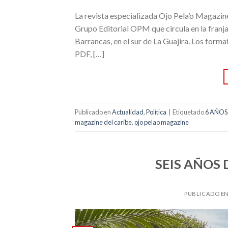
La revista especializada Ojo Pela’o Magazin
Grupo Editorial OPM que circula en la franja
Barrancas, en el sur de La Guajira. Los forma
PDF, […]
Publicado en
Actualidad
,
Política
|
Etiquetado
6 AÑOS
magazine del caribe
,
ojo pelao magazine
SEIS AÑOS 
PUBLICADO E