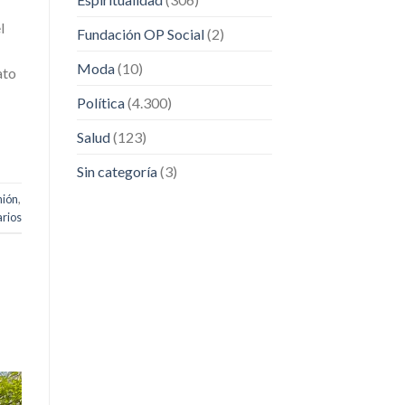
l
Fundación OP Social
(2)
Moda
(10)
ato
Política
(4.300)
Salud
(123)
Sin categoría
(3)
nión
,
rios