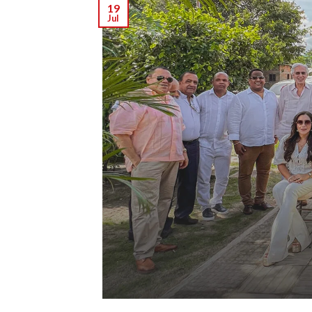
19
Jul