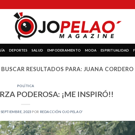
GÍA
DEPORTES
SALUD
EMPODERAMIENTO
MODA
ESPIRITUALIDAD
BUSCAR RESULTADOS PARA:
JUANA CORDERO
POLÍTICA
RZA PODEROSA: ¡ME INSPIRÓ!!
 SEPTIEMBRE, 2023
POR
REDACCIÓN OJO PELAO'