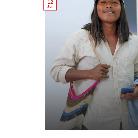
12
Jul