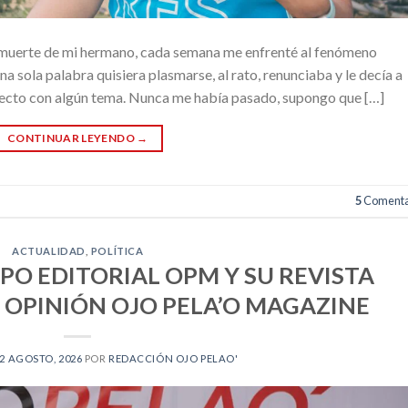
la muerte de mi hermano, cada semana me enfrenté al fenómeno
una sola palabra quisiera plasmarse, al rato, renunciaba y le decía a
necto con algún tema. Nunca me había pasado, supongo que […]
CONTINUAR LEYENDO
→
5
Comenta
ACTUALIDAD
,
POLÍTICA
UPO EDITORIAL OPM Y SU REVISTA
 OPINIÓN OJO PELA’O MAGAZINE
2 AGOSTO, 2026
POR
REDACCIÓN OJO PELAO'