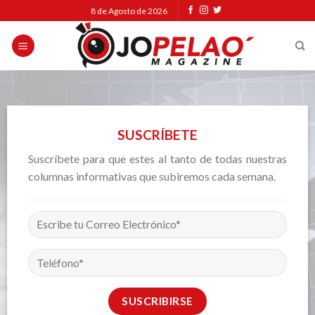
Skip
8 de Agosto de 2026
to
content
SUSCRÍBETE
Suscríbete para que estes al tanto de todas nuestras
columnas informativas que subiremos cada semana.