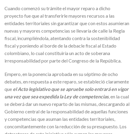
Cuando comenzó su trámite el mayor reparo a dicho
proyecto fue que al transferirle mayores recursos a las
entidades territoriales sin garantizar que con estos asumieran
nuevas y mayores competencias se llevaría de calle la Regla
fiscal, incumpliéndola, atentando contra la sostenibilidad
fiscal y poniendo al borde de la debacle fiscal al Estado
colombiano, lo cual constituiría un acto de soberana
irresponsabilidad por parte del Congreso de la República.
Empero, en la ponencia aprobada en su séptimo de ocho
debates, en respuesta a este reparo, se estableció claramente
que
el Acto legislativo que se apruebe solo entrará en vigor
una vez que sea expedida la Ley de competencias
, en la cual
se deberá dar un nuevo reparto de las mismas, descargando al
Gobierno central de la responsabilidad de aquellas funciones
y competencias que asuman las entidades territoriales,
concomitantemente con la reducción de su presupuesto. Los
detractores de esta iniciativa sólo suman las mayores