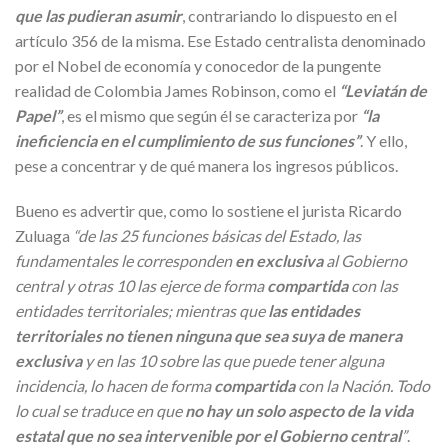
que las pudieran asumir
, contrariando lo dispuesto en el
artículo 356 de la misma. Ese Estado centralista denominado
por el Nobel de economía y conocedor de la pungente
realidad de Colombia James Robinson, como el
“Leviatán de
Papel”
, es el mismo que según él se caracteriza por
“la
ineficiencia en el cumplimiento de sus funciones”
. Y ello,
pese a concentrar y de qué manera los ingresos públicos.
Bueno es advertir que, como lo sostiene el jurista Ricardo
Zuluaga
“de las 25 funciones básicas del Estado, las
fundamentales le corresponden
en exclusiva
al Gobierno
central y otras 10 las ejerce de forma
compartida
con las
entidades territoriales; mientras que
las entidades
territoriales no tienen ninguna que sea suya de manera
exclusiva
y en las 10 sobre las que puede tener alguna
incidencia, lo hacen de forma
compartida
con la Nación. Todo
lo cual se traduce en que
no hay un solo aspecto de la vida
estatal que no sea intervenible por el Gobierno central
”
.