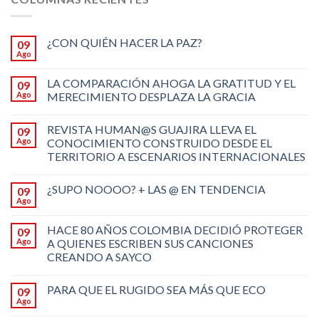
¿CON QUIÉN HACER LA PAZ?
09
Ago
LA COMPARACIÓN AHOGA LA GRATITUD Y EL
09
Ago
MERECIMIENTO DESPLAZA LA GRACIA
REVISTA HUMAN@S GUAJIRA LLEVA EL
09
Ago
CONOCIMIENTO CONSTRUIDO DESDE EL
TERRITORIO A ESCENARIOS INTERNACIONALES
¿SUPO NOOOO? + LAS @ EN TENDENCIA
09
Ago
HACE 80 AÑOS COLOMBIA DECIDIÓ PROTEGER
09
Ago
A QUIENES ESCRIBEN SUS CANCIONES
CREANDO A SAYCO
PARA QUE EL RUGIDO SEA MÁS QUE ECO
09
Ago