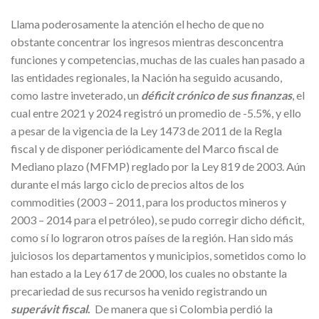
Llama poderosamente la atención el hecho de que no
obstante concentrar los ingresos mientras desconcentra
funciones y competencias, muchas de las cuales han pasado a
las entidades regionales, la Nación ha seguido acusando,
como lastre inveterado, un
déficit crónico de sus finanzas
, el
cual entre 2021 y 2024 registró un promedio de -5.5%, y ello
a pesar de la vigencia de la Ley 1473 de 2011 de la Regla
fiscal y de disponer periódicamente del Marco fiscal de
Mediano plazo (MFMP) reglado por la Ley 819 de 2003. Aún
durante el más largo ciclo de precios altos de los
commodities (2003 – 2011, para los productos mineros y
2003 – 2014 para el petróleo), se pudo corregir dicho déficit,
como sí lo lograron otros países de la región. Han sido más
juiciosos los departamentos y municipios, sometidos como lo
han estado a la Ley 617 de 2000, los cuales no obstante la
precariedad de sus recursos ha venido registrando un
superávit fiscal
.
De manera que si Colombia perdió la