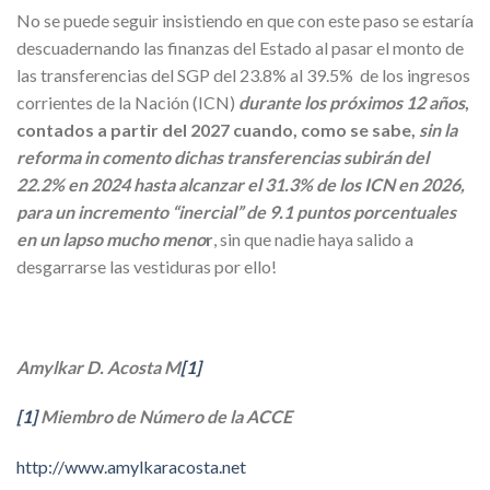
No se puede seguir insistiendo en que con este paso se estaría
descuadernando las finanzas del Estado al pasar el monto de
las transferencias del SGP del 23.8% al 39.5% de los ingresos
corrientes de la Nación (ICN)
durante los próximos 12 años
,
contados a partir del 2027 cuando, como se sabe,
sin la
reforma in comento dichas transferencias subirán del
22.2% en 2024 hasta alcanzar el 31.3% de los ICN en 2026,
para un incremento “inercial” de 9.1 puntos porcentuales
en un lapso mucho meno
r
, sin que nadie haya salido a
desgarrarse las vestiduras por ello!
Amylkar D. Acosta M
[1]
[1]
Miembro de Número de la ACCE
http://www.amylkaracosta.net