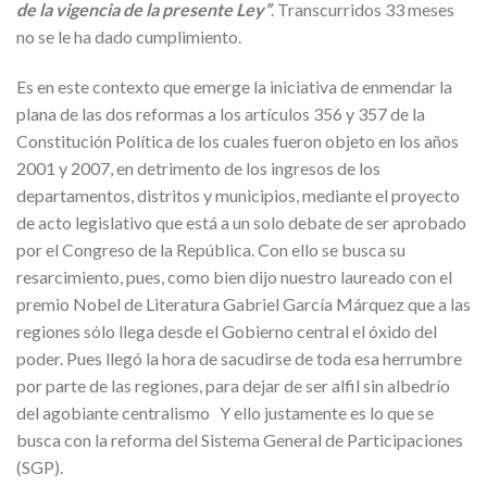
de la vigencia de la presente Ley”
. Transcurridos 33 meses
no se le ha dado cumplimiento.
Es en este contexto que emerge la iniciativa de enmendar la
plana de las dos reformas a los artículos 356 y 357 de la
Constitución Política de los cuales fueron objeto en los años
2001 y 2007, en detrimento de los ingresos de los
departamentos, distritos y municipios, mediante el proyecto
de acto legislativo que está a un solo debate de ser aprobado
por el Congreso de la República. Con ello se busca su
resarcimiento, pues, como bien dijo nuestro laureado con el
premio Nobel de Literatura Gabriel García Márquez que a las
regiones sólo llega desde el Gobierno central el óxido del
poder. Pues llegó la hora de sacudirse de toda esa herrumbre
por parte de las regiones, para dejar de ser alfil sin albedrío
del agobiante centralismo Y ello justamente es lo que se
busca con la reforma del Sistema General de Participaciones
(SGP).