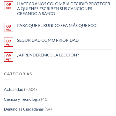
HACE 80 AÑOS COLOMBIA DECIDIÓ PROTEGER
09
Ago
A QUIENES ESCRIBEN SUS CANCIONES
CREANDO A SAYCO
PARA QUE EL RUGIDO SEA MÁS QUE ECO
09
Ago
SEGURIDAD COMO PRIORIDAD
09
Ago
¿APRENDEREMOS LA LECCIÓN?
09
Ago
CATEGORÍAS
Actualidad
(5.604)
Ciencia y Tecnología
(40)
Denuncias Ciudadanas
(34)