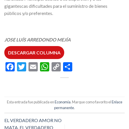
gigantescas dificultades para el suministro de bienes
públicos y/o preferentes.
JOSE LUÍS ARREDONDO MEJÍA
DESCARGAR COLUMNA
Facebook
Twitter
Email
WhatsApp
Copy
Compartir
Link
Esta entrada fue publicada en
Economía
. Marque como favorito el
Enlace
permanente
.
EL VERDADERO AMOR NO
MATA, EL VERDADERO