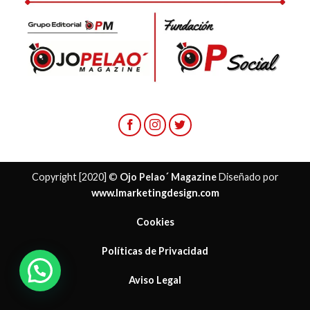
Copyright [2020] ©
Ojo Pelao´ Magazine
Diseñado por
www.lmarketingdesign.com
Cookies
Políticas de Privacidad
Aviso Legal