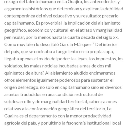
rezago del talento humano en La Guajira, los antecedentes y
argumentos históricos que determinan y explican la debilidad
contemporánea del nivel educativo y su resultado: precario
capital humano. Es proverbial la implicación del aislamiento
geográfico, económico y cultural en el atraso y marginalidad
peninsular, por lo menos hasta la cuarta década del siglo xx.
Como muy bien lo describió García Márquez “ Del interior
del país, que se cocinaba a fuego lento en su propia sopa,
llegaba apenas el oxido del poder: las leyes, los impuestos, los
soldados, las malas noticias incubadas a mas de dos mil
quinientos de altura”. Al aislamiento aludido encimaremos
otros elementos igualmente poderosos para sustentar el
origen del rezago, no solo en capital humano sino en diversos
asuntos traducidos en una condición estructural de
subdesarrollo y de marginalidad territorial, caben razones
relativas a la conformación geográfica del territorio, La
Guajira es el departamento con la menor productividad
agrícola del país, y por último la fisonomía institucional local