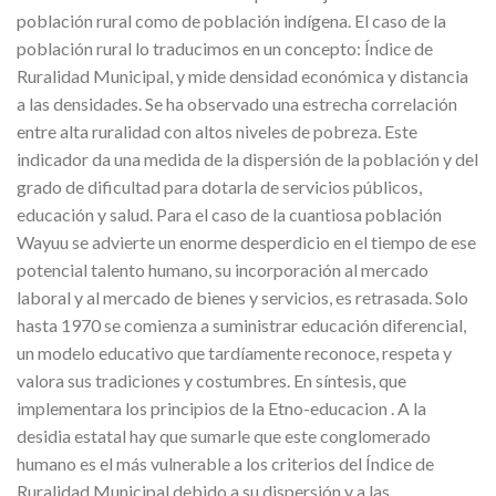
población rural como de población indígena. El caso de la
población rural lo traducimos en un concepto: Índice de
Ruralidad Municipal, y mide densidad económica y distancia
a las densidades. Se ha observado una estrecha correlación
entre alta ruralidad con altos niveles de pobreza. Este
indicador da una medida de la dispersión de la población y del
grado de dificultad para dotarla de servicios públicos,
educación y salud. Para el caso de la cuantiosa población
Wayuu se advierte un enorme desperdicio en el tiempo de ese
potencial talento humano, su incorporación al mercado
laboral y al mercado de bienes y servicios, es retrasada. Solo
hasta 1970 se comienza a suministrar educación diferencial,
un modelo educativo que tardíamente reconoce, respeta y
valora sus tradiciones y costumbres. En síntesis, que
implementara los principios de la Etno-educacion . A la
desidia estatal hay que sumarle que este conglomerado
humano es el más vulnerable a los criterios del Índice de
Ruralidad Municipal debido a su dispersión y a las