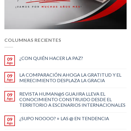
COLUMNAS RECIENTES
¿CON QUIÉN HACER LA PAZ?
09
Ago
LA COMPARACIÓN AHOGA LA GRATITUD Y EL
09
Ago
MERECIMIENTO DESPLAZA LA GRACIA
REVISTA HUMAN@S GUAJIRA LLEVA EL
09
Ago
CONOCIMIENTO CONSTRUIDO DESDE EL
TERRITORIO A ESCENARIOS INTERNACIONALES
¿SUPO NOOOO? + LAS @ EN TENDENCIA
09
Ago