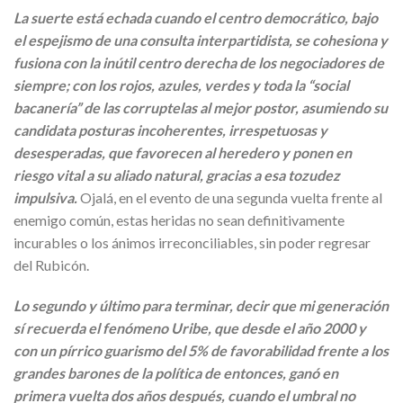
La suerte está echada cuando el centro democrático, bajo
el espejismo de una consulta interpartidista, se cohesiona y
fusiona con la inútil centro derecha de los negociadores de
siempre; con los rojos, azules, verdes y toda la “social
bacanería” de las corruptelas al mejor postor, asumiendo su
candidata posturas incoherentes, irrespetuosas y
desesperadas, que favorecen al heredero y ponen en
riesgo vital a su aliado natural, gracias a esa tozudez
impulsiva.
Ojalá, en el evento de una segunda vuelta frente al
enemigo común, estas heridas no sean definitivamente
incurables o los ánimos irreconciliables, sin poder regresar
del Rubicón.
Lo segundo y último para terminar, decir que mi generación
sí recuerda el fenómeno Uribe, que desde el año 2000 y
con un pírrico guarismo del 5% de favorabilidad frente a los
grandes barones de la política de entonces, ganó en
primera vuelta dos años después, cuando el umbral no