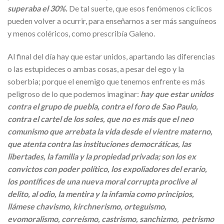
superaba el 30%.
De tal suerte, que esos fenómenos cíclicos
pueden volver a ocurrir, para enseñarnos a ser más sanguíneos
y menos coléricos, como prescribía Galeno.
Al final del día hay que estar unidos, apartando las diferencias
o las estupideces o ambas cosas, a pesar del ego y la
soberbia; porque el enemigo que tenemos enfrente es más
peligroso de lo que podemos imaginar:
hay que estar unidos
contra el grupo de puebla, contra el foro de Sao Paulo,
contra el cartel de los soles, que no es más que el neo
comunismo que arrebata la vida desde el vientre materno,
que atenta contra las instituciones democráticas, las
libertades, la familia y la propiedad privada; son los ex
convictos con poder político, los expoliadores del erario,
los pontífices de una nueva moral corrupta proclive al
delito, al odio, la mentira y la infamia como principios,
llámese chavismo, kirchnerismo, orteguismo,
evomoralismo, correísmo, castrismo, sanchizmo, petrismo