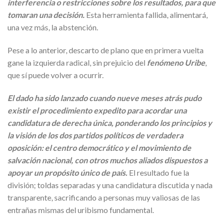
interferencia o restricciones sobre los resultados, para que
tomaran una decisión.
Esta herramienta fallida, alimentará,
una vez más, la abstención.
Pese a lo anterior, descarto de plano que en primera vuelta
gane la izquierda radical, sin prejuicio del
fenómeno Uribe
,
que sí puede volver a ocurrir.
El dado ha sido lanzado cuando nueve meses atrás pudo
existir el procedimiento expedito para acordar una
candidatura de derecha única, ponderando los principios y
la visión de los dos partidos políticos de verdadera
oposición: el centro democrático y el movimiento de
salvación nacional, con otros muchos aliados dispuestos a
apoyar un propósito único de país.
El resultado fue la
división; toldas separadas y una candidatura discutida y nada
transparente, sacrificando a personas muy valiosas de las
entrañas mismas del uribismo fundamental.