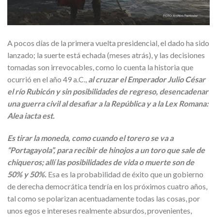
A pocos días de la primera vuelta presidencial, el dado ha sido
lanzado; la suerte está echada (meses atrás), y las decisiones
tomadas son irrevocables, como lo cuenta la historia que
ocurrió en el año 49 a.C.,
al cruzar el Emperador Julio César
el río Rubicón y sin posibilidades de regreso, desencadenar
una guerra civil al desafiar a la República y a la Lex Romana:
Alea iacta est.
Es tirar la moneda, como cuando el torero se va a
“Portagayola”, para recibir de hinojos a un toro que sale de
chiqueros; allí las posibilidades de vida o muerte son de
50% y 50%.
Esa es la probabilidad de éxito que un gobierno
de derecha democrática tendría en los próximos cuatro años,
tal como se polarizan acentuadamente todas las cosas, por
unos egos e intereses realmente absurdos, provenientes,