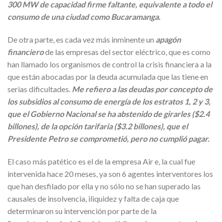
300 MW de capacidad firme faltante, equivalente a todo el
consumo de una ciudad como Bucaramanga.
De otra parte, es cada vez más inminente un
apagón
financiero
de las empresas del sector eléctrico, que es como
han llamado los organismos de control la crisis financiera a la
que están abocadas por la deuda acumulada que las tiene en
serias dificultades.
Me refiero a las deudas por concepto de
los subsidios al consumo de energía de los estratos 1, 2 y 3,
que el Gobierno Nacional se ha abstenido de girarles ($2.4
billones), de la opción tarifaria ($3.2 billones), que el
Presidente Petro se comprometió, pero no cumplió pagar.
El caso más patético es el de la empresa Air e, la cual fue
intervenida hace 20 meses, ya son 6 agentes interventores los
que han desfilado por ella y no sólo no se han superado las
causales de insolvencia, iliquidez y falta de caja que
determinaron su intervención por parte de la