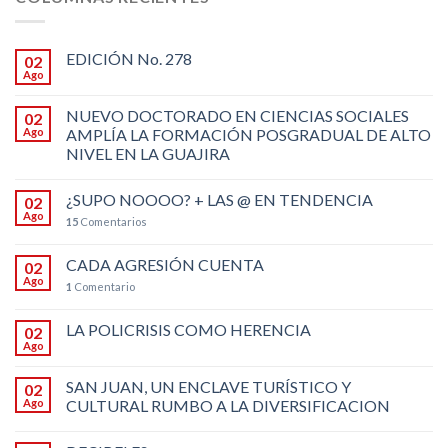
EDICIÓN No. 278
02
Ago
NUEVO DOCTORADO EN CIENCIAS SOCIALES
02
Ago
AMPLÍA LA FORMACIÓN POSGRADUAL DE ALTO
NIVEL EN LA GUAJIRA
¿SUPO NOOOO? + LAS @ EN TENDENCIA
02
Ago
15
Comentarios
CADA AGRESIÓN CUENTA
02
Ago
1
Comentario
LA POLICRISIS COMO HERENCIA
02
Ago
SAN JUAN, UN ENCLAVE TURÍSTICO Y
02
Ago
CULTURAL RUMBO A LA DIVERSIFICACION