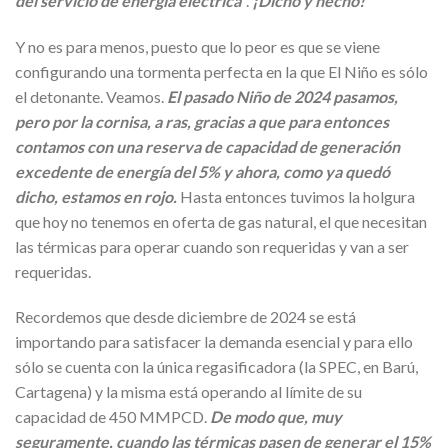
del servicio de energía eléctrica”
.
¡Dicho y hecho!
Y no es para menos, puesto que lo peor es que se viene
configurando una tormenta perfecta en la que El Niño es sólo
el detonante. Veamos.
El pasado Niño de 2024 pasamos,
pero por la cornisa, a ras, gracias a que para entonces
contamos con una reserva de capacidad de generación
excedente de energía del 5% y ahora, como ya quedó
dicho, estamos en rojo.
Hasta entonces tuvimos la holgura
que hoy no tenemos en oferta de gas natural, el que necesitan
las térmicas para operar cuando son requeridas y van a ser
requeridas.
Recordemos que desde diciembre de 2024 se está
importando para satisfacer la demanda esencial y para ello
sólo se cuenta con la única regasificadora (la SPEC, en Barú,
Cartagena) y la misma está operando al límite de su
capacidad de 450 MMPCD.
De modo que, muy
seguramente, cuando las térmicas pasen de generar el 15%