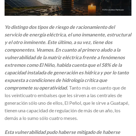
Yo distingo dos tipos de riesgo de racionamiento del
servicio de energía eléctrica, el uno inmanente, estructural
y el otro inminente. Este último, a su vez, tiene dos
componentes. Veamos. En cuanto al primero aludo a la
vulnerabilidad de la matriz eléctrica frente a fenómenos
extremos como El Niño, habida cuenta que el 58% de la
capacidad instalada de generación es hídrica y por lo tanto
expuesta a condiciones de hidrología crítica que
compromete su operatividad.
Tanto más en cuanto que de
los veinticuatro embalses que les sirven a las centrales de
generación sólo uno de ellos, El Peñol, que le sirve a Guatapé,
tienen una capacidad de regulación de más de un año, los
demás a lo sumo sólo cuatro meses.
Esta vulnerabilidad pudo haberse mitigado de haberse