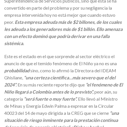
Superintendencia de Servicios públicos, sino que esta se ha
convertido en parte del problema y por su negligencia la
empresa intervenida hoy no está mejor que cuando estuvo
peor.
Esta empresa adeuda más de $2 billones, de los cuales
les adeuda a los generadores más de $1 billón. Ello amenaza
con un efecto dominó que podría derivar en una falla
sistémica.
Este es el estado en el que sorprende al sector eléctrico el
anuncio de que el temido fenómeno de El Niño ya no es una
probabilidad
sino, como lo afirmó la Directora del IDEAM
Ghisliane,
“una certeza científica…más severo que el del
2024”.
En su más reciente reporte dijo que
“el fenómeno de El
Niño llegará a Colombia antes de lo previsto”,
peor aún, su
categoría
“será fuerte o muy fuerte”.
Ello llevó al Ministro
de Minas y Energía Edwin Palma a expresar en la Circular
40023 del 14 de mayo dirigida a la CREG que se cierne
“una
situación de riesgo inminente para la prestación continua