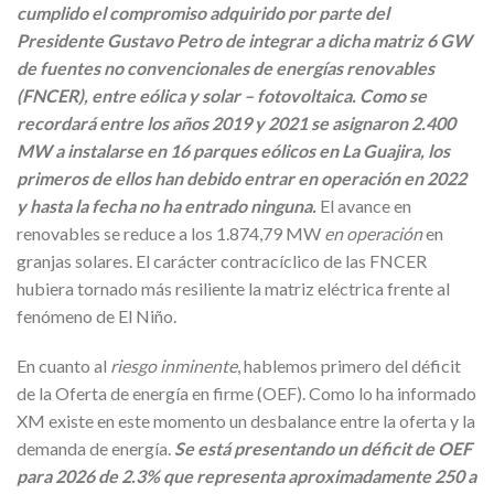
cumplido el compromiso adquirido por parte del
Presidente Gustavo Petro de integrar a dicha matriz 6 GW
de fuentes no convencionales de energías renovables
(FNCER), entre eólica y solar – fotovoltaica. Como se
recordará entre los años 2019 y 2021 se asignaron 2.400
MW a instalarse en 16 parques eólicos en La Guajira, los
primeros de ellos han debido entrar en operación en 2022
y hasta la fecha no ha entrado ninguna.
El avance en
renovables se reduce a los 1.874,79 MW
en operación
en
granjas solares. El carácter contracíclico de las FNCER
hubiera tornado más resiliente la matriz eléctrica frente al
fenómeno de El Niño.
En cuanto al
riesgo inminente
, hablemos primero del déficit
de la Oferta de energía en firme (OEF). Como lo ha informado
XM existe en este momento un desbalance entre la oferta y la
demanda de energía.
Se está presentando un déficit de
OEF
para 2026 de 2.3% que representa aproximadamente 250 a