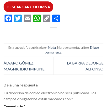
DESCARGAR COLUMNA
Facebook
Twitter
Email
WhatsApp
Copy
Compartir
Link
Esta entrada fue publicada en
Moda
. Marque como favorito el
Enlace
permanente
.
ÁLVARO GÓMEZ:
LA BARRA DE JORGE
MAGNICIDIO IMPUNE
ALFONSO
Deja una respuesta
Tu dirección de correo electrónico no será publicada.
Los
campos obligatorios están marcados con
*
Comentario
*