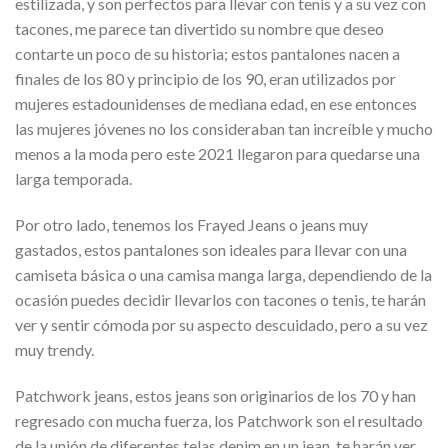
estilizada, y son perfectos para llevar con tenis y a su vez con
tacones, me parece tan divertido su nombre que deseo
contarte un poco de su historia; estos pantalones nacen a
finales de los 80 y principio de los 90, eran utilizados por
mujeres estadounidenses de mediana edad, en ese entonces
las mujeres jóvenes no los consideraban tan increíble y mucho
menos a la moda pero este 2021 llegaron para quedarse una
larga temporada.
Por otro lado, tenemos los Frayed Jeans o jeans muy
gastados, estos pantalones son ideales para llevar con una
camiseta básica o una camisa manga larga, dependiendo de la
ocasión puedes decidir llevarlos con tacones o tenis, te harán
ver y sentir cómoda por su aspecto descuidado, pero a su vez
muy trendy.
Patchwork jeans, estos jeans son originarios de los 70 y han
regresado con mucha fuerza, los Patchwork son el resultado
de la unión de diferentes telas denim en un jean, te harán ver