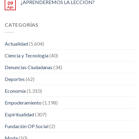
¿APRENDEREMOS LA LECCIÓN?
09
Ago
CATEGORÍAS
Actualidad
(5.604)
Ciencia y Tecnología
(40)
Denuncias Ciudadanas
(34)
Deportes
(62)
Economía
(1.310)
Empoderamiento
(1.198)
Espiritualidad
(307)
Fundación OP Social
(2)
Moda
(10)