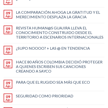
Ago
LA COMPARACIÓN AHOGA LA GRATITUD Y EL
09
Ago
MERECIMIENTO DESPLAZA LA GRACIA
REVISTA HUMAN@S GUAJIRA LLEVA EL
09
Ago
CONOCIMIENTO CONSTRUIDO DESDE EL
TERRITORIO A ESCENARIOS INTERNACIONALES
¿SUPO NOOOO? + LAS @ EN TENDENCIA
09
Ago
HACE 80 AÑOS COLOMBIA DECIDIÓ PROTEGER
09
Ago
A QUIENES ESCRIBEN SUS CANCIONES
CREANDO A SAYCO
PARA QUE EL RUGIDO SEA MÁS QUE ECO
09
Ago
SEGURIDAD COMO PRIORIDAD
09
Ago