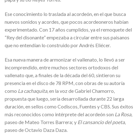
Ese conocimiento lo traslada al acordeón, en el que busca
nuevos sonidos y acordes, que pocos acordeoneros habían
experimentado. Con 17 años cumplidos, ya el remoquete del
“Rey del disonante” empezaba a circular entre sus paisanos
que no entendían lo construido por Andrés Eliécer.
Esa nueva manera de armonizar el vallenato, lo llevó a ser
incomprendido, entre muchos sectores ortodoxos del
vallenato que, a finales de la década del 60, sintieron su
presencia en el disco de 78 RPM, con obras de su autoría
como
La cachaquita
, en la voz de Gabriel Chamorro,
propuesta que luego, sería desarrollada durante 22 larga
duración, en sellos como Codiscos, Fuentes y CBS. Sus éxitos
más reconocidos como intérprete del acordeón son
La Rosa
,
paseo de Mateo Torres Barrera; y
El cansancio del poeta
,
paseo de Octavio Daza Daza.