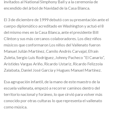
invitados al National Simphony Ball y a la ceremonia de
encendido del árbol de Navidad de la Casa Blanca.
El 3 de diciembre de 1999 debutó con su presentación ante el
cuerpo diplomático acreditado en Washington y actuó el 8
del mismo mes en la Casa Blanca, ante el presidente Bill
Clinton y sus más cercanos colaboradores. Los diez niños
músicos que conformaron Los niños del Vallenato fueron
Manuel Julián Martínez, Camilo Andrés Carvajal, Efraín
Zuleta, Sergio Luis Rodríguez, Johnny Pacheco “El Canario”,
Arístides Vargas Ariño, Ricardo Ustariz, Ricardo Felizzola
Zalabata, Daniel José García y Hugues Manuel Martínez.
Esa agrupación infantil, de la mano de este maestro de la
escuela vallenata, empezó a recorrer caminos dentro del
territorio nacional y foráneo, lo que sirvió para volver más
conocido por otras culturas lo que representa el vallenato
como música.