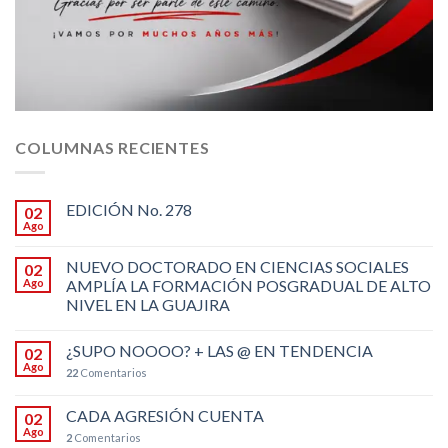
COLUMNAS RECIENTES
EDICIÓN No. 278
02
Ago
NUEVO DOCTORADO EN CIENCIAS SOCIALES
02
Ago
AMPLÍA LA FORMACIÓN POSGRADUAL DE ALTO
NIVEL EN LA GUAJIRA
¿SUPO NOOOO? + LAS @ EN TENDENCIA
02
Ago
22
Comentarios
CADA AGRESIÓN CUENTA
02
Ago
2
Comentarios