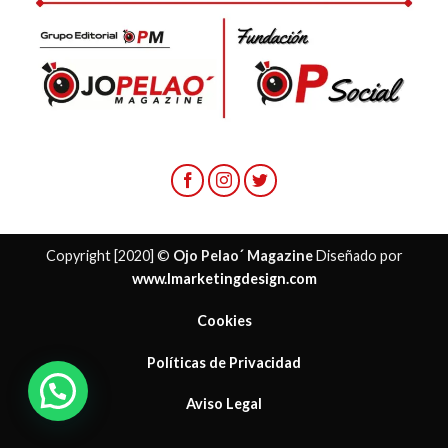
Copyright [2020] ©
Ojo Pelao´ Magazine
Diseñado por
www.lmarketingdesign.com
Cookies
Políticas de Privacidad
Aviso Legal