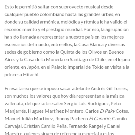
Esto le permitió saltar con su proyecto musical desde
cualquier pueblo colombiano hasta las grandes urbes, en
donde su calidad armónica, melódica y rítmica le ha valido el
reconocimiento y el prestigio mundial. Por eso, la agrupación
ha sido llamada a representar a nuestro país en los mejores
escenarios del mundo, entre ellos, la Casa Blanca y diversas
sedes de gobierno como la Quinta de los Olivos en Buenos
Aires y la Casa de la Moneda en Santiago de Chile; en el lejano
oriente, en Japón, en el Palacio Imperial de Tokio en visita a la
princesa Hitachi.
En esa tarea que se impuso sacar adelante Andrés Gil Torres,
son muchos los valores que hoy día representan a la música
vallenata, del que sobresalen Sergio Luis Rodríguez, Peter
Manjarrés, Hugues Martínez Montero, Carlos
El Paky
Cotes,
Manuel Julián Martínez, Jhonny Pacheco
El Canario
, Camilo
Carvajal, Cristian Camilo Peña, Fernando Rangel y Daniel
Maestre, quienes sirven de referencia especial a estos