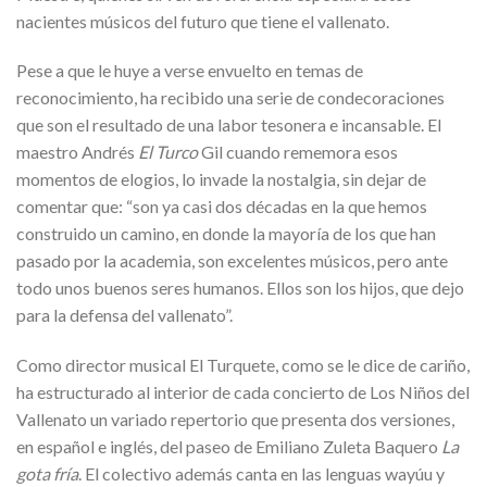
nacientes músicos del futuro que tiene el vallenato.
Pese a que le huye a verse envuelto en temas de
reconocimiento, ha recibido una serie de condecoraciones
que son el resultado de una labor tesonera e incansable. El
maestro Andrés
El Turco
Gil cuando rememora esos
momentos de elogios, lo invade la nostalgia, sin dejar de
comentar que: “son ya casi dos décadas en la que hemos
construido un camino, en donde la mayoría de los que han
pasado por la academia, son excelentes músicos, pero ante
todo unos buenos seres humanos. Ellos son los hijos, que dejo
para la defensa del vallenato”.
Como director musical El Turquete, como se le dice de cariño,
ha estructurado al interior de cada concierto de Los Niños del
Vallenato un variado repertorio que presenta dos versiones,
en español e inglés, del paseo de Emiliano Zuleta Baquero
La
gota fría
. El colectivo además canta en las lenguas wayúu y