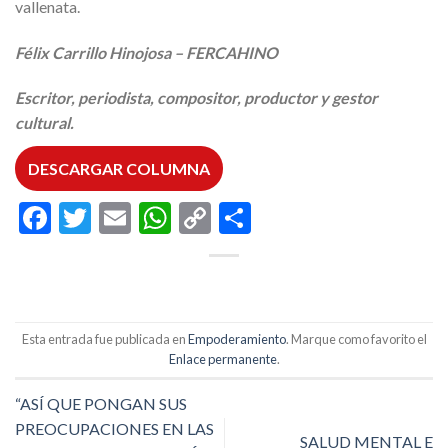
vallenata.
Félix Carrillo Hinojosa – FERCAHINO
Escritor, periodista, compositor, productor y gestor
cultural.
DESCARGAR COLUMNA
Facebook
Twitter
Email
WhatsApp
Copy
Compartir
Link
Esta entrada fue publicada en
Empoderamiento
. Marque como favorito el
Enlace permanente
.
“ASÍ QUE PONGAN SUS
PREOCUPACIONES EN LAS
SALUD MENTAL E