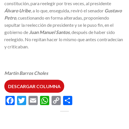
constitución, para reelegir por tres veces, al presidente
Álvaro Uribe
, a lo que, enseguida, reviró el senador
Gustavo
Petro
, cuestionando en forma alteradas, proponiendo
sepultar la reelección de presidente y se le puso fin, en el
gobierno de
Juan Manuel Santos
, después de haber sido
reelegido. No repitan hacer lo mismo que antes contradecían
y criticaban.
Martin Barros Choles
DESCARGAR COLUMNA
Facebook
Twitter
Email
WhatsApp
Copy
Compartir
Link