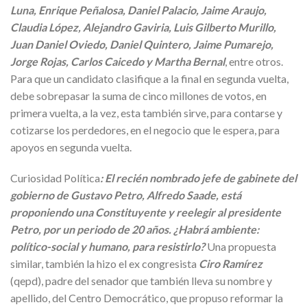
Luna, Enrique Peñalosa, Daniel Palacio, Jaime Araujo,
Claudia López, Alejandro Gaviria, Luis Gilberto Murillo,
Juan Daniel Oviedo, Daniel Quintero, Jaime Pumarejo,
Jorge Rojas, Carlos Caicedo y Martha Bernal
, entre otros.
Para que un candidato clasifique a la final en segunda vuelta,
debe sobrepasar la suma de cinco millones de votos, en
primera vuelta, a la vez, esta también sirve, para contarse y
cotizarse los perdedores, en el negocio que le espera, para
apoyos en segunda vuelta.
Curiosidad Política
: El recién nombrado jefe de gabinete del
gobierno de Gustavo Petro, Alfredo Saade, está
proponiendo una Constituyente y reelegir al presidente
Petro, por un periodo de 20 años. ¿Habrá ambiente:
político-social y humano, para resistirlo?
Una propuesta
similar, también la hizo el ex congresista
Ciro Ramírez
(qepd), padre del senador que también lleva su nombre y
apellido, del Centro Democrático, que propuso reformar la