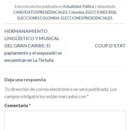
Esta entrada fue publicada en
Actualidad
,
Política
y etiquetada
CANDIDATOS PRESIDENCIALES
,
Colombia
,
ELECCIONES 2026
,
ELECCIONES COLOMBIA
,
ELECCIONES PRESIDENCIALES
.
HERMANAMIENTO
LINGÜÍSTICO Y MUSICAL
DEL GRAN CARIBE: El
COUP D´ETAT
papiamento y el wayunaiki se
encuentran en La Tertulia
Deja una respuesta
Tu dirección de correo electrónico no será publicada.
Los
campos obligatorios están marcados con
*
Comentario
*