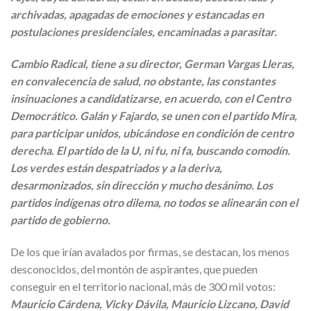
archivadas, apagadas de emociones y estancadas en
postulaciones presidenciales, encaminadas a parasitar.
Cambio Radical, tiene a su director, German Vargas Lleras,
en convalecencia de salud, no obstante, las constantes
insinuaciones a candidatizarse, en acuerdo, con el Centro
Democrático. Galán y Fajardo, se unen con el partido Mira,
para participar unidos, ubicándose en condición de centro
derecha. El partido de la U, ni fu, ni fa, buscando comodín.
Los verdes están despatriados y a la deriva,
desarmonizados, sin dirección y mucho desánimo. Los
partidos indígenas otro dilema, no todos se alinearán con el
partido de gobierno.
De los que irían avalados por firmas, se destacan, los menos
desconocidos, del montón de aspirantes, que pueden
conseguir en el territorio nacional, más de 300 mil votos:
Mauricio Cárdena, Vicky Dávila, Mauricio Lizcano, David