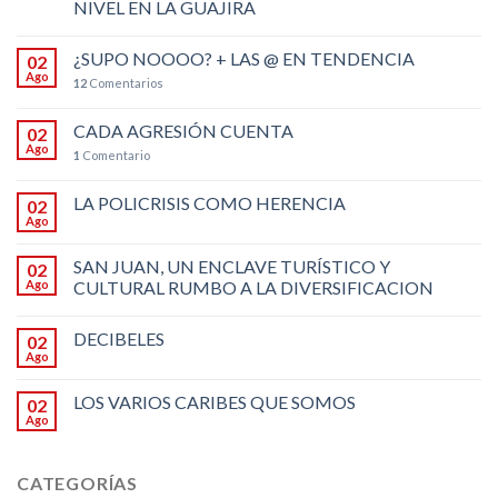
NIVEL EN LA GUAJIRA
¿SUPO NOOOO? + LAS @ EN TENDENCIA
02
Ago
12
Comentarios
CADA AGRESIÓN CUENTA
02
Ago
1
Comentario
LA POLICRISIS COMO HERENCIA
02
Ago
SAN JUAN, UN ENCLAVE TURÍSTICO Y
02
Ago
CULTURAL RUMBO A LA DIVERSIFICACION
DECIBELES
02
Ago
LOS VARIOS CARIBES QUE SOMOS
02
Ago
CATEGORÍAS