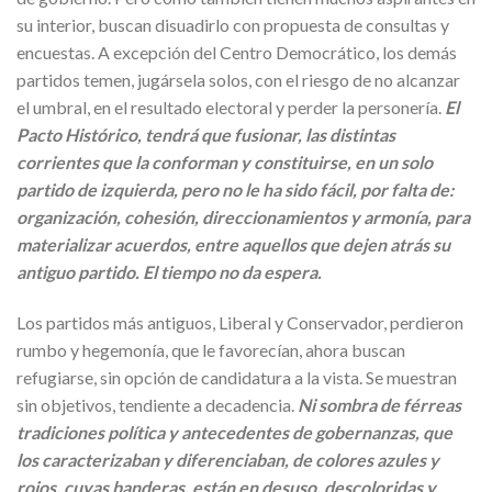
su interior, buscan disuadirlo con propuesta de consultas y
encuestas. A excepción del Centro Democrático, los demás
partidos temen, jugársela solos, con el riesgo de no alcanzar
el umbral, en el resultado electoral y perder la personería.
El
Pacto Histórico, tendrá que fusionar, las distintas
corrientes que la conforman y constituirse, en un solo
partido de izquierda, pero no le ha sido fácil, por falta de:
organización, cohesión, direccionamientos y armonía, para
materializar acuerdos, entre aquellos que dejen atrás su
antiguo partido. El tiempo no da espera.
Los partidos más antiguos, Liberal y Conservador, perdieron
rumbo y hegemonía, que le favorecían, ahora buscan
refugiarse, sin opción de candidatura a la vista. Se muestran
sin objetivos, tendiente a decadencia.
Ni sombra de férreas
tradiciones política y antecedentes de gobernanzas, que
los caracterizaban y diferenciaban, de colores azules y
rojos, cuyas banderas, están en desuso, descoloridas y