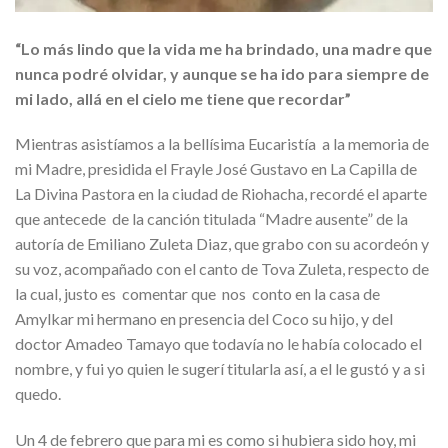
“Lo más lindo que la vida me ha brindado, una madre que
nunca podré olvidar, y aunque se ha ido para siempre de
mi lado, allá en el cielo me tiene que recordar”
Mientras asistíamos a la bellísima Eucaristía a la memoria de
mi Madre, presidida el Frayle José Gustavo en La Capilla de
La Divina Pastora en la ciudad de Riohacha, recordé el aparte
que antecede de la canción titulada “Madre ausente” de la
autoría de Emiliano Zuleta Diaz, que grabo con su acordeón y
su voz, acompañado con el canto de Tova Zuleta, respecto de
la cual, justo es comentar que nos conto en la casa de
Amylkar mi hermano en presencia del Coco su hijo, y del
doctor Amadeo Tamayo que todavía no le había colocado el
nombre, y fui yo quien le sugerí titularla así, a el le gustó y a si
quedo.
Un 4 de febrero que para mi es como si hubiera sido hoy, mi