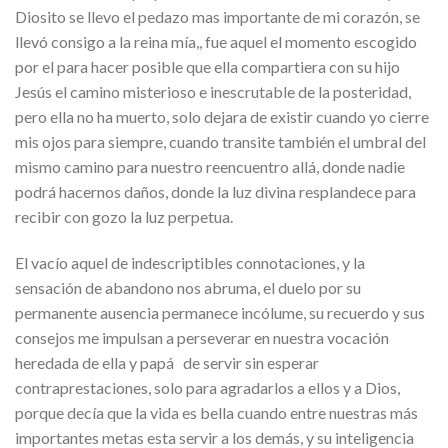
Diosito se llevo el pedazo mas importante de mi corazón, se
llevó consigo a la reina mía,, fue aquel el momento escogido
por el para hacer posible que ella compartiera con su hijo
Jesús el camino misterioso e inescrutable de la posteridad,
pero ella no ha muerto, solo dejara de existir cuando yo cierre
mis ojos para siempre, cuando transite también el umbral del
mismo camino para nuestro reencuentro allá, donde nadie
podrá hacernos daños, donde la luz divina resplandece para
recibir con gozo la luz perpetua.
El vacío aquel de indescriptibles connotaciones, y la
sensación de abandono nos abruma, el duelo por su
permanente ausencia permanece incólume, su recuerdo y sus
consejos me impulsan a perseverar en nuestra vocación
heredada de ella y papá de servir sin esperar
contraprestaciones, solo para agradarlos a ellos y a Dios,
porque decía que la vida es bella cuando entre nuestras más
importantes metas esta servir a los demás, y su inteligencia