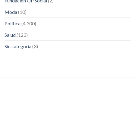
Fundación OP Social
(2)
Moda
(10)
Política
(4.300)
Salud
(123)
Sin categoría
(3)