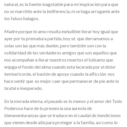
natural, es la fuente inagotable para mi inspiración para que
no se marchite ante la indiferencia, ni se haga arrogante ante
los falsos halagos.
Madre porque te amo resulta ineludible llorar hoy igual que
ayer por tu prematura partida, hoy sé que derramamos a
solas son las que más duelen, pero también son con la
solidaridad de los verdaderos amigos que son aquellos que
nos acompañan a llorar nuestros muertos el bálsamo que
enjuga el fondo del alma cuando esta lacerada por el dolor
inmisericorde, el bastón de apoyo cuando la aflicción nos
hace sentir que es mejor caer que permanecer de pie ante lo
brutal e inesperado.
En la morada eterna, el pasado es lo menos y el amor del Todo
Poderoso hace de tu presencia una aureola de
bienaventuranzas que se traduce en el caudal de bendiciones
que vienen desde allá para proteger a la familia, así como lo