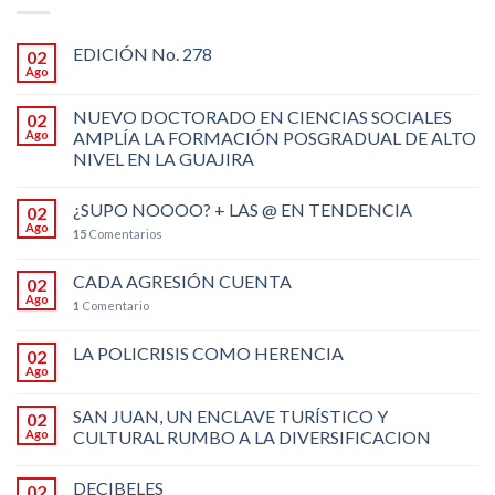
EDICIÓN No. 278
02
Ago
NUEVO DOCTORADO EN CIENCIAS SOCIALES
02
Ago
AMPLÍA LA FORMACIÓN POSGRADUAL DE ALTO
NIVEL EN LA GUAJIRA
¿SUPO NOOOO? + LAS @ EN TENDENCIA
02
Ago
15
Comentarios
CADA AGRESIÓN CUENTA
02
Ago
1
Comentario
LA POLICRISIS COMO HERENCIA
02
Ago
SAN JUAN, UN ENCLAVE TURÍSTICO Y
02
Ago
CULTURAL RUMBO A LA DIVERSIFICACION
DECIBELES
02