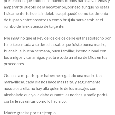
presencia la que coloco los buenos oficios para salvar vidas y
amparar tu pueblo de la hecatombe, por eso aunque no estas
físicamente, tu huella indeleble aquí quedó como testimonio
de tu paso entre nosotros y como brújula para cambiar el
rumbo de la existencia de tu gente.
Me imagino que el Rey de los cielos debe estar satisfecho por
tenerte sentada a su derecha, sabe que fuiste buena madre,
buena hija, buena hermana, buen familiar, incondicional con
los amigos y tus amigas y sobre todo un alma de Dios en tus
procederes.
Gracias a mi padre por haberme regalado una madre tan
maravillosa, cada día nos hace mas falta, y seguramente
nosotros a ella, no hay allá quien le de los masajes con
alcoholado que yo le daba durante las noches, y nadie podrá
cortarle sus uñitas como lo hacía yo.
Madre gracias por tu ejemplo.