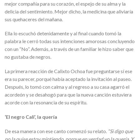
mejor compañía para su corazón, el espejo de su alma y la
delicia del sentimiento. Mejor dicho, la medicina que aliviaría
sus quehaceres del mañana.
Ella lo escuchó detenidamente y al final cuando tomó la
palabra le cerró todas sus intenciones amorosas concluyendo
con un “No”. Además, a través de un familiar le hizo saber que
no gustaba de negros.
La primera reacción de Calixto Ochoa fue preguntarse sí ese
era su parecer, porqué había aceptado la invitación al paseo.
Después, lo tomó con calma y al regreso a su casa agarró el
acordeón y se desahogó para que la nueva canción estuviera
acorde con la resonancia de su espíritu.
‘El negro Cali’, la quería
De esa manera con ese canto comenzó su relato.
“Si digo que
no la quise estoy mintiendo, porque en verdad yo la quería. Y