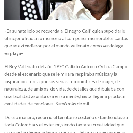
-En su natalicio se recuerda a ‘El negro Cali’, quien supo darle
el mejor oficio a su memoria al componer memorables cantos
que se extendieron por el mundo vallenato como verdolaga
en playa-
El Rey Vallenato del año 1970 Calixto Antonio Ochoa Campo,
desde el escenario que se le mirara respiraba música y la
inspiración corría por sus venas con nombres de mujer, de
naturaleza, de amigos, de vida, de detalles que dibujaba con
una facilidad asombrosa en su mente, hasta llegar a producir
cantidades de canciones. Sumó más de mil.
De esa manera, recorrió el territorio costeño extendiéndose a
toda Colombia y el exterior, siendo tanta su creatividad que
con mucha decencia le puso música y letra a un menosprecio,