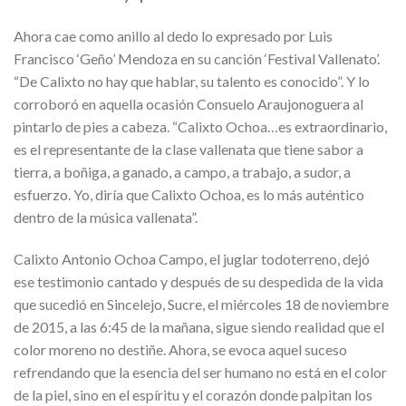
Ahora cae como anillo al dedo lo expresado por Luis
Francisco ‘Geño’ Mendoza en su canción ‘Festival Vallenato’.
“De Calixto no hay que hablar, su talento es conocido”. Y lo
corroboró en aquella ocasión Consuelo Araujonoguera al
pintarlo de pies a cabeza. “Calixto Ochoa…es extraordinario,
es el representante de la clase vallenata que tiene sabor a
tierra, a boñiga, a ganado, a campo, a trabajo, a sudor, a
esfuerzo. Yo, diría que Calixto Ochoa, es lo más auténtico
dentro de la música vallenata”.
Calixto Antonio Ochoa Campo, el juglar todoterreno, dejó
ese testimonio cantado y después de su despedida de la vida
que sucedió en Sincelejo, Sucre, el miércoles 18 de noviembre
de 2015, a las 6:45 de la mañana, sigue siendo realidad que el
color moreno no destiñe. Ahora, se evoca aquel suceso
refrendando que la esencia del ser humano no está en el color
de la piel, sino en el espíritu y el corazón donde palpitan los