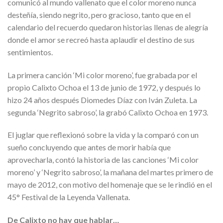
comunicó al mundo vallenato que el color moreno nunca
desteñía, siendo negrito, pero gracioso, tanto que en el
calendario del recuerdo quedaron historias llenas de alegría
donde el amor se recreó hasta aplaudir el destino de sus
sentimientos.
La primera canción ‘Mi color moreno’, fue grabada por el
propio Calixto Ochoa el 13 de junio de 1972, y después lo
hizo 24 años después Diomedes Díaz con Iván Zuleta. La
segunda ‘Negrito sabroso’, la grabó Calixto Ochoa en 1973.
El juglar que reflexionó sobre la vida y la comparó con un
sueño concluyendo que antes de morir había que
aprovecharla, contó la historia de las canciones ‘Mi color
moreno’ y ‘Negrito sabroso’, la mañana del martes primero de
mayo de 2012, con motivo del homenaje que se le rindió en el
45° Festival de la Leyenda Vallenata.
De Calixto no hay que hablar…