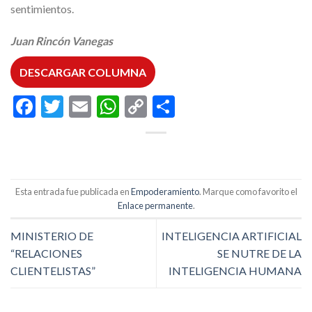
sentimientos.
Juan Rincón Vanegas
DESCARGAR COLUMNA
Facebook
Twitter
Email
WhatsApp
Copy
Compartir
Link
Esta entrada fue publicada en
Empoderamiento
. Marque como favorito el
Enlace permanente
.
MINISTERIO DE
INTELIGENCIA ARTIFICIAL
“RELACIONES
SE NUTRE DE LA
CLIENTELISTAS”
INTELIGENCIA HUMANA