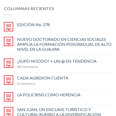
COLUMNAS RECIENTES
EDICIÓN No. 278
02
Ago
NUEVO DOCTORADO EN CIENCIAS SOCIALES
02
Ago
AMPLÍA LA FORMACIÓN POSGRADUAL DE ALTO
NIVEL EN LA GUAJIRA
¿SUPO NOOOO? + LAS @ EN TENDENCIA
02
Ago
15
Comentarios
CADA AGRESIÓN CUENTA
02
Ago
1
Comentario
LA POLICRISIS COMO HERENCIA
02
Ago
SAN JUAN, UN ENCLAVE TURÍSTICO Y
02
Ago
CULTURAL RUMBO A LA DIVERSIFICACION