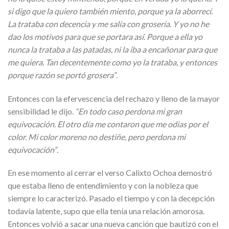
si digo que la quiero también miento, porque ya la aborrecí.
La trataba con decencia y me salía con grosería. Y yo no he
dao los motivos para que se portara así. Porque a ella yo
nunca la trataba a las patadas, ni la iba a encañonar para que
me quiera. Tan decentemente como yo la trataba, y entonces
porque razón se portó grosera”
.
Entonces con la efervescencia del rechazo y lleno de la mayor
sensibilidad le dijo.
“En todo caso perdona mi gran
equivocación. El otro día me contaron que me odias por el
color. Mi color moreno no destiñe, pero perdona mi
equivocación”
.
En ese momento al cerrar el verso Calixto Ochoa demostró
que estaba lleno de entendimiento y con la nobleza que
siempre lo caracterizó. Pasado el tiempo y con la decepción
todavía latente, supo que ella tenía una relación amorosa.
Entonces volvió a sacar una nueva canción que bautizó con el