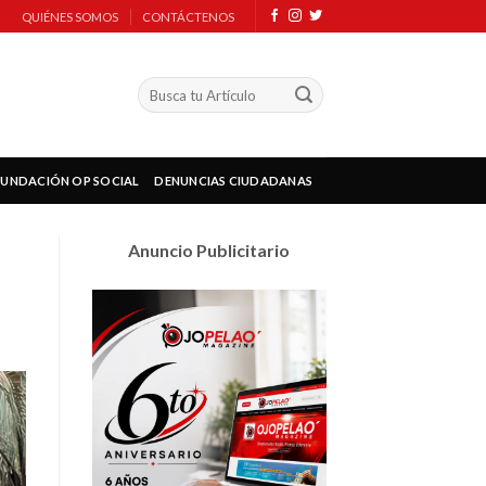
QUIÉNES SOMOS
CONTÁCTENOS
FUNDACIÓN OP SOCIAL
DENUNCIAS CIUDADANAS
Anuncio Publicitario