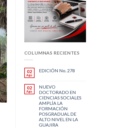
COLUMNAS RECIENTES
EDICIÓN No. 278
02
Ago
NUEVO
02
Ago
DOCTORADO EN
CIENCIAS SOCIALES
AMPLÍA LA
FORMACIÓN
POSGRADUAL DE
ALTO NIVEL EN LA
GUAJIRA