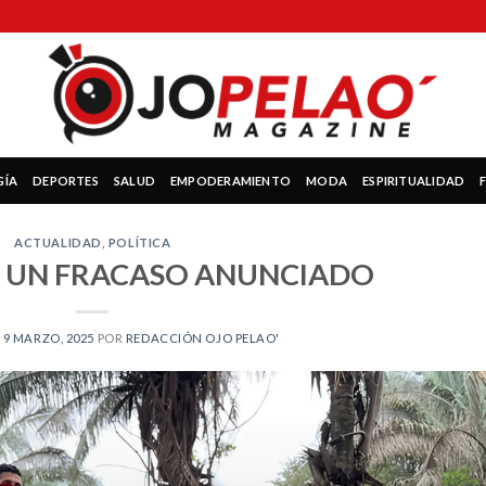
GÍA
DEPORTES
SALUD
EMPODERAMIENTO
MODA
ESPIRITUALIDAD
ACTUALIDAD
,
POLÍTICA
 UN FRACASO ANUNCIADO
N
9 MARZO, 2025
POR
REDACCIÓN OJO PELAO'