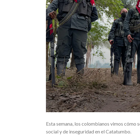
Esta semana, los colombianos vimos cómo se
social y de inseguridad en el Catatumbo.