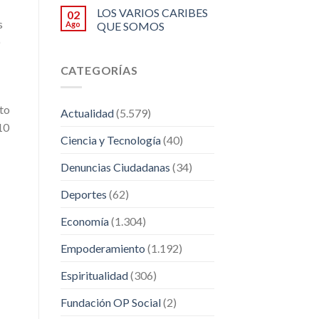
LOS VARIOS CARIBES
02
s
Ago
QUE SOMOS
)
CATEGORÍAS
cto
Actualidad
(5.579)
10
Ciencia y Tecnología
(40)
Denuncias Ciudadanas
(34)
Deportes
(62)
Economía
(1.304)
Empoderamiento
(1.192)
Espiritualidad
(306)
Fundación OP Social
(2)