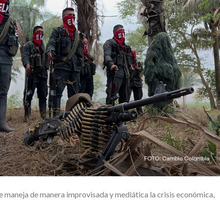
 maneja de manera improvisada y mediática la crisis económica,