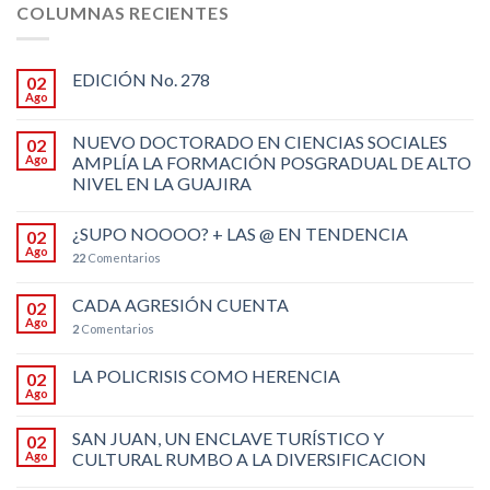
COLUMNAS RECIENTES
EDICIÓN No. 278
02
Ago
NUEVO DOCTORADO EN CIENCIAS SOCIALES
02
Ago
AMPLÍA LA FORMACIÓN POSGRADUAL DE ALTO
NIVEL EN LA GUAJIRA
¿SUPO NOOOO? + LAS @ EN TENDENCIA
02
Ago
22
Comentarios
CADA AGRESIÓN CUENTA
02
Ago
2
Comentarios
LA POLICRISIS COMO HERENCIA
02
Ago
SAN JUAN, UN ENCLAVE TURÍSTICO Y
02
Ago
CULTURAL RUMBO A LA DIVERSIFICACION