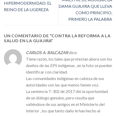
HIPERMODERNIDAD: EL
DAMA GUAJIRA QUE LLEVA
REINO DE LA LIGEREZA
COMO PRINCIPIO,
PRIMERO LA PALABRA
UN COMENTARIO DE “
CONTRA LA REFORMA A LA
SALUD EN LA GUAJIRA
”
CARLOS A. BALCAZAR
dice:
Tiene razón, los tales que protestan ahora son los
dueños de las EPS indígenas , en la foto se pueden
identificar con claridad.
Las comunidades indígenas en cabeza de sus
autoridades son las que menos tienen voz.
La sentencia T-302 de 2017 dió la oportunidad
de un diálogo genuino, pero resulta que
valiéndose de sus amigos en el Ministerio del
Interior , los que tanto daño le han hecho al