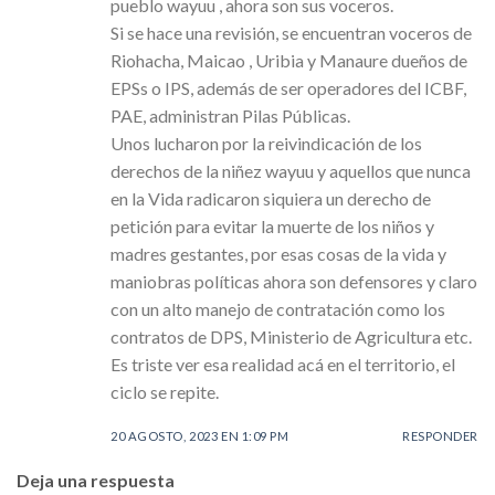
pueblo wayuu , ahora son sus voceros.
Si se hace una revisión, se encuentran voceros de
Riohacha, Maicao , Uribia y Manaure dueños de
EPSs o IPS, además de ser operadores del ICBF,
PAE, administran Pilas Públicas.
Unos lucharon por la reivindicación de los
derechos de la niñez wayuu y aquellos que nunca
en la Vida radicaron siquiera un derecho de
petición para evitar la muerte de los niños y
madres gestantes, por esas cosas de la vida y
maniobras políticas ahora son defensores y claro
con un alto manejo de contratación como los
contratos de DPS, Ministerio de Agricultura etc.
Es triste ver esa realidad acá en el territorio, el
ciclo se repite.
20 AGOSTO, 2023 EN 1:09 PM
RESPONDER
Deja una respuesta