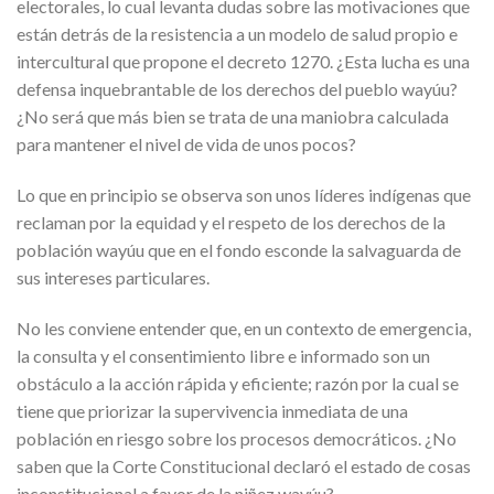
electorales, lo cual levanta dudas sobre las motivaciones que
están detrás de la resistencia a un modelo de salud propio e
intercultural que propone el decreto 1270. ¿Esta lucha es una
defensa inquebrantable de los derechos del pueblo wayúu?
¿No será que más bien se trata de una maniobra calculada
para mantener el nivel de vida de unos pocos?
Lo que en principio se observa son unos líderes indígenas que
reclaman por la equidad y el respeto de los derechos de la
población wayúu que en el fondo esconde la salvaguarda de
sus intereses particulares.
No les conviene entender que, en un contexto de emergencia,
la consulta y el consentimiento libre e informado son un
obstáculo a la acción rápida y eficiente; razón por la cual se
tiene que priorizar la supervivencia inmediata de una
población en riesgo sobre los procesos democráticos. ¿No
saben que la Corte Constitucional declaró el estado de cosas
inconstitucional a favor de la niñez wayúu?