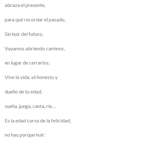
abraza el presente,
para qué recordar el pasado,
Sin huir del futuro,
Vayamos abriendo caminos,
en lugar de cerrarlos;
Vive la vida, sé honesto y
dueño de tu edad,
sueña, juega, canta, ríe…
Es la edad curva de la felicidad,
no hay porque huir;