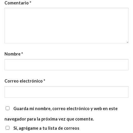
Comentario
*
Nombre
*
Correo electrónico
*
Guarda mi nombre, correo electrónico y web en este
navegador para la próxima vez que comente.
Sí, agrégame a tu lista de correos