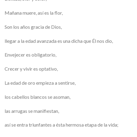
Mañana muere, así es la flor,
Son los años gracia de Dios,
llegar a la edad avanzada es una dicha que Él nos dio,
Envejecer es obligatorio,
Crecer y vivir es optativo,
La edad de oro empieza a sentirse,
los cabellos blancos se asoman,
las arrugas se manifiestan,
así se entra triunfantes a ésta hermosa etapa de la vida;