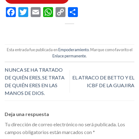
Facebook
Twitter
Email
WhatsApp
Copy
Compartir
Link
Esta entrada fue publicada en
Empoderamiento
. Marque como favorito el
Enlace permanente
.
NUNCA SE HA TRATADO
DE QUIÉN ERES, SE TRATA
EL ATRACO DE BETTO Y EL
DE QUIÉN ERES EN LAS
ICBF DE LA GUAJIRA
MANOS DE DIOS.
Deja una respuesta
Tu dirección de correo electrónico no será publicada.
Los
campos obligatorios están marcados con
*