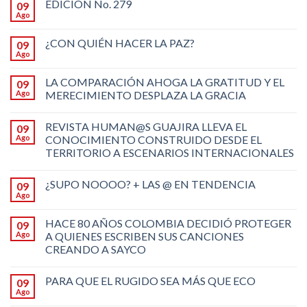
EDICIÓN No. 279
09
Ago
¿CON QUIÉN HACER LA PAZ?
09
Ago
LA COMPARACIÓN AHOGA LA GRATITUD Y EL
09
Ago
MERECIMIENTO DESPLAZA LA GRACIA
REVISTA HUMAN@S GUAJIRA LLEVA EL
09
Ago
CONOCIMIENTO CONSTRUIDO DESDE EL
TERRITORIO A ESCENARIOS INTERNACIONALES
¿SUPO NOOOO? + LAS @ EN TENDENCIA
09
Ago
HACE 80 AÑOS COLOMBIA DECIDIÓ PROTEGER
09
Ago
A QUIENES ESCRIBEN SUS CANCIONES
CREANDO A SAYCO
PARA QUE EL RUGIDO SEA MÁS QUE ECO
09
Ago