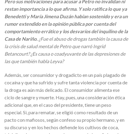
Pero sus motivaciones para acusar a Petro no invalidan ni
restan importancia a lo que afirma. Y solo ratifica lo que ya
Benedetti y María Jimena Duzán habían sostenido y era un
rumor extendido en la opinión pública por cuenta del
comportamiento errático y los desvaríos del inquilino de la
Casa de Nariño.
¿Fue el abuso de drogas también la causa de
la crisis de salud mental de Petro que narró Ingrid
Betancourt? ¿Es causa o coadyuvante de las depresiones de
las que también habla Leyva?
Además, ser consumidor y drogadicto en un país plagado de
cocaína y que ha sufrido y sufre tanta violencia por cuenta de
la droga es aún más delicado. El consumidor alimenta ese
ciclo de sangre y muerte. Hay, pues, una consideración ética
adicional que, en el caso del presidente, tiene un peso
especial. Si, para rematar, se eligió como resultado de un
pacto con mafiosos, según confeso su propio hermano, y en
su discurso y en los hechos defiende los cultivos de coca,