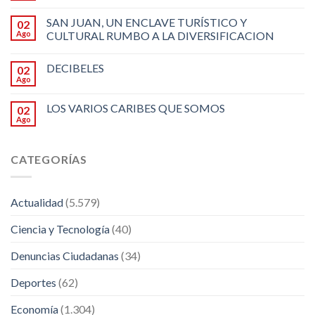
SAN JUAN, UN ENCLAVE TURÍSTICO Y
02
Ago
CULTURAL RUMBO A LA DIVERSIFICACION
DECIBELES
02
Ago
LOS VARIOS CARIBES QUE SOMOS
02
Ago
CATEGORÍAS
Actualidad
(5.579)
Ciencia y Tecnología
(40)
Denuncias Ciudadanas
(34)
Deportes
(62)
Economía
(1.304)