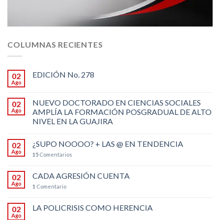
COLUMNAS RECIENTES
EDICIÓN No. 278
02
Ago
NUEVO DOCTORADO EN CIENCIAS SOCIALES
02
Ago
AMPLÍA LA FORMACIÓN POSGRADUAL DE ALTO
NIVEL EN LA GUAJIRA
¿SUPO NOOOO? + LAS @ EN TENDENCIA
02
Ago
15
Comentarios
CADA AGRESIÓN CUENTA
02
Ago
1
Comentario
LA POLICRISIS COMO HERENCIA
02
Ago