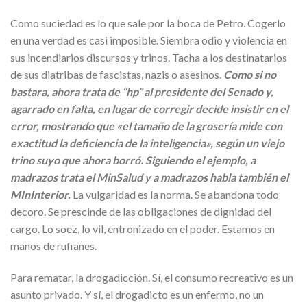
Como suciedad es lo que sale por la boca de Petro. Cogerlo
en una verdad es casi imposible. Siembra odio y violencia en
sus incendiarios discursos y trinos. Tacha a los destinatarios
de sus diatribas de fascistas, nazis o asesinos.
Como si no
bastara, ahora trata de “hp” al presidente del Senado y,
agarrado en falta, en lugar de corregir decide insistir en el
error, mostrando que «el tamaño de la grosería mide con
exactitud la deficiencia de la inteligencia», según un viejo
trino suyo que ahora borró. Siguiendo el ejemplo, a
madrazos trata el MinSalud y a madrazos habla también el
MInInterior.
La vulgaridad es la norma. Se abandona todo
decoro. Se prescinde de las obligaciones de dignidad del
cargo. Lo soez, lo vil, entronizado en el poder. Estamos en
manos de rufianes.
Para rematar, la drogadicción. Sí, el consumo recreativo es un
asunto privado. Y sí, el drogadicto es un enfermo, no un