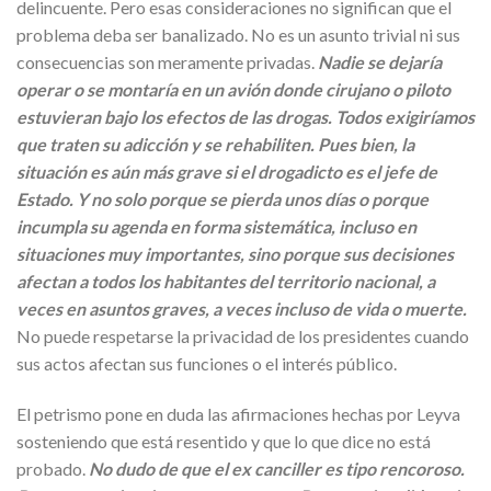
delincuente. Pero esas consideraciones no significan que el
problema deba ser banalizado. No es un asunto trivial ni sus
consecuencias son meramente privadas.
Nadie se dejaría
operar o se montaría en un avión donde cirujano o piloto
estuvieran bajo los efectos de las drogas. Todos exigiríamos
que traten su adicción y se rehabiliten. Pues bien, la
situación es aún más grave si el drogadicto es el jefe de
Estado. Y no solo porque se pierda unos días o porque
incumpla su agenda en forma sistemática, incluso en
situaciones muy importantes, sino porque sus decisiones
afectan a todos los habitantes del territorio nacional, a
veces en asuntos graves, a veces incluso de vida o muerte.
No puede respetarse la privacidad de los presidentes cuando
sus actos afectan sus funciones o el interés público.
El petrismo pone en duda las afirmaciones hechas por Leyva
sosteniendo que está resentido y que lo que dice no está
probado.
No dudo de que el ex canciller es tipo rencoroso.