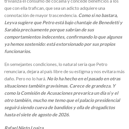
trivializa el consumo de cocaína y concede beneficios a los
que con ella trafican, que sea un adicto adquiere una
connotación de mayor trascendencia.
Como si no bastara,
Leyva sugiere que Petro está bajo chantaje de Benedetti y
Sarabia precisamente porque sabrían de sus
comportamientos indecentes, confirmando lo que algunos
ya hemos sostenido: está extorsionado por sus propios
funcionarios.
En semejantes condiciones, lo natural sería que Petro
renunciara, dejara al país libre de su estigma y nos evitara más
daño. Pero no lo hará.
No lo ha hecho en el pasado en otras
situaciones también gravísimas. Carece de grandeza. Y
como la Comisión de Acusaciones prevarica un día sí y el
otro también, mucho me temo que el palacio presidencial
seguirá siendo cueva de bandidos y olla de drogadictos
hasta el siete de agosto de 2026.
Rafael Nieto Loaiza