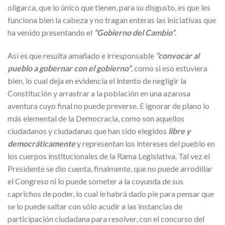
oligarca, que lo único que tienen, para su disgusto, es que les
funciona bien la cabeza y no tragan enteras las iniciativas que
ha venido presentando el
“Gobierno del Cambio”
.
Así es que resulta amañado e irresponsable
“convocar al
pueblo a gobernar con el gobierno”
, como si eso estuviera
bien, lo cual deja en evidencia el intento de negligir la
Constitución y arrastrar a la población en una azarosa
aventura cuyo final no puede preverse. E ignorar de plano lo
más elemental de la Democracia, como son aquellos
ciudadanos y ciudadanas que han sido elegidos
libre y
democráticamente
y representan los intereses del pueblo en
los cuerpos institucionales de la Rama Legislativa. Tal vez el
Presidente se dio cuenta, finalmente, que no puede arrodillar
el Congreso ni lo puede someter a la coyunda de sus
caprichos de poder, lo cual le habrá dado pie para pensar que
se lo puede saltar con sólo acudir a las instancias de
participación ciudadana para resolver, con el concurso del