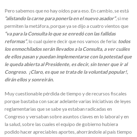
Pero sabemos que no hay oídos para eso. En cambio, se está
“alistando la carne para ponerla en el nuevo asador”
, si me
permiten la metáfora, porque ya se dijo a cuatro vientos que
“va para la Consulta lo que se enredó con las fallidas
reformas”
, lo cual quiere decir que nos vamos de feria:
todos
los enmochilados serán llevados a la Consulta, a ver cuáles
de ellos pasan y puedan implementarse con la potestad que
le queda abierta al Presidente, es decir, sin tener que ir al
Congreso. ¡Claro, es que se trata de la voluntad popular!,
dirán ellos y sonreirán.
Muy cuestionable pérdida de tiempo y de recursos fiscales
porque bastaba con sacar adelante varias iniciativas de leyes
reglamentarias que se sabe ya estaban radicadas en
Congreso y versaban sobre asuntos claves en lo laboral y en
la salud, sobre las cuales el equipo de gobierno hubiera
podido hacer apreciables aportes, ahorrándole al país tiempo