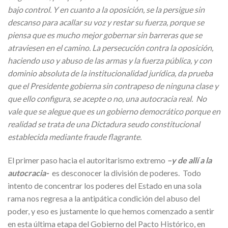
bajo control. Y en cuanto a la oposición, se la persigue sin
descanso para acallar su voz y restar su fuerza, porque se
piensa que es mucho mejor gobernar sin barreras que se
atraviesen en el camino. La persecución contra la oposición,
haciendo uso y abuso de las armas y la fuerza pública, y con
dominio absoluta de la institucionalidad jurídica, da prueba
que el Presidente gobierna sin contrapeso de ninguna clase y
que ello configura, se acepte o no, una autocracia real. No
vale que se alegue que es un gobierno democrático porque en
realidad se trata de una Dictadura seudo constitucional
establecida mediante fraude flagrante.
El primer paso hacia el autoritarismo extremo
–y de allí a la
autocracia-
es desconocer la división de poderes. Todo
intento de concentrar los poderes del Estado en una sola
rama nos regresa a la antipática condición del abuso del
poder, y eso es justamente lo que hemos comenzado a sentir
en esta última etapa del Gobierno del Pacto Histórico, en