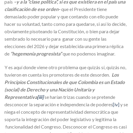
país
–y a la “clase política”, si es que existiera en el país una
clasificación de ese orden-
que el Presidente tiene
demasiado poder popular y que contando con ello puede
hacer su voluntad, tanto como para quedarse, si así lo decide,
obviamente pisoteando la Constitución, o bien para dejar
sembrado lo necesario para ganar con su gente las
elecciones del 2026 y dejar establecida una primera réplica
de
“hegemonía progresista”
que no podemos imaginar.
Y es aquí donde viene otro problema que quizás sí, quizás no,
tuvieron en cuenta los promotores de este desorden.
Los
Principios Constitucionales de que Colombia es un Estado
(social) de Derecho y una Nación Unitaria y
Representativa
[iii]
se harían trizas cuando se pretende
desconocer la separación e independencia de poderes
[iv]
y se
niega el concepto de representatividad democrática que
soporta la integración del poder legislativo y legitima la
funcionalidad del Congreso. Desconocer el Congreso es casi