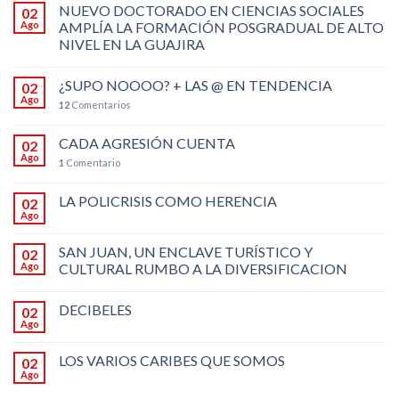
NUEVO DOCTORADO EN CIENCIAS SOCIALES
02
Ago
AMPLÍA LA FORMACIÓN POSGRADUAL DE ALTO
NIVEL EN LA GUAJIRA
¿SUPO NOOOO? + LAS @ EN TENDENCIA
02
Ago
12
Comentarios
CADA AGRESIÓN CUENTA
02
Ago
1
Comentario
LA POLICRISIS COMO HERENCIA
02
Ago
SAN JUAN, UN ENCLAVE TURÍSTICO Y
02
Ago
CULTURAL RUMBO A LA DIVERSIFICACION
DECIBELES
02
Ago
LOS VARIOS CARIBES QUE SOMOS
02
Ago