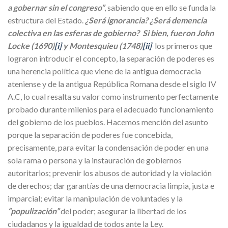
a gobernar sin el congreso”
, sabiendo que en ello se funda la
estructura del Estado.
¿Será ignorancia? ¿Será demencia
colectiva en las esferas de gobierno? Si bien, fueron John
Locke (1690)
[i]
y Montesquieu (1748)
[ii]
los primeros que
lograron introducir el concepto, la separación de poderes es
una herencia política que viene de la antigua democracia
ateniense y de la antigua República Romana desde el siglo IV
A.C, lo cual resalta su valor como instrumento perfectamente
probado durante milenios para el adecuado funcionamiento
del gobierno de los pueblos. Hacemos mención del asunto
porque la separación de poderes fue concebida,
precisamente, para evitar la condensación de poder en una
sola rama o persona y la instauración de gobiernos
autoritarios; prevenir los abusos de autoridad y la violación
de derechos; dar garantías de una democracia limpia, justa e
imparcial; evitar la manipulación de voluntades y la
“populización”
del poder; asegurar la libertad de los
ciudadanos y la igualdad de todos ante la Ley.