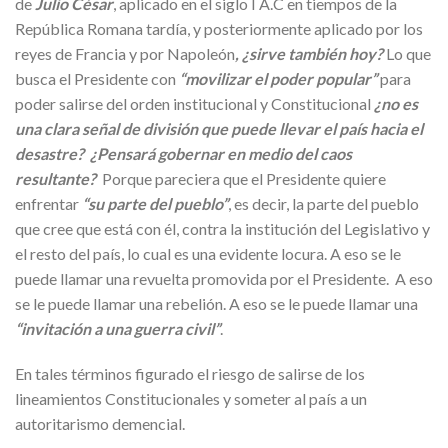
de
Julio César
, aplicado en el siglo I A.C en tiempos de la
República Romana tardía, y posteriormente aplicado por los
reyes de Francia y por Napoleón
, ¿sirve también hoy?
Lo que
busca el Presidente con
“movilizar el poder popular”
para
poder salirse del orden institucional y Constitucional
¿no es
una clara señal de división que puede llevar el país hacia el
desastre? ¿Pensará gobernar en medio del caos
resultante?
Porque pareciera que el Presidente quiere
enfrentar
“su parte del pueblo”
, es decir, la parte del pueblo
que cree que está con él, contra la institución del Legislativo y
el resto del país, lo cual es una evidente locura. A eso se le
puede llamar una revuelta promovida por el Presidente. A eso
se le puede llamar una rebelión. A eso se le puede llamar una
“invitación a una guerra civil”
.
En tales términos figurado el riesgo de salirse de los
lineamientos Constitucionales y someter al país a un
autoritarismo demencial.