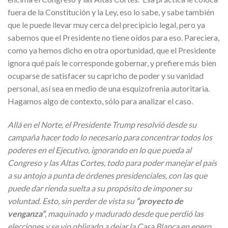
fuera de la Constitución y la Ley, eso lo sabe, y sabe también
que le puede llevar muy cerca del precipicio legal, pero ya
sabemos que el Presidente no tiene oídos para eso. Pareciera,
como ya hemos dicho en otra oportunidad, que el Presidente
ignora qué país le corresponde gobernar, y prefiere más bien
ocuparse de satisfacer su capricho de poder y su vanidad
personal, así sea en medio de una esquizofrenia autoritaria.
Hagamos algo de contexto, sólo para analizar el caso.
Allá en el Norte, el Presidente Trump resolvió desde su
campaña hacer todo lo necesario para concentrar todos los
poderes en el Ejecutivo, ignorando en lo que pueda al
Congreso y las Altas Cortes, todo para poder manejar el país
a su antojo a punta de órdenes presidenciales, con las que
puede dar rienda suelta a su propósito de imponer su
voluntad. Esto, sin perder de vista su
“proyecto de
venganza”
, maquinado y madurado desde que perdió las
elecciones y se vio obligado a dejar la Casa Blanca en enero