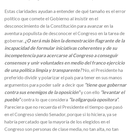
Estas claridades ayudan a entender de qué tamaño es el error
político que comete el Gobierno al insistir en el
desconocimiento de la Constitución para avanzar en la
aventura populista de desconocer el Congreso en la tarea de
gobernar.
¿O será más bien la demostración flagrante de la
incapacidad de formular iniciativas coherentes y de su
incompetencia para acercarse al Congreso a conseguir
consensos y unir voluntades en medio del franco ejercicio
de una política limpia y transparente?
No, el Presidente ha
preferido dividir y polarizar el país para tener en sus manos
argumentos para poder salir a decir que
“tiene que gobernar
contra sus enemigos de la oposición”
y con ello
“levantar el
pueblo”
contra lo que considera
“la oligarquía opositora”
.
Pareciera que no recuerda el Presidente el tiempo que pasó
en el Congreso siendo Senador, porque si lo hiciera, ya se
habría percatado que la mayoría de los elegidos en el
Congreso son personas de clase media, no tan alta, no tan