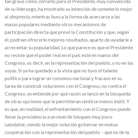
tan grave como
cerrarlo,
pero el Presidente, muy convencido
de su liderazgo, ha mostrado su intención de someterlo mejor
al
desprecio,
mientras busca la forma de acercarse a las
masas populares mediante otros mecanismos de
participación directa que prevé la Constitución y que, según
él, podrían ofrecerle mejores resultados, aparte de ayudarle a
acrecentar su popularidad. Lo que parece es que el Presidente
no resiste que el poder real en el país esté en manos del
Congreso, es decir, en la representación del pueblo, y no en las
suyas. Si ya ha quedado a la vista que no tuvo el talante
político para lograr un consenso nacional y fracasó en su
tarea de construir soluciones con el Congreso, no contra el
Congreso, se entiende por qué razón se lanzó en la búsqueda
de otras opciones que le permitieran sentirse menos inútil. Y
es que, en realidad, el enfrentamiento con el Congreso puede
llevar la presidencia a un nivel de bloqueo muy poco
saludable, siendo la mejor solución gobernar en mutua
cooperación con la representación del pueblo – que no de la