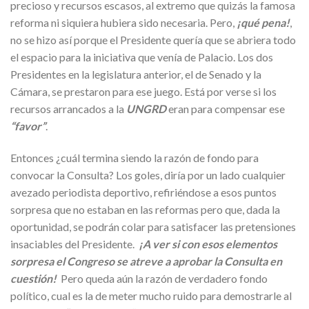
precioso y recursos escasos, al extremo que quizás la famosa
reforma ni siquiera hubiera sido necesaria. Pero,
¡qué pena!
,
no se hizo así porque el Presidente quería que se abriera todo
el espacio para la iniciativa que venía de Palacio. Los dos
Presidentes en la legislatura anterior, el de Senado y la
Cámara, se prestaron para ese juego. Está por verse si los
recursos arrancados a la
UNGRD
eran para compensar ese
“favor”
.
Entonces ¿cuál termina siendo la razón de fondo para
convocar la Consulta? Los goles, diría por un lado cualquier
avezado periodista deportivo, refiriéndose a esos puntos
sorpresa que no estaban en las reformas pero que, dada la
oportunidad, se podrán colar para satisfacer las pretensiones
insaciables del Presidente.
¡A ver si con esos elementos
sorpresa el Congreso se atreve a aprobar la Consulta en
cuestión!
Pero queda aún la razón de verdadero fondo
político, cual es la de meter mucho ruido para demostrarle al