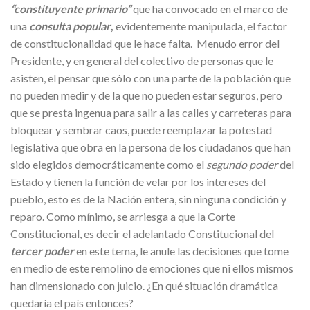
“constituyente primario”
que ha convocado en el marco de
una
consulta popular
,
evidentemente manipulada, el factor
de constitucionalidad que le hace falta. Menudo error del
Presidente, y en general del colectivo de personas que le
asisten, el pensar que sólo con una parte de la población que
no pueden medir y de la que no pueden estar seguros, pero
que se presta ingenua para salir a las calles y carreteras para
bloquear y sembrar caos, puede reemplazar la potestad
legislativa que obra en la persona de los ciudadanos que han
sido elegidos democráticamente como el
segundo poder
del
Estado y tienen la función de velar por los intereses del
pueblo, esto es de la Nación entera, sin ninguna condición y
reparo. Como mínimo, se arriesga a que la Corte
Constitucional, es decir el adelantado Constitucional del
tercer poder
en este tema, le anule las decisiones que tome
en medio de este remolino de emociones que ni ellos mismos
han dimensionado con juicio. ¿En qué situación dramática
quedaría el país entonces?