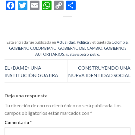
Facebook
Twitter
Email
WhatsApp
Copy
Compartir
Link
Esta entrada fue publicada en
Actualidad
,
Política
y etiquetada
Colombia
,
GOBIERNO COLOMBIANO
,
GOBIERNO DEL CAMBIO
,
GOBIERNOS
AUTORITARIOS
,
gustavo petro
,
petro
.
EL «DAME» UNA
CONSTRUYENDO UNA
INSTITUCIÓN GUAJIRA
NUEVA IDENTIDAD SOCIAL
Deja una respuesta
Tu dirección de correo electrónico no será publicada.
Los
campos obligatorios están marcados con
*
Comentario
*