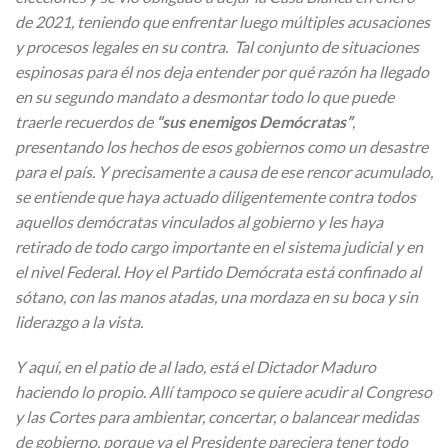
de 2021, teniendo que enfrentar luego múltiples acusaciones
y procesos legales en su contra. Tal conjunto de situaciones
espinosas para él nos deja entender por qué razón ha llegado
en su segundo mandato a desmontar todo lo que puede
traerle recuerdos de
“sus enemigos Demócratas”
,
presentando los hechos de esos gobiernos como un desastre
para el país. Y precisamente a causa de ese rencor acumulado,
se entiende que haya actuado diligentemente contra todos
aquellos demócratas vinculados al gobierno y les haya
retirado de todo cargo importante en el sistema judicial y en
el nivel Federal. Hoy el Partido Demócrata está confinado al
sótano, con las manos atadas, una mordaza en su boca y sin
liderazgo a la vista.
Y aquí, en el patio de al lado, está el Dictador Maduro
haciendo lo propio. Allí tampoco se quiere acudir al Congreso
y las Cortes para ambientar, concertar, o balancear medidas
de gobierno, porque ya el Presidente pareciera tener todo