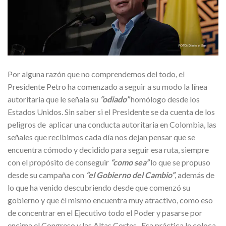
Por alguna razón que no comprendemos del todo, el
Presidente Petro ha comenzado a seguir a su modo la línea
autoritaria que le señala su
“odiado”
homólogo desde los
Estados Unidos. Sin saber si el Presidente se da cuenta de los
peligros de aplicar una conducta autoritaria en Colombia, las
señales que recibimos cada día nos dejan pensar que se
encuentra cómodo y decidido para seguir esa ruta, siempre
con el propósito de conseguir
“como sea”
lo que se propuso
desde su campaña con
“el Gobierno del Cambio”
, además de
lo que ha venido descubriendo desde que comenzó su
gobierno y que él mismo encuentra muy atractivo, como eso
de concentrar en el Ejecutivo todo el Poder y pasarse por
encima el Congreso y las Altas Cortes. Esa práctica le coloca