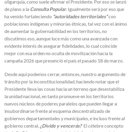
oligarquía, como suele afirmar el Presidente. Por eso se lanzó
de plano a la
Consulta Popular
. Igualmente será por eso que
ha venido fortaleciendo
“autoridades territoriales”
con
poblaciones indígenas y minorías étnicas, tal vez con el ánimo
de aumentar la gobernabilidad en los territorios, no
discutimos eso, aunque luce más como una avanzada con
evidente interés de asegurar fidelidades, lo cual coincide
mejor con esa orden no oculta de movilización hacia la
campaña 2026 que presenció el país el pasado 18 de marzo.
Desde aquí podemos cerrar, entonces, nuestro argumento de
tránsito por la inconstitucionalidad, haciendo notar que el
Presidente lleva las cosas hacia un terreno que desestabiliza
la unidad nacional, en tanto promueve en los territorios
nuevos núcleos de poderes paralelos que pueden llegar a
insubordinarse frente al esquema descentralizado de
gobiernos departamentales y municipales, e incluso frente al
gobierno central.
¿Divide y vencerás?
El célebre concepto