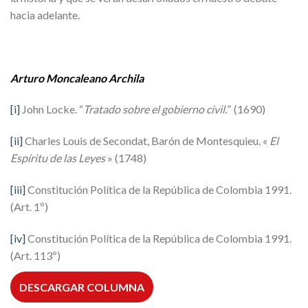
hacia adelante.
Arturo Moncaleano Archila
[i]
John Locke. “
Tratado sobre el gobierno civil.”
(1690)
[ii]
Charles Louis de Secondat, Barón de Montesquieu. «
El
Espíritu de las Leyes
» (1748)
[iii]
Constitución Política de la República de Colombia 1991.
(Art. 1º)
[iv]
Constitución Política de la República de Colombia 1991.
(Art. 113º)
DESCARGAR COLUMNA