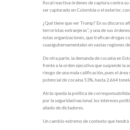
fiscal reactiva órdenes de captura contra s
ser capturado en Colombia o el exterior, con
¿Qué tiene que ver Trump? En su discurso af
terroristas extranjeras”, y una de sus órden
estas organizaciones, que trafican drogas c
cuasigubernamentales en vastas regiones de 
De otra parte, la demanda de cocaína en Est
frente a la orden ejecutiva que suspende la a
riesgo de una mala calificación, pues el ár
potencial de cocaína 53%, hasta 2.664 tonel
Atrás queda la política de corresponsabilid
por la seguridad nacional, los intereses polí
aliado de dictadores.
Un cambio extremo de contexto que tendrá 