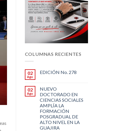
COLUMNAS RECIENTES
EDICIÓN No. 278
02
Ago
NUEVO
02
Ago
DOCTORADO EN
CIENCIAS SOCIALES
AMPLÍA LA
FORMACIÓN
POSGRADUAL DE
ALTO NIVEL EN LA
reas
GUAJIRA
n