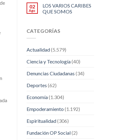
ede
LOS VARIOS CARIBES
02
Ago
QUE SOMOS
CATEGORÍAS
e
Actualidad
(5.579)
Ciencia y Tecnología
(40)
Denuncias Ciudadanas
(34)
ón
Deportes
(62)
Economía
(1.304)
zada
Empoderamiento
(1.192)
Espiritualidad
(306)
Fundación OP Social
(2)