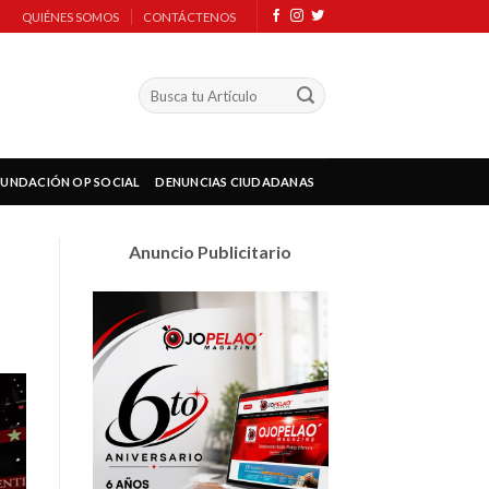
QUIÉNES SOMOS
CONTÁCTENOS
FUNDACIÓN OP SOCIAL
DENUNCIAS CIUDADANAS
Anuncio Publicitario