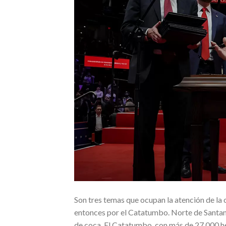
Son tres temas que ocupan la atención de la
entonces por el Catatumbo. Norte de Santan
de coca. El Catatumbo, con más de 27.000 he