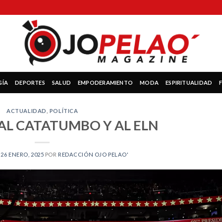
GÍA
DEPORTES
SALUD
EMPODERAMIENTO
MODA
ESPIRITUALIDAD
ACTUALIDAD
,
POLÍTICA
AL CATATUMBO Y AL ELN
N
26 ENERO, 2025
POR
REDACCIÓN OJO PELAO'