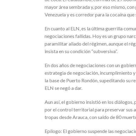
mayor área sembrada y, por eso mismo, con p
Venezuela y es corredor para la cocaína que 
En cuanto al ELN, es la última guerrilla comu
negociaciones fallidas. Hoy es un grupo nar
paramilitar aliado del régimen, aunque el r
insista en su condición “subversiva”.
En dos años de negociaciones con un gobierno
estrategia de negociación, incumplimiento y v
la base de Puerto Rondón, supeditando su re
ELN se negó a dar.
Aun así, el gobierno insistió en los diálogos,
por el control territorial para preservar sus 
tropas desde Arauca, con saldo de 80 muert
Epílogo: El gobierno suspende las negociacio