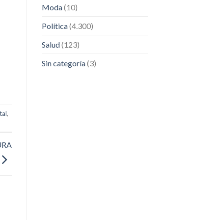
Moda
(10)
Política
(4.300)
Salud
(123)
Sin categoría
(3)
tal
,
URA