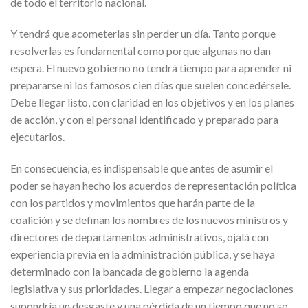
de todo el territorio nacional.
Y tendrá que acometerlas sin perder un día. Tanto porque
resolverlas es fundamental como porque algunas no dan
espera. El nuevo gobierno no tendrá tiempo para aprender ni
prepararse ni los famosos cien días que suelen concedérsele.
Debe llegar listo, con claridad en los objetivos y en los planes
de acción, y con el personal identificado y preparado para
ejecutarlos.
En consecuencia, es indispensable que antes de asumir el
poder se hayan hecho los acuerdos de representación política
con los partidos y movimientos que harán parte de la
coalición y se definan los nombres de los nuevos ministros y
directores de departamentos administrativos, ojalá con
experiencia previa en la administración pública, y se haya
determinado con la bancada de gobierno la agenda
legislativa y sus prioridades. Llegar a empezar negociaciones
supondría un desgaste y una pérdida de un tiempo que no se