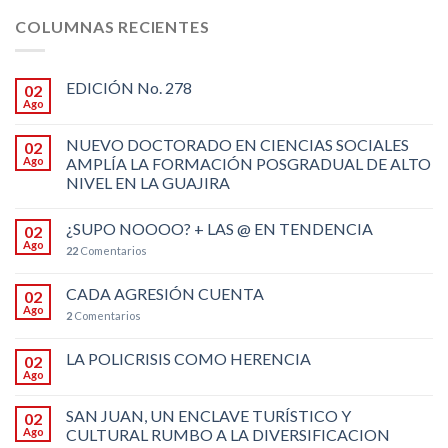
COLUMNAS RECIENTES
EDICIÓN No. 278
02
Ago
NUEVO DOCTORADO EN CIENCIAS SOCIALES
02
Ago
AMPLÍA LA FORMACIÓN POSGRADUAL DE ALTO
NIVEL EN LA GUAJIRA
¿SUPO NOOOO? + LAS @ EN TENDENCIA
02
Ago
22
Comentarios
CADA AGRESIÓN CUENTA
02
Ago
2
Comentarios
LA POLICRISIS COMO HERENCIA
02
Ago
SAN JUAN, UN ENCLAVE TURÍSTICO Y
02
Ago
CULTURAL RUMBO A LA DIVERSIFICACION