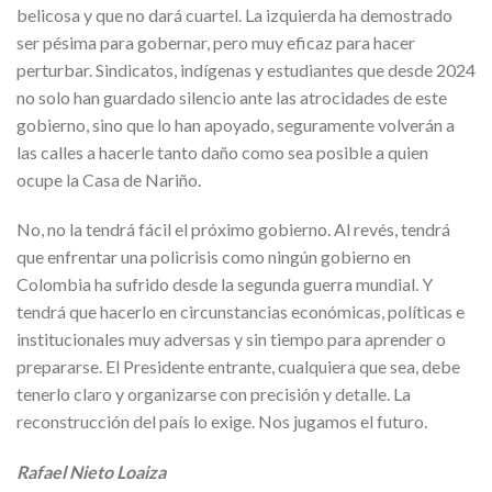
belicosa y que no dará cuartel. La izquierda ha demostrado
ser pésima para gobernar, pero muy eficaz para hacer
perturbar. Sindicatos, indígenas y estudiantes que desde 2024
no solo han guardado silencio ante las atrocidades de este
gobierno, sino que lo han apoyado, seguramente volverán a
las calles a hacerle tanto daño como sea posible a quien
ocupe la Casa de Nariño.
No, no la tendrá fácil el próximo gobierno. Al revés, tendrá
que enfrentar una policrisis como ningún gobierno en
Colombia ha sufrido desde la segunda guerra mundial. Y
tendrá que hacerlo en circunstancias económicas, políticas e
institucionales muy adversas y sin tiempo para aprender o
prepararse. El Presidente entrante, cualquiera que sea, debe
tenerlo claro y organizarse con precisión y detalle. La
reconstrucción del país lo exige. Nos jugamos el futuro.
Rafael Nieto Loaiza