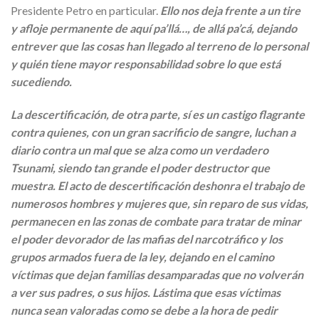
Presidente Petro en particular.
Ello nos deja frente a un tire
y afloje permanente de aquí pa’llá…, de allá pa’cá, dejando
entrever que las cosas han llegado al terreno de lo personal
y quién tiene mayor responsabilidad sobre lo que está
sucediendo.
La descertificación, de otra parte, sí es un castigo flagrante
contra quienes, con un gran sacrificio de sangre, luchan a
diario contra un mal que se alza como un verdadero
Tsunami, siendo tan grande el poder destructor que
muestra. El acto de descertificación deshonra el trabajo de
numerosos hombres y mujeres que, sin reparo de sus vidas,
permanecen en las zonas de combate para tratar de minar
el poder devorador de las mafias del narcotráfico y los
grupos armados fuera de la ley, dejando en el camino
víctimas que dejan familias desamparadas que no volverán
a ver sus padres, o sus hijos. Lástima que esas víctimas
nunca sean valoradas como se debe a la hora de pedir