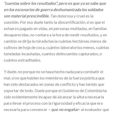
“cuentas sobre los resultados”, pero es que ya se sabe que
en los escenarios de guerra deshumanizada los soldados
son material prescindible.
Tan dolorosa y cruel es la
cuestión. Por eso duele tanto la
descertificación
, si es que el
esfuerzo pagado en vidas, en personas mutiladas, en familias
desaparecidas, no contara a la hora de medir resultados, y en
cambio se dirija la mirada hacia cuántas hectáreas menos de
cultivos de hoja de coca, cuántos laboratorios menos, cuántas
toneladas incautadas, cuantos delincuentes capturados, o
cuántos extraditados.
Y duele, no porque no se haya hecho nada para combatir el
mal, si no que hablen los miembros de la fuerza pública que
han sido destacados en zonas de conflicto y han tenido que
soportar de todo. Duele porque el Gobierno de Colombia ha
sido evidentemente incapaz de alcanzar la altura necesaria
para llevar el proceso con la rigurosidad y eficacia que era
necesaria para convencer
– que no engañar-
al evaluador que