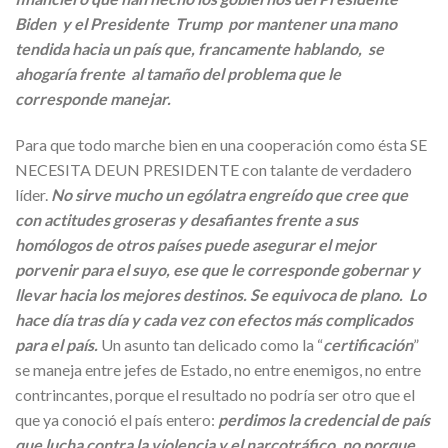
Biden y el Presidente Trump por mantener una mano
tendida hacia un país que, francamente hablando, se
ahogaría frente al tamaño del problema que le
corresponde manejar.
Para que todo marche bien en una cooperación como ésta SE
NECESITA DEUN PRESIDENTE con talante de verdadero
líder.
No sirve mucho un ególatra engreído que cree que
con actitudes groseras y desafiantes frente a sus
homólogos de otros países puede asegurar el mejor
porvenir para el suyo, ese que le corresponde gobernar y
llevar hacia los mejores destinos. Se equivoca de plano. Lo
hace día tras día y cada vez con efectos más complicados
para el país.
Un asunto tan delicado como la “
certificación
”
se maneja entre jefes de Estado, no entre enemigos, no entre
contrincantes, porque el resultado no podría ser otro que el
que ya conoció el país entero:
perdimos la credencial de país
que lucha contra la violencia y el narcotráfico, no porque