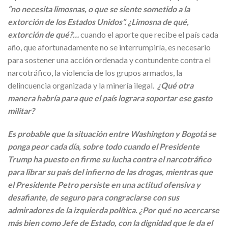
“no necesita limosnas, o que se siente sometido a la
extorción de los Estados Unidos”. ¿Limosna de qué,
extorción de qué?…
cuando el aporte que recibe el país cada
año, que afortunadamente no se interrumpiría, es necesario
para sostener una acción ordenada y contundente contra el
narcotráfico, la violencia de los grupos armados, la
delincuencia organizada y la minería ilegal.
¿Qué otra
manera habría para que el país lograra soportar ese gasto
militar?
Es probable que la situación entre Washington y Bogotá se
ponga peor cada día, sobre todo cuando el Presidente
Trump ha puesto en firme su lucha contra el narcotráfico
para librar su país del infierno de las drogas, mientras que
el Presidente Petro persiste en una actitud ofensiva y
desafiante, de seguro para congraciarse con sus
admiradores de la izquierda política. ¿Por qué no acercarse
más bien como Jefe de Estado, con la dignidad que le da el