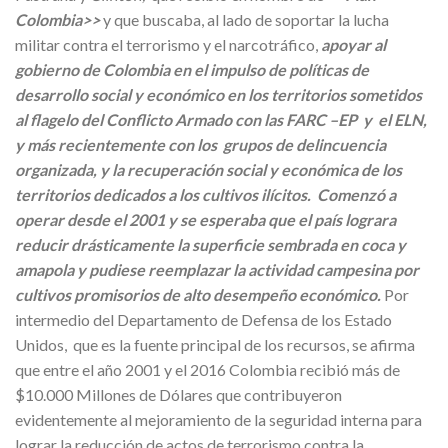
Colombia>>
y que buscaba, al lado de soportar la lucha
militar contra el terrorismo y el narcotráfico,
apoyar al
gobierno de Colombia en el impulso de políticas de
desarrollo social y económico en los territorios sometidos
al flagelo del Conflicto Armado con las FARC –EP y el ELN,
y más recientemente con los grupos de delincuencia
organizada, y la recuperación social y económica de los
territorios dedicados a los cultivos ilícitos. Comenzó a
operar desde el 2001 y se esperaba que el país lograra
reducir drásticamente la superficie sembrada en coca y
amapola y pudiese reemplazar la actividad campesina por
cultivos promisorios de alto desempeño económico.
Por
intermedio del Departamento de Defensa de los Estado
Unidos, que es la fuente principal de los recursos, se afirma
que entre el año 2001 y el 2016 Colombia recibió más de
$10.000 Millones de Dólares que contribuyeron
evidentemente al mejoramiento de la seguridad interna para
lograr la reducción de actos de terrorismo contra la