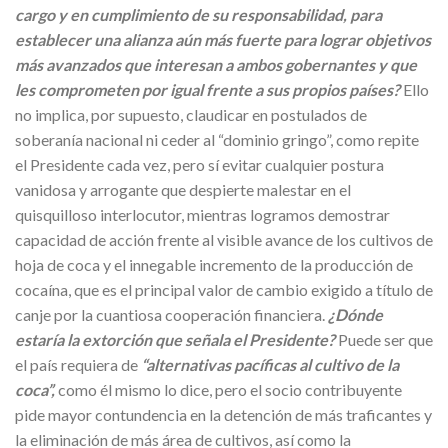
cargo y en cumplimiento de su responsabilidad, para
establecer una alianza aún más fuerte para lograr objetivos
más avanzados que interesan a ambos gobernantes y que
les comprometen por igual frente a sus propios países?
Ello
no implica, por supuesto, claudicar en postulados de
soberanía nacional ni ceder al “dominio gringo”, como repite
el Presidente cada vez, pero sí evitar cualquier postura
vanidosa y arrogante que despierte malestar en el
quisquilloso interlocutor, mientras logramos demostrar
capacidad de acción frente al visible avance de los cultivos de
hoja de coca y el innegable incremento de la producción de
cocaína, que es el principal valor de cambio exigido a título de
canje por la cuantiosa cooperación financiera.
¿Dónde
estaría la extorción que señala el Presidente?
Puede ser que
el país requiera de
“alternativas pacíficas al cultivo de la
coca”,
como él mismo lo dice, pero el socio contribuyente
pide mayor contundencia en la detención de más traficantes y
la eliminación de más área de cultivos, así como la