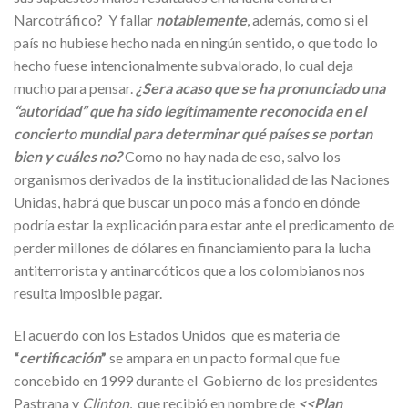
Narcotráfico? Y fallar
notablemente
, además, como si el
país no hubiese hecho nada en ningún sentido, o que todo lo
hecho fuese intencionalmente subvalorado, lo cual deja
mucho para pensar.
¿Sera acaso que se ha pronunciado una
“autoridad” que ha sido legítimamente reconocida en el
concierto mundial para determinar qué países se portan
bien y cuáles no?
Como no hay nada de eso, salvo los
organismos derivados de la institucionalidad de las Naciones
Unidas, habrá que buscar un poco más a fondo en dónde
podría estar la explicación para estar ante el predicamento de
perder millones de dólares en financiamiento para la lucha
antiterrorista y antinarcóticos que a los colombianos nos
resulta imposible pagar.
El acuerdo con los Estados Unidos que es materia de
“
certificación
”
se ampara en un pacto formal que fue
concebido en 1999 durante el Gobierno de los presidentes
Pastrana y
Clinton,
que recibió en nombre de
<<Plan