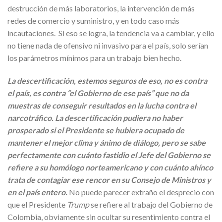
destrucción de más laboratorios, la intervención de más
redes de comercio y suministro, y en todo caso más
incautaciones. Si eso se logra, la tendencia va a cambiar, y ello
no tiene nada de ofensivo ni invasivo para el país, solo serían
los parámetros mínimos para un trabajo bien hecho.
La descertificación, estemos seguros de eso, no es contra
el país, es contra “el Gobierno de ese país” que no da
muestras de conseguir resultados en la lucha contra el
narcotráfico. La descertificación pudiera no haber
prosperado si el Presidente se hubiera ocupado de
mantener el mejor clima y ánimo de diálogo, pero se sabe
perfectamente con cuánto fastidio el Jefe del Gobierno se
refiere a su homólogo norteamericano y con cuánto ahínco
trata de contagiar ese rencor en su Consejo de Ministros y
en el país entero.
No puede parecer extraño el desprecio con
que el Presidente
Trump
se refiere al trabajo del Gobierno de
Colombia, obviamente sin ocultar su resentimiento contra el