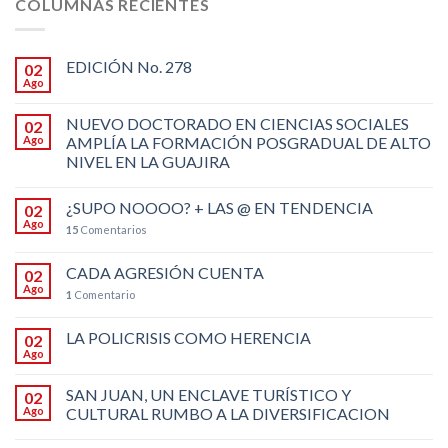
COLUMNAS RECIENTES
EDICIÓN No. 278
02
Ago
NUEVO DOCTORADO EN CIENCIAS SOCIALES
02
Ago
AMPLÍA LA FORMACIÓN POSGRADUAL DE ALTO
NIVEL EN LA GUAJIRA
¿SUPO NOOOO? + LAS @ EN TENDENCIA
02
Ago
15
Comentarios
CADA AGRESIÓN CUENTA
02
Ago
1
Comentario
LA POLICRISIS COMO HERENCIA
02
Ago
SAN JUAN, UN ENCLAVE TURÍSTICO Y
02
Ago
CULTURAL RUMBO A LA DIVERSIFICACION