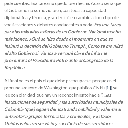
pide cuentas. Esa tarea no quedó bien hecha. Acaso sería que
el Gobierno no se movió bien, con toda su capacidad
diplomática y técnica, y se dedicó en cambio a todo tipo de
vociferaciones y debates conducentes a nada.
Era una tarea
para las más altas esferas de un Gobierno Nacional mucho
más idóneo. ¿Qué se hizo desde el momento en que se
insinuó la decisión del Gobierno Trump? ¿Cómo se movilizó
el alto Gobierno? Vamos a ver qué clase de informe
presentará el Presidente Petro ante el Congreso de la
República.
Al final no es el país el que debe preocuparse, porque en el
pronunciamiento de Washington que publicó CNN (
[ii]
) se
lee con claridad que hay un reconocimiento hacia
“…las
instituciones de seguridad y las autoridades municipales de
Colombia (que) siguen demostrando habilidad y valentía al
enfrentar a grupos terroristas y criminales, y Estados
Unidos valora el servicio y sacrificio de sus servidores