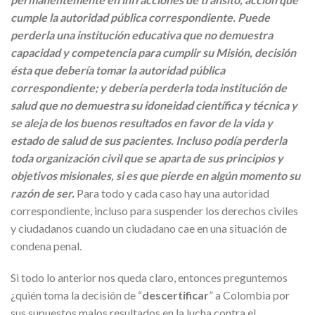
cumple la autoridad pública correspondiente. Puede
perderla una institución educativa que no demuestra
capacidad y competencia para cumplir su Misión, decisión
ésta que debería tomar la autoridad pública
correspondiente; y debería perderla toda institución de
salud que no demuestra su idoneidad científica y técnica y
se aleja de los buenos resultados en favor de la vida y
estado de salud de sus pacientes. Incluso podía perderla
toda organización civil que se aparta de sus principios y
objetivos misionales, si es que pierde en algún momento su
razón de ser.
Para todo y cada caso hay una autoridad
correspondiente, incluso para suspender los derechos civiles
y ciudadanos cuando un ciudadano cae en una situación de
condena penal.
Si todo lo anterior nos queda claro, entonces preguntemos
¿quién toma la decisión de “
descertificar
” a Colombia por
sus supuestos malos resultados en la lucha contra el