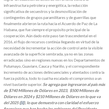
infraestructura petrolera y energética, la reducción
significativa de secuestros y la desmovilización de
contingentes de grupos paramilitares y de guerrillas que
finalmente abrieron la ruta hacia el Acuerdo de Paz de La
Habana, que fue siempre el propósito principal de la
cooperación. Aún dado este paso tan trascendental en el
2016, el flujo de recursos continúa llegando en virtud de la
necesidad de incrementar la acción de control ante la visible
avanzada de la superficie sembrada, ya no en las zonas
erradicadas sino en regiones nuevas en los Departamentos de
Putumayo, Guaviare, Cauca y Nariño, y el correspondiente
incremento de acciones delincuenciales y atentados contra la
fuerza pública, todo lo cual ha escalado el compromiso a un
nivel bastante superior.
Se agrega que ingresaron al país más
de $740 Millones de Dólares en 2023, $500 Millones de
Dólares en 2024 y $210 Millones de Dólares en lo que va
del 2025 (
[i]
), lo que demuestra con claridad el esfuerzo
financiero que han hecho los gobiernos del Presidente