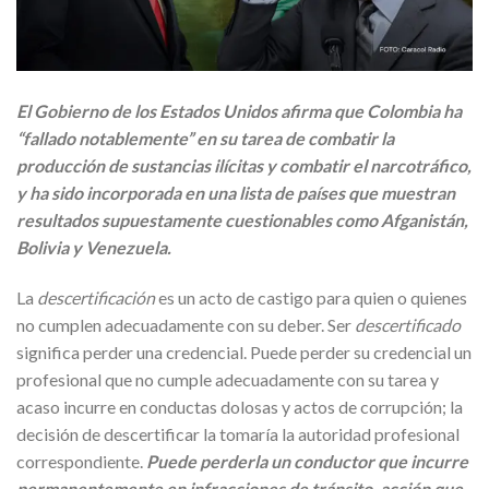
El Gobierno de los Estados Unidos afirma que Colombia ha
“fallado notablemente” en su tarea de combatir la
producción de sustancias ilícitas y combatir el narcotráfico,
y ha sido incorporada en una lista de países que muestran
resultados supuestamente cuestionables como Afganistán,
Bolivia y Venezuela.
La
descertificación
es un acto de castigo para quien o quienes
no cumplen adecuadamente con su deber. Ser
descertificado
significa perder una credencial. Puede perder su credencial un
profesional que no cumple adecuadamente con su tarea y
acaso incurre en conductas dolosas y actos de corrupción; la
decisión de descertificar la tomaría la autoridad profesional
correspondiente.
Puede perderla un conductor que incurre
permanentemente en infracciones de tránsito, acción que