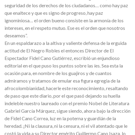
seguridad de los derechos de los ciudadanos… como hay paz
que enaltece y que es signo de progreso, hay paz
ignominiosa… el orden bueno consiste en la armonía de los
intereses, en el respeto mutuo. Ese es el orden que nosotros
deseamos”.
En un espaldarazo a la altiva y valiente defensa de la erguida
actitud de El Negro Robles el entonces Director de El
Espectador Fidel Cano Gutiérrez, escribió un enjundioso
editorial en el que puso los puntos sobre las íes. Sea esta la
ocasión para, en nombre de los guajiros y de cuantos
admiramos y tratamos de emular esa figura egregia de la
afrocolombianidad, hacerle este reconocimiento, resaltando
de paso que este diario, por el que pasó dejando su huella
indeleble nuestro laureado con el premio Nobel de Literatura
Gabriel García Márquez, sigue siendo, ahora bajo la dirección
de Fidel Cano Correa, luz en la poterna y guardián de la
heredad. ¡Ni la clausura, ni la censura, ni el vil atentado que le
costó la vida a su Director emérito Guillermo Cano Isaza, lo