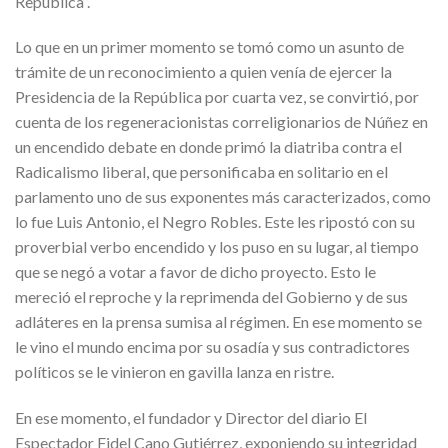
República”.
Lo que en un primer momento se tomó como un asunto de
trámite de un reconocimiento a quien venía de ejercer la
Presidencia de la República por cuarta vez, se convirtió, por
cuenta de los regeneracionistas correligionarios de Núñez en
un encendido debate en donde primó la diatriba contra el
Radicalismo liberal, que personificaba en solitario en el
parlamento uno de sus exponentes más caracterizados, como
lo fue Luis Antonio, el Negro Robles. Este les ripostó con su
proverbial verbo encendido y los puso en su lugar, al tiempo
que se negó a votar a favor de dicho proyecto. Esto le
mereció el reproche y la reprimenda del Gobierno y de sus
adláteres en la prensa sumisa al régimen. En ese momento se
le vino el mundo encima por su osadía y sus contradictores
políticos se le vinieron en gavilla lanza en ristre.
En ese momento, el fundador y Director del diario El
Espectador Fidel Cano Gutiérrez, exponiendo su integridad