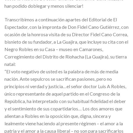
han podido doblegar y menos silenciar!
Transcribimos a continuación apartes del Editorial de El
Espectador, con la impronta de Don Fidel Cano Gutiérrez, con
ocasión de la honrosa visita de su Director Fidel Cano Correa,
bisnieto de su fundador, a La Guajira, que incluye su cita con el
Negro Robles en su Casa – museo en Camarones,
Corregimiento del Distrito de Riohacha (La Guajira), su tierra
natal:
“El voto negativo de usted es la palabra de más de media
nación. Ante sepulcros se sacrifican pasiones, pero no
principios ni verdad y justicia…el señor doctor Luis A Robles,
único representante de aquel partido en el Congreso de la
República, ha interpretado con su habitual fidelidad el deber
y el sentimiento de sus copartidarios… Los dos amores que
alientan a Robles en la oposición que, digna, sincera y
lealmente viene haciendo al presente régimen – el amor a la
patria y el amor a la causa liberal – no son para sacrificarlos