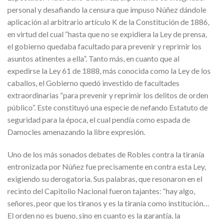
personal y desafiando la censura que impuso Núñez dándole
aplicación al arbitrario artículo K de la Constitución de 1886,
en virtud del cual “hasta que no se expidiera la Ley de prensa,
el gobierno quedaba facultado para prevenir y reprimir los
asuntos atinentes a ella”. Tanto más, en cuanto que al
expedirse la Ley 61 de 1888, más conocida como la Ley de los
caballos, el Gobierno quedó investido de facultades
extraordinarias “para prevenir y reprimir los delitos de orden
público”. Este constituyó una especie de nefando Estatuto de
seguridad para la época, el cual pendía como espada de
Damocles amenazando la libre expresión.
Uno de los más sonados debates de Robles contra la tiranía
entronizada por Núñez fue precisamente en contra esta Ley,
exigiendo su derogatoria. Sus palabras, que resonaron en el
recinto del Capitolio Nacional fueron tajantes: “hay algo,
señores, peor que los tiranos y es la tiranía como institución…
El orden no es bueno, sino en cuanto es la garantía, la