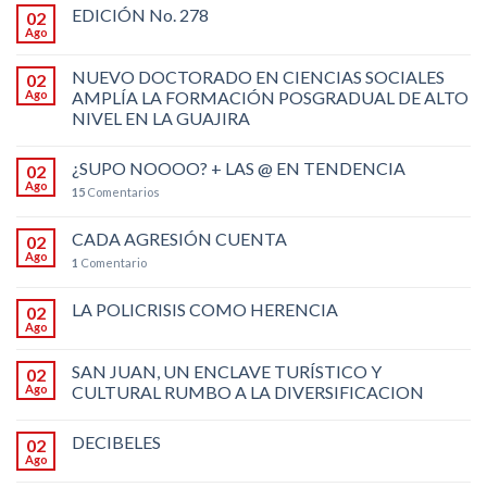
EDICIÓN No. 278
02
Ago
NUEVO DOCTORADO EN CIENCIAS SOCIALES
02
Ago
AMPLÍA LA FORMACIÓN POSGRADUAL DE ALTO
NIVEL EN LA GUAJIRA
¿SUPO NOOOO? + LAS @ EN TENDENCIA
02
Ago
15
Comentarios
CADA AGRESIÓN CUENTA
02
Ago
1
Comentario
LA POLICRISIS COMO HERENCIA
02
Ago
SAN JUAN, UN ENCLAVE TURÍSTICO Y
02
Ago
CULTURAL RUMBO A LA DIVERSIFICACION
DECIBELES
02
Ago