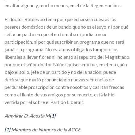
en altar alguno y, mucho menos, en el de la Regeneración…
El doctor Robles no tenía por qué echarse a cuestas los
pesares domésticos de un bando que no es el suyo, ni por qué
sellar un pacto en que él no tomaba ni podía tomar
participación, ni por qué suscribir un programa que no será
jamás su programa. No estamos obligados tampoco los
liberales a llevar flores ni incienso al sepulcro del Magistrado,
por que el señor doctor Núñez quiso ser y fue, en efecto, aún
bajo el solio, jefe de un partido y no de la nación; puede
decirse que murió pronunciando nuevas sentencias de
perdurable proscripción contra nosotros y casi tan frescas
como el llanto de sus amigos por su muerte, está la hiel
vertida por él sobre el Partido Liberal”.
Amylkar D. Acosta M
[1]
[1]
Miembro de Número de la ACCE