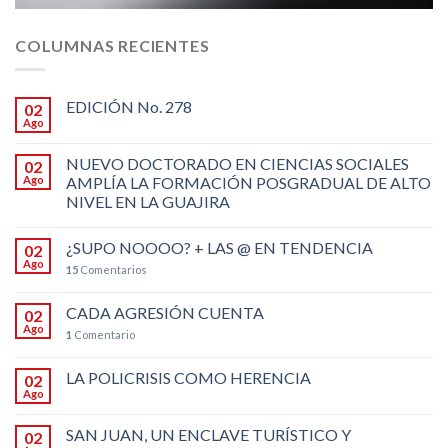
COLUMNAS RECIENTES
EDICIÓN No. 278
02
Ago
NUEVO DOCTORADO EN CIENCIAS SOCIALES
02
Ago
AMPLÍA LA FORMACIÓN POSGRADUAL DE ALTO
NIVEL EN LA GUAJIRA
¿SUPO NOOOO? + LAS @ EN TENDENCIA
02
Ago
15
Comentarios
CADA AGRESIÓN CUENTA
02
Ago
1
Comentario
LA POLICRISIS COMO HERENCIA
02
Ago
SAN JUAN, UN ENCLAVE TURÍSTICO Y
02