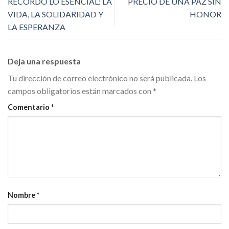
RECORDÓ LO ESENCIAL: LA
PRECIO DE UNA PAZ SIN
VIDA, LA SOLIDARIDAD Y
HONOR
LA ESPERANZA
Deja una respuesta
Tu dirección de correo electrónico no será publicada.
Los
campos obligatorios están marcados con
*
Comentario
*
Nombre
*