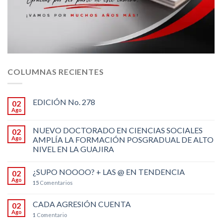
COLUMNAS RECIENTES
EDICIÓN No. 278
02
Ago
NUEVO DOCTORADO EN CIENCIAS SOCIALES
02
Ago
AMPLÍA LA FORMACIÓN POSGRADUAL DE ALTO
NIVEL EN LA GUAJIRA
¿SUPO NOOOO? + LAS @ EN TENDENCIA
02
Ago
15
Comentarios
CADA AGRESIÓN CUENTA
02
Ago
1
Comentario