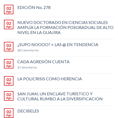
EDICIÓN No. 278
02
Ago
NUEVO DOCTORADO EN CIENCIAS SOCIALES
02
Ago
AMPLÍA LA FORMACIÓN POSGRADUAL DE ALTO
NIVEL EN LA GUAJIRA
¿SUPO NOOOO? + LAS @ EN TENDENCIA
02
Ago
22
Comentarios
CADA AGRESIÓN CUENTA
02
Ago
2
Comentarios
LA POLICRISIS COMO HERENCIA
02
Ago
SAN JUAN, UN ENCLAVE TURÍSTICO Y
02
Ago
CULTURAL RUMBO A LA DIVERSIFICACION
DECIBELES
02
Ago