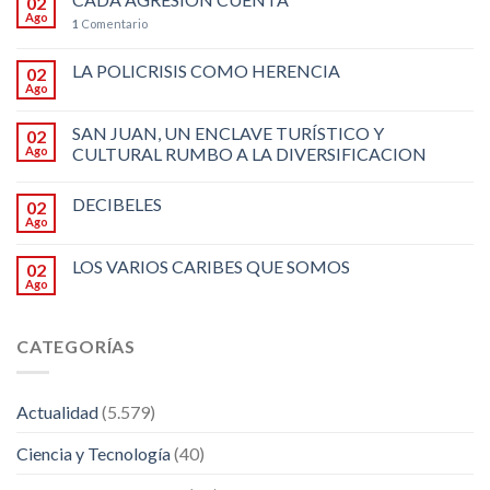
02
Ago
1
Comentario
LA POLICRISIS COMO HERENCIA
02
Ago
SAN JUAN, UN ENCLAVE TURÍSTICO Y
02
Ago
CULTURAL RUMBO A LA DIVERSIFICACION
DECIBELES
02
Ago
LOS VARIOS CARIBES QUE SOMOS
02
Ago
CATEGORÍAS
Actualidad
(5.579)
Ciencia y Tecnología
(40)