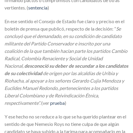
firmando pactos o compromisos con candidatos de otras
vertientes. (
sentencia
)
En ese sentido el Consejo de Estado fue claro y preciso en el
boletín de prensa que publicó, respecto de la decisión: “
Se
concluyó que el demandado, en su condición de candidato
militante del Partido Conservador e inscrito por una
coalición de la que también hacían parte los partidos Cambio
Radical, Colombia Renaciente y Social de Unidad
Nacional,
desconoció su deber de secundar a los candidatos
de su colectividad
de origen por las alcaldías de Uribia y
Riohacha, al apoyar a los señores Gerardo Cujia Mendoza y
Euclides Manuel Redondo, pertenecientes a los partidos
Liberal Colombiano y de Reivindicación Étnica,
respectivamente”.
(ver
prueba
)
Y ese hecho no se reduce a lo que se ha querido plantear en el
sentido de que Nemesio Roys no tiene culpa de que algún
candidato se haya subido a la tarima para acompañarlo en la