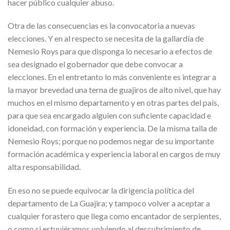
hacer público cualquier abuso.
Otra de las consecuencias es la convocatoria a nuevas
elecciones. Y en al respecto se necesita de la gallardía de
Nemesio Roys para que disponga lo necesario a efectos de
sea designado el gobernador que debe convocar a
elecciones. En el entretanto lo más conveniente es integrar a
la mayor brevedad una terna de guajiros de alto nivel, que hay
muchos en el mismo departamento y en otras partes del país,
para que sea encargado alguien con suficiente capacidad e
idoneidad, con formación y experiencia. De la misma talla de
Nemesio Roys; porque no podemos negar de su importante
formación académica y experiencia laboral en cargos de muy
alta responsabilidad.
En eso no se puede equivocar la dirigencia política del
departamento de La Guajira; y tampoco volver a aceptar a
cualquier forastero que llega como encantador de serpientes,
o como si estuviéramos volviendo al descubrimiento de