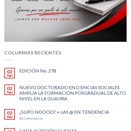
COLUMNAS RECIENTES
EDICIÓN No. 278
02
Ago
NUEVO DOCTORADO EN CIENCIAS SOCIALES
02
Ago
AMPLÍA LA FORMACIÓN POSGRADUAL DE ALTO
NIVEL EN LA GUAJIRA
¿SUPO NOOOO? + LAS @ EN TENDENCIA
02
Ago
12
Comentarios
CADA AGRESIÓN CUENTA