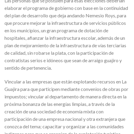
Las personas que se postulen para esas elecciones deberían
elaborar el programa de gobierno con base en la continuidad
del plan de desarrollo que deja andando Nemesio Roys, para
que procure mejorar la infraestructura de servicios públicos
en los municipios, un gran programa de dotación de
hospitales, afianzar la infraestructura escolar, además de un
plan de mejoramiento de la infraestructura de vías terciarias
de calidad, sin robarse la plata, con la participación de
contratistas serios e idóneos que sean de arraigo guajiro y
sentido de pertenencia.
Vincular a las empresas que están explotando recursos en La
Guajira para que participen mediante convenios de obras por
impuestos; vincular al departamento de manera directa en la
próxima bonanza de las energías limpias, a través de la
creación de una sociedad de economía mixta con
participación de una empresa nacional y otra extranjera que
conozca del tema; capacitar y organizar a las comunidades
indígenas para que se apropien de la explotación turística.