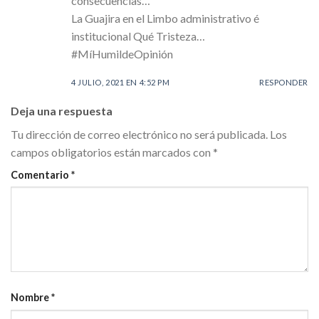
consecuencias…
La Guajira en el Limbo administrativo é
institucional Qué Tristeza…
#MíHumildeOpinión
4 JULIO, 2021 EN 4:52 PM
RESPONDER
Deja una respuesta
Tu dirección de correo electrónico no será publicada.
Los
campos obligatorios están marcados con
*
Comentario
*
Nombre
*