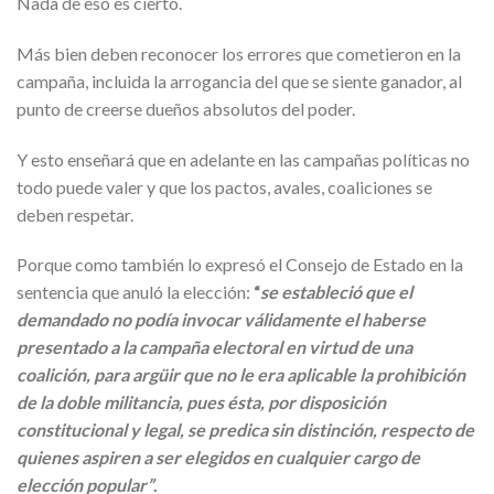
Nada de eso es cierto.
Más bien deben reconocer los errores que cometieron en la
campaña, incluida la arrogancia del que se siente ganador, al
punto de creerse dueños absolutos del poder.
Y esto enseñará que en adelante en las campañas políticas no
todo puede valer y que los pactos, avales, coaliciones se
deben respetar.
Porque como también lo expresó el Consejo de Estado en la
sentencia que anuló la elección:
“
se estableció que el
demandado no podía invocar válidamente el haberse
presentado a la campaña electoral en virtud de una
coalición, para argüir que no le era aplicable la prohibición
de la doble militancia, pues ésta, por disposición
constitucional y legal, se predica sin distinción, respecto de
quienes aspiren a ser elegidos en cualquier cargo de
elección popular”
.