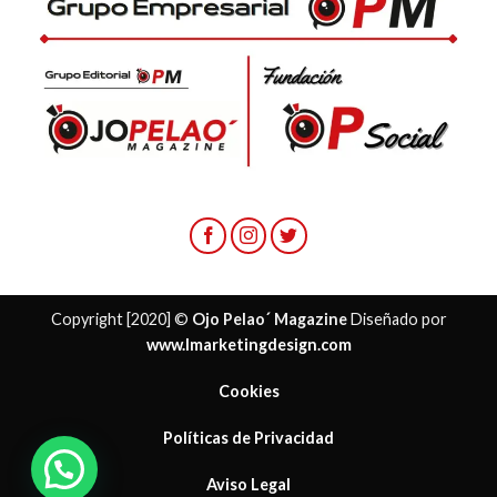
Copyright [2020] ©
Ojo Pelao´ Magazine
Diseñado por
www.lmarketingdesign.com
Cookies
Políticas de Privacidad
Aviso Legal