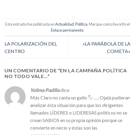
Esta entrada fue publicada en
Actualidad
,
Política
. Marque como favorito el
Enlace permanente
.
LA POLARIZACIÓN DEL
«LA PARÁBOLA DE LA
CENTRO
COMETA»
UN COMENTARIO DE “
EN LA CAMPAÑA POLÍTICA
NO TODO VALE…
”
Yolima Padilla
dice:
Más Claro no canta un gallo
….. Ojalá pudieran
analizar ésta situación para que los dirigentes
llamados LÍDERES o LIDERESAS políticos no se
crean SABIOS en su propia opinión porque se
convierte en necio y éstas son las