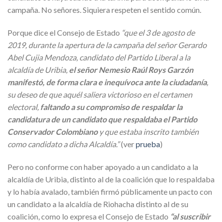
campaña. No señores. Siquiera respeten el sentido común.
Porque dice el Consejo de Estado
“que el 3 de agosto de
2019, durante la apertura de la campaña del señor Gerardo
Abel Cujia Mendoza, candidato del Partido Liberal a la
alcaldía de Uribia,
el señor Nemesio Raúl Roys Garzón
manifestó, de forma clara e inequívoca ante la ciudadanía
,
su deseo de que aquél saliera victorioso en el certamen
electoral,
faltando a su compromiso de respaldar la
candidatura de un candidato que respaldaba el Partido
Conservador Colombiano
y que estaba inscrito también
como candidato a dicha Alcaldía.”
(ver
prueba
)
Pero no conforme con haber apoyado a un candidato a la
alcaldía de Uribia, distinto al de la coalición que lo respaldaba
y lo había avalado, también firmó públicamente un pacto con
un candidato a la alcaldía de Riohacha distinto al de su
coalición, como lo expresa el Consejo de Estado
“al suscribir