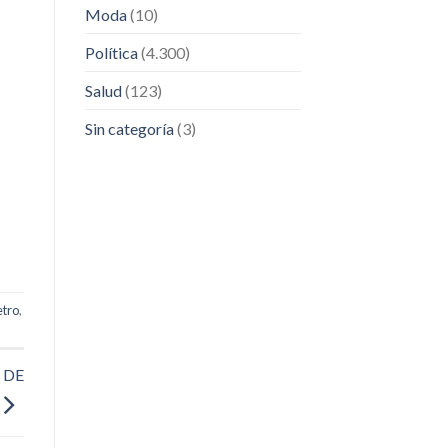
Moda
(10)
Política
(4.300)
Salud
(123)
Sin categoría
(3)
etro
,
 DE