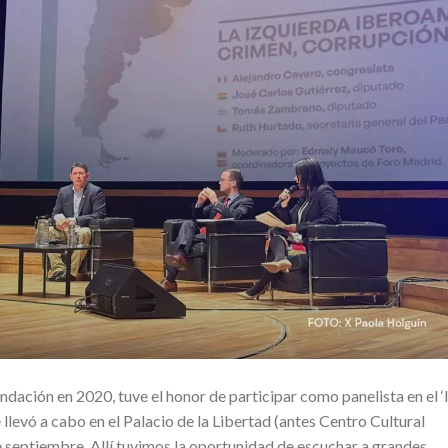
ación en 2020, tuve el honor de participar como panelista en el ‘I
 llevó a cabo en el Palacio de la Libertad (antes Centro Cultural
e septiembre. Allí tuvimos la oportunidad de escuchar a grandes