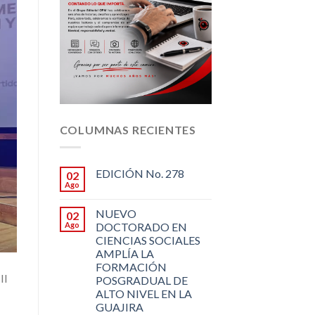
COLUMNAS RECIENTES
EDICIÓN No. 278
02
Ago
NUEVO
02
Ago
DOCTORADO EN
CIENCIAS SOCIALES
AMPLÍA LA
FORMACIÓN
II
POSGRADUAL DE
ALTO NIVEL EN LA
GUAJIRA