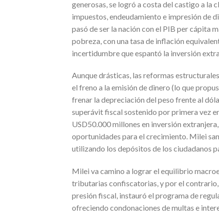
generosas, se logró a costa del castigo a la 
impuestos, endeudamiento e impresión de dine
pasó de ser la nación con el PIB per cápita m
pobreza, con una tasa de inflación equivalent
incertidumbre que espantó la inversión extra
Aunque drásticas, las reformas estructurales
el freno a la emisión de dinero (lo que prop
frenar la depreciación del peso frente al dól
superávit fiscal sostenido por primera vez e
USD50.000 millones en inversión extranjera,
oportunidades para el crecimiento. Milei san
utilizando los depósitos de los ciudadanos pa
Milei va camino a lograr el equilibrio macro
tributarias confiscatorias, y por el contrario
presión fiscal, instauró el programa de regul
ofreciendo condonaciones de multas e intere