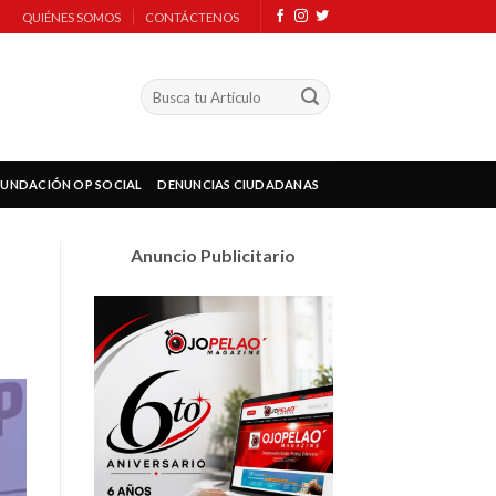
QUIÉNES SOMOS
CONTÁCTENOS
FUNDACIÓN OP SOCIAL
DENUNCIAS CIUDADANAS
Anuncio Publicitario