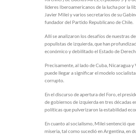
líderes Iberoamericanos de la lucha por la l
Javier Milei y varios secretarios de su Gabi
fundador del Partido Republicano de Chile.
Allí se analizaron los desafíos de nuestras 
populistas de izquierda, que han profundizad
económico y debilitado el Estado de Derech
Precisamente, al lado de Cuba, Nicaragua y 
puede llegar a significar el modelo socialist
corrupto.
En el discurso de apertura del Foro, el presi
de gobiernos de izquierda en tres décadas e
políticas que pulverizaron la estabilidad ec
En cuanto al socialismo, Milei sentenció que 
miseria, tal como sucedió en Argentina, en d