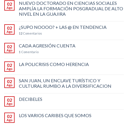
NUEVO DOCTORADO EN CIENCIAS SOCIALES
02
Ago
AMPLÍA LA FORMACIÓN POSGRADUAL DE ALTO
NIVEL EN LA GUAJIRA
¿SUPO NOOOO? + LAS @ EN TENDENCIA
02
Ago
12
Comentarios
CADA AGRESIÓN CUENTA
02
Ago
1
Comentario
LA POLICRISIS COMO HERENCIA
02
Ago
SAN JUAN, UN ENCLAVE TURÍSTICO Y
02
Ago
CULTURAL RUMBO A LA DIVERSIFICACION
DECIBELES
02
Ago
LOS VARIOS CARIBES QUE SOMOS
02
Ago