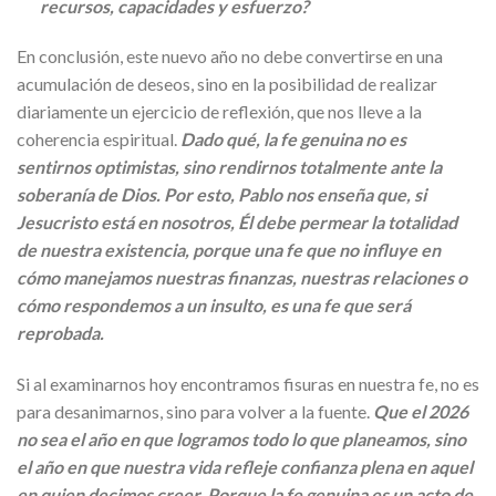
recursos, capacidades y esfuerzo?
En conclusión, este nuevo año no debe convertirse en una
acumulación de deseos, sino en la posibilidad de realizar
diariamente un ejercicio de reflexión, que nos lleve a la
coherencia espiritual.
Dado qué, la fe genuina no es
sentirnos optimistas, sino rendirnos totalmente ante la
soberanía de Dios. Por esto, Pablo nos enseña que, si
Jesucristo está en nosotros, Él debe permear la totalidad
de nuestra existencia, porque una fe que no influye en
cómo manejamos nuestras finanzas, nuestras relaciones o
cómo respondemos a un insulto, es una fe que será
reprobada.
Si al examinarnos hoy encontramos fisuras en nuestra fe, no es
para desanimarnos, sino para volver a la fuente.
Que el 2026
no sea el año en que logramos todo lo que planeamos, sino
el año en que nuestra vida refleje confianza plena en aquel
en quien decimos creer. Porque la fe genuina es un acto de