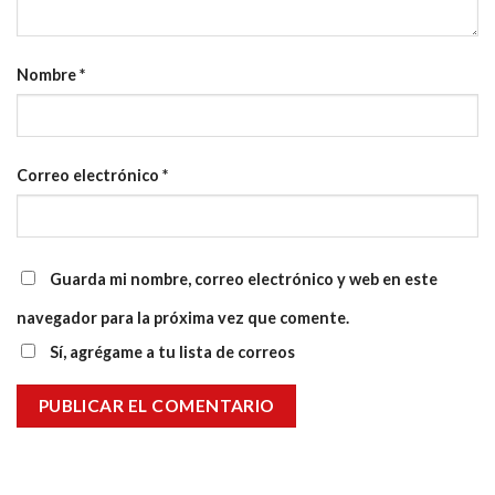
Nombre
*
Correo electrónico
*
Guarda mi nombre, correo electrónico y web en este
navegador para la próxima vez que comente.
Sí, agrégame a tu lista de correos