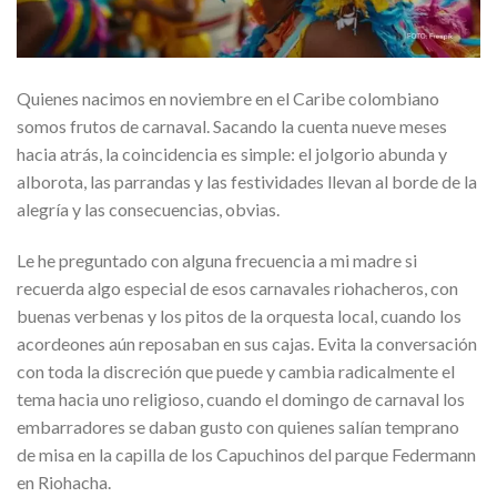
Quienes nacimos en noviembre en el Caribe colombiano
somos frutos de carnaval. Sacando la cuenta nueve meses
hacia atrás, la coincidencia es simple: el jolgorio abunda y
alborota, las parrandas y las festividades llevan al borde de la
alegría y las consecuencias, obvias.
Le he preguntado con alguna frecuencia a mi madre si
recuerda algo especial de esos carnavales riohacheros, con
buenas verbenas y los pitos de la orquesta local, cuando los
acordeones aún reposaban en sus cajas. Evita la conversación
con toda la discreción que puede y cambia radicalmente el
tema hacia uno religioso, cuando el domingo de carnaval los
embarradores se daban gusto con quienes salían temprano
de misa en la capilla de los Capuchinos del parque Federmann
en Riohacha.