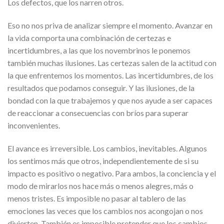
Los defectos, que los narren otros.
Eso no nos priva de analizar siempre el momento. Avanzar en
la vida comporta una combinación de certezas e
incertidumbres, a las que los novembrinos le ponemos
también muchas ilusiones. Las certezas salen de la actitud con
la que enfrentemos los momentos. Las incertidumbres, de los
resultados que podamos conseguir. Y las ilusiones, de la
bondad con la que trabajemos y que nos ayude a ser capaces
de reaccionar a consecuencias con bríos para superar
inconvenientes.
El avance es irreversible. Los cambios, inevitables. Algunos
los sentimos más que otros, independientemente de si su
impacto es positivo o negativo. Para ambos, la conciencia y el
modo de mirarlos nos hace más o menos alegres, más o
menos tristes. Es imposible no pasar al tablero de las
emociones las veces que los cambios nos acongojan o nos
divierten. También es imposible pretender que los cambios