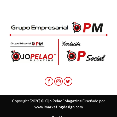
Copyright [2020] ©
Ojo Pelao´ Magazine
Diseñado por
www.lmarketingdesign.com