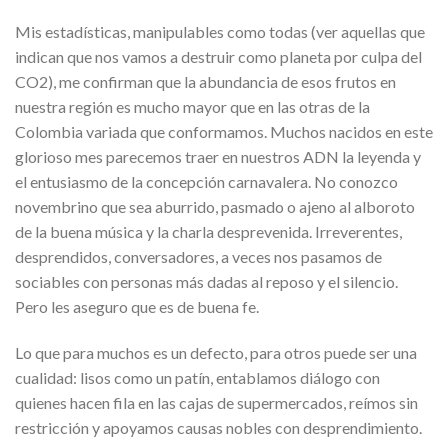
Mis estadísticas, manipulables como todas (ver aquellas que
indican que nos vamos a destruir como planeta por culpa del
CO2), me confirman que la abundancia de esos frutos en
nuestra región es mucho mayor que en las otras de la
Colombia variada que conformamos. Muchos nacidos en este
glorioso mes parecemos traer en nuestros ADN la leyenda y
el entusiasmo de la concepción carnavalera. No conozco
novembrino que sea aburrido, pasmado o ajeno al alboroto
de la buena música y la charla desprevenida. Irreverentes,
desprendidos, conversadores, a veces nos pasamos de
sociables con personas más dadas al reposo y el silencio.
Pero les aseguro que es de buena fe.
Lo que para muchos es un defecto, para otros puede ser una
cualidad: lisos como un patín, entablamos diálogo con
quienes hacen fila en las cajas de supermercados, reímos sin
restricción y apoyamos causas nobles con desprendimiento.