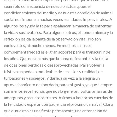
sean solo consecuencia de nuestro actuar, pues el
condicionamiento del medio y de nuestra condición de animal
social nos imponen muchas veces realidades imprevisibles. A
algunos los ayuda la fe para apalancar la manera de enfrentar
la vida y sus avatares. Para algunos otros, el conocimiento y la
reflexión les da la pauta de la observación vital. No son
excluyentes, ni mucho menos. En muchos casos su
complementariedad es el gran soporte para el transcurrir de
los años. Que no son más que la suma de instantes y la resta
de ocasiones pérdidas o desaprovechadas. Para volver la
tristeza un pedazo moldeable de sensatez y realidad, de
turbaciones y sosiegos. Y darle, a su vez, a la alegría un
aprovechamiento desbordado, para mi gusto, ya que siempre
son menos esos hechos que nos la generan. Soltar amarras de
amarguras y recuerdos tristes. Asirnos a las cortas cuerdas de
la felicidad y esperar con paciencia el próximo carnaval. Claro
que el nuestro es una fiesta permanente, una entonación de