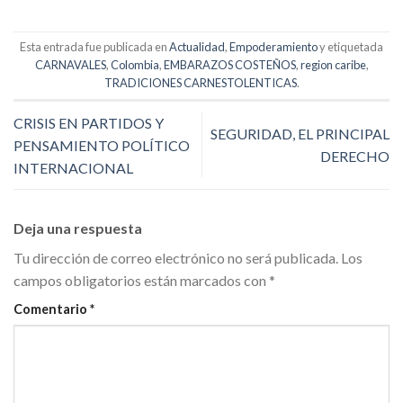
Esta entrada fue publicada en
Actualidad
,
Empoderamiento
y etiquetada
CARNAVALES
,
Colombia
,
EMBARAZOS COSTEÑOS
,
region caribe
,
TRADICIONES CARNESTOLENTICAS
.
CRISIS EN PARTIDOS Y
SEGURIDAD, EL PRINCIPAL
PENSAMIENTO POLÍTICO
DERECHO
INTERNACIONAL
Deja una respuesta
Tu dirección de correo electrónico no será publicada.
Los
campos obligatorios están marcados con
*
Comentario
*