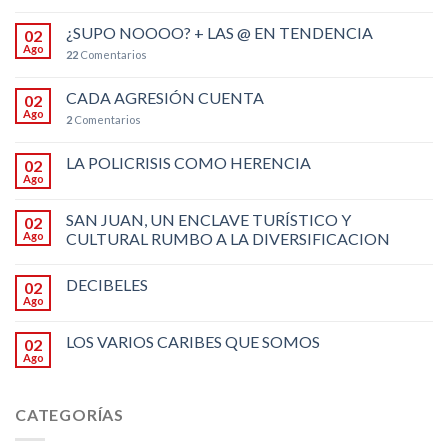
¿SUPO NOOOO? + LAS @ EN TENDENCIA
02
Ago
22
Comentarios
CADA AGRESIÓN CUENTA
02
Ago
2
Comentarios
LA POLICRISIS COMO HERENCIA
02
Ago
SAN JUAN, UN ENCLAVE TURÍSTICO Y
02
Ago
CULTURAL RUMBO A LA DIVERSIFICACION
DECIBELES
02
Ago
LOS VARIOS CARIBES QUE SOMOS
02
Ago
CATEGORÍAS