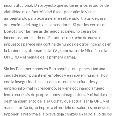
inconstitucional. Un proyecto que no tiene ni los estudios de
viabilidad ni de factibilidad fiscal, peor aún: lo vienen
ambientando para acaramelar en el Senado, tratar de pasar
por encima del magín de los senadores. Si por los cerros de
Bogotá, por las mesas de negociaciones, no cesan los
incendios; por el lado del Estado, el derroche de nuestros
impuestos parece una cortina de humos de otros incendios en
la farándula gubernamental (V.gr. corbatas de Nicolás en la
UNGRD y el menaje de la primera dama).
Sin los Panamericanos en Barranquilla, que generarían una
ciudad/región pujante en empleos y en imagen mundial; hoy,
con la inseguridad en las calles de nuestras ciudades y el
empleo informal in crescendo, se viene cocinando a fuego
lento una crisis de proporciones inimaginables. Y ni hablar del
desfinanciamiento de la salud, hay que actualizar la UPC y el
manual tarifario, no importa el modelo de salud, es menester;
imponer la reforma a la brava deja cenizas en el bolsillo de los