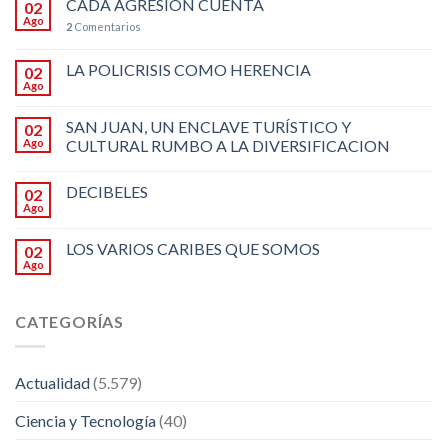
CADA AGRESIÓN CUENTA
02
Ago
2
Comentarios
LA POLICRISIS COMO HERENCIA
02
Ago
SAN JUAN, UN ENCLAVE TURÍSTICO Y
02
Ago
CULTURAL RUMBO A LA DIVERSIFICACION
DECIBELES
02
Ago
LOS VARIOS CARIBES QUE SOMOS
02
Ago
CATEGORÍAS
Actualidad
(5.579)
Ciencia y Tecnología
(40)