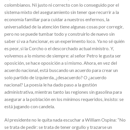
colombianos. Ni justo ni correcto con lo conseguido por el
sistema mixto del aseguramiento sin tener que recurrir a la
economía familiar para cuidar a nuestros enfermos, la
universalidad de la atención tiene algunas cosas por corregir,
pero no se puede tumbar todo y construirlo de nuevo sin
saber si va a funcionar, es un experimento loco. Ya no sé quién
es peor, si la Corcho o el descorchado actual ministro. Y,
volvemos a lo mismo de siempre: al señor Petro le gusta ser
oposición, se hace oposición a sí mismo. Ahora, en vez del
acuerdo nacional, está buscando un acuerdo para crear un
solo partido de izquierda, ¿desacuerdo? O ¿acuerdo
nacional? La poesía le ha dado paso a la gestión
administrativa, mientras tanto las regiones sin gasolina para
asegurar a la población en los mínimos requeridos, insisto: se
está jugando con candela.
Al presidente no le quita nada escuchar a William Ospina: “No
se trata de pedir: se trata de tener orgullo y trazarse un