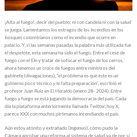
¡Alto al fuego!, decir del pueblo: ni con candela ni con la salud
se juega. Lamentamos los estragos de los incendios en los
bosques colombianos como el incendio que ocurre en
palacio. Y, si las semanas pasadas la palabra más utilizada fue
el despelote, esta semana ha sido el fuego. Entre el cese de
fuego con el Eln y tratar de sofocar el fuego de los cerros,
ahora tenemos un cruce de fuegos entre ministros del
gabinete (divagaciones), “el problema es que este es un
gobierno poco técnico y le falta preparación”, escribió el
profesor Juan Ruiz en El Heraldo (enero 28- 2024). Entre
fuego y fuego se está jugando la democracia del país. Cada
día la plataforma anteriormente llamada Twitter, hoy X,
parece XXX con muchos pirómanos incendiando el país.
Aún estoy atónito y extrañado (ingenuo), cómo pudo la
Cámara aprobar una reforma al sistema de salud ya de por si