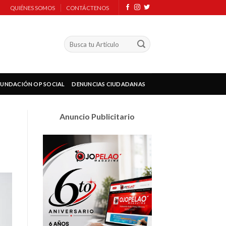
QUIÉNES SOMOS
CONTÁCTENOS
FUNDACIÓN OP SOCIAL
DENUNCIAS CIUDADANAS
Anuncio Publicitario