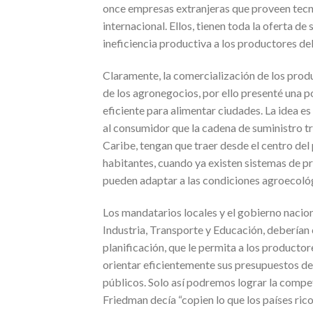
once empresas extranjeras que proveen tecnol
internacional. Ellos, tienen toda la oferta de
ineficiencia productiva a los productores del
Claramente, la comercialización de los prod
de los agronegocios, por ello presenté una 
eficiente para alimentar ciudades. La idea 
al consumidor que la cadena de suministro tra
Caribe, tengan que traer desde el centro del
habitantes, cuando ya existen sistemas de p
pueden adaptar a las condiciones agroecológ
Los mandatarios locales y el gobierno nacion
Industria, Transporte y Educación, deberían 
planificación, que le permita a los productor
orientar eficientemente sus presupuestos de 
públicos. Solo así podremos lograr la compet
Friedman decía “copien lo que los países rico