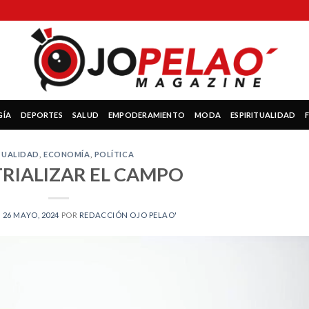
GÍA
DEPORTES
SALUD
EMPODERAMIENTO
MODA
ESPIRITUALIDAD
TUALIDAD
,
ECONOMÍA
,
POLÍTICA
RIALIZAR EL CAMPO
N
26 MAYO, 2024
POR
REDACCIÓN OJO PELAO'