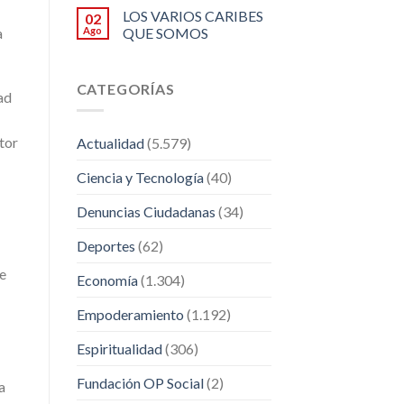
LOS VARIOS CARIBES
02
Ago
QUE SOMOS
a
CATEGORÍAS
ad
tor
Actualidad
(5.579)
Ciencia y Tecnología
(40)
Denuncias Ciudadanas
(34)
Deportes
(62)
 e
Economía
(1.304)
Empoderamiento
(1.192)
Espiritualidad
(306)
Fundación OP Social
(2)
a