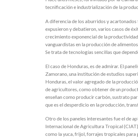
tecnificación e industrialización de la prod
A diferencia de los aburridos y acartonados 
expusieron y debatieron, varios casos de éxi
crecimiento exponencial de la productividad
vanguardistas en la producción de alimentos
Se trata de tecnologías sencillas que depend
El caso de Honduras, es de admirar. El pane
Zamorano, una institución de estudios superio
Honduras, el valor agregado de la producción
de agricultores, como obtener de un producto
enseñan como producir carbón, sustrato para 
que es el desperdicio en la producción, tran
Otro de los paneles interesantes fue el de a
Internacional de Agricultura Tropical (CIAT)
como la yuca, frijol, forrajes tropicales par