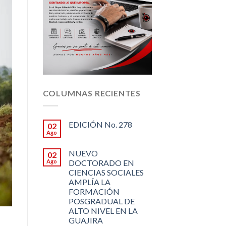
COLUMNAS RECIENTES
EDICIÓN No. 278
02
Ago
NUEVO
02
Ago
DOCTORADO EN
CIENCIAS SOCIALES
AMPLÍA LA
FORMACIÓN
POSGRADUAL DE
ALTO NIVEL EN LA
GUAJIRA