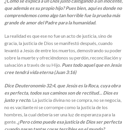
¿Como se explica a un Dios justo castigando a un inocente,
que además es su propio hijo? Pues bien, aquí es donde no
comprendemos como algo tan horrible fue la prueba más
grande de amor del Padre para la humanidad.
La realidad es que ese no fue un acto de justicia, sino de
gracia, la justicia de Dios se manifestó después, cuando
levantó a Jesús de entre los muertos, demostrando su poder
sobre la muerte y ofreciéndonos su perdón, reconciliación y
salvación a través de su Hijo.
Pues todo aquel que en Jesús
cree tendrá vida eterna (Juan 3:16)
Dice Deuteronomio 32:4, que Jesús es la Roca, cuya obra
es perfecta, todos sus caminos son de rectitud… Dios es
justo y recto.
La justicia divina no se compra, no se negocia,
no es vacilante ni se corrompe como la justicia de los
hombres, la cual debería ser una luz de esperanza para la
gente.
¿Pero cómo puede esa justicia de Dios ser perfecta
cuando pasan tantas cosas terribles en el mundo?