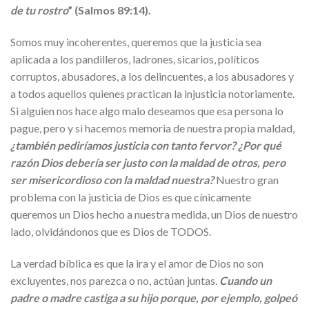
de tu rostro
” (Salmos 89:14).
Somos muy incoherentes, queremos que la justicia sea
aplicada a los pandilleros, ladrones, sicarios, políticos
corruptos, abusadores, a los delincuentes, a los abusadores y
a todos aquellos quienes practican la injusticia notoriamente.
Si alguien nos hace algo malo deseamos que esa persona lo
pague, pero y si hacemos memoria de nuestra propia maldad,
¿también pediríamos justicia con tanto fervor? ¿Por qué
razón Dios debería ser justo con la maldad de otros, pero
ser misericordioso con la maldad nuestra?
Nuestro gran
problema con la justicia de Dios es que cínicamente
queremos un Dios hecho a nuestra medida, un Dios de nuestro
lado, olvidándonos que es Dios de TODOS.
La verdad bíblica es que la ira y el amor de Dios no son
excluyentes, nos parezca o no, actúan juntas.
Cuando un
padre o madre castiga a su hijo porque, por ejemplo, golpeó