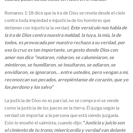
Romanos 1:18 dice que la ira de Dios se revela desde el cielo
contra toda impiedad e injusticia de los hombres que
detienen con injusticia la verdad.
Este versículo nos habla de
la ira de Dios contra nuestra maldad, la tuya, la mía, la de
todos, es provocada por nuestro rechazo a su verdad, por
eso la cruz es tan importante, un gesto donde Dios con
amor nos dice “mataron, robaron, se calumniaron, se
mintieron, se humillaron, se insultaron, se odiaron, se
envidiaron, se ignoraron… entre ustedes, pero vengan a mí,
reconozcan sus pecados, arrepiéntanse de corazón, que yo
los perdono y los salvo”
La justicia de Dios no es parcial, no se compra ni se vende
como la justicia de los jueces en la tierra. Él juzga según la
verdad sin importar a la persona que está siendo juzgada.
Esto lo enseñó el salmista, cuando dijo:
“
Justicia y juicio son
el cimiento de tu trono; misericordia y verdad van delante