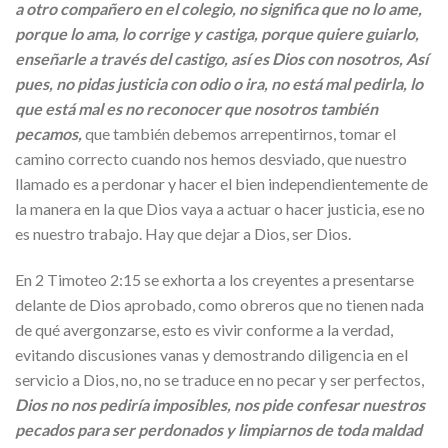
a otro compañero en el colegio, no significa que no lo ame,
porque lo ama, lo corrige y castiga, porque quiere guiarlo,
enseñarle a través del castigo, así es Dios con nosotros, Así
pues, no pidas justicia con odio o ira, no está mal pedirla, lo
que está mal es no reconocer que nosotros también
pecamos,
que también debemos arrepentirnos, tomar el
camino correcto cuando nos hemos desviado, que nuestro
llamado es a perdonar y hacer el bien independientemente de
la manera en la que Dios vaya a actuar o hacer justicia, ese no
es nuestro trabajo. Hay que dejar a Dios, ser Dios.
En 2 Timoteo 2:15 se exhorta a los creyentes a presentarse
delante de Dios aprobado, como obreros que no tienen nada
de qué avergonzarse, esto es vivir conforme a la verdad,
evitando discusiones vanas y demostrando diligencia en el
servicio a Dios, no, no se traduce en no pecar y ser perfectos,
Dios no nos pediría imposibles, nos pide confesar nuestros
pecados para ser perdonados y limpiarnos de toda maldad