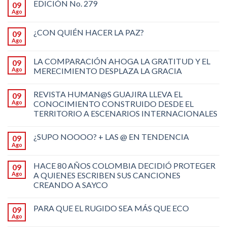
EDICIÓN No. 279
09
Ago
¿CON QUIÉN HACER LA PAZ?
09
Ago
LA COMPARACIÓN AHOGA LA GRATITUD Y EL
09
Ago
MERECIMIENTO DESPLAZA LA GRACIA
REVISTA HUMAN@S GUAJIRA LLEVA EL
09
Ago
CONOCIMIENTO CONSTRUIDO DESDE EL
TERRITORIO A ESCENARIOS INTERNACIONALES
¿SUPO NOOOO? + LAS @ EN TENDENCIA
09
Ago
HACE 80 AÑOS COLOMBIA DECIDIÓ PROTEGER
09
Ago
A QUIENES ESCRIBEN SUS CANCIONES
CREANDO A SAYCO
PARA QUE EL RUGIDO SEA MÁS QUE ECO
09
Ago