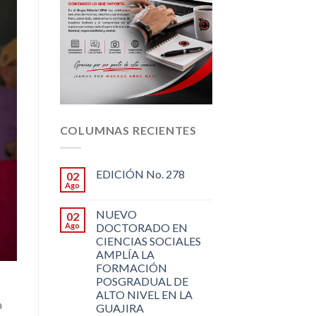
COLUMNAS RECIENTES
EDICIÓN No. 278
02
Ago
NUEVO
02
Ago
DOCTORADO EN
CIENCIAS SOCIALES
AMPLÍA LA
FORMACIÓN
POSGRADUAL DE
ALTO NIVEL EN LA
a
GUAJIRA