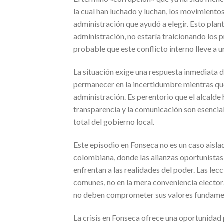
la cual han luchado y luchan, los movimientos
administración que ayudó a elegir. Esto plan
administración, no estaría traicionando los p
probable que este conflicto interno lleve a u
La situación exige una respuesta inmediata 
permanecer en la incertidumbre mientras que
administración. Es perentorio que el alcalde 
transparencia y la comunicación son esencial
total del gobierno local.
Este episodio en Fonseca no es un caso aislad
colombiana, donde las alianzas oportunistas
enfrentan a las realidades del poder. Las lec
comunes, no en la mera conveniencia electora
no deben comprometer sus valores fundament
La crisis en Fonseca ofrece una oportunidad p