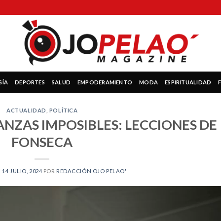
GÍA
DEPORTES
SALUD
EMPODERAMIENTO
MODA
ESPIRITUALIDAD
ACTUALIDAD
,
POLÍTICA
IANZAS IMPOSIBLES: LECCIONES DE
FONSECA
N
14 JULIO, 2024
POR
REDACCIÓN OJO PELAO'