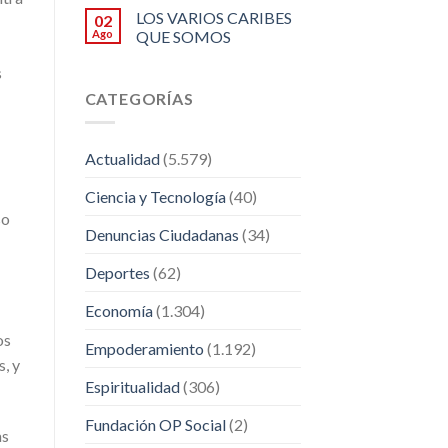
LOS VARIOS CARIBES
02
Ago
QUE SOMOS
s
CATEGORÍAS
Actualidad
(5.579)
Ciencia y Tecnología
(40)
so
Denuncias Ciudadanas
(34)
Deportes
(62)
Economía
(1.304)
os
Empoderamiento
(1.192)
, y
Espiritualidad
(306)
Fundación OP Social
(2)
as