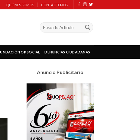
QUIÉNES SOMOS
CONTÁCTENOS
FUNDACIÓN OP SOCIAL
DENUNCIAS CIUDADANAS
Anuncio Publicitario