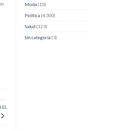
en
Moda
(10)
Política
(4.300)
Salud
(123)
Sin categoría
(3)
 EL