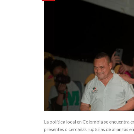
La política local en Colombia se encuentra e
presentes o cercanas rupturas de alianzas en