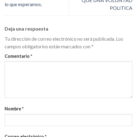
QUE UNA VOLUNTAD
lo que esperamos.
POLITICA
Deja una respuesta
Tu dirección de correo electrónico no será publicada.
Los
campos obligatorios están marcados con
*
Comentario
*
Nombre
*
Correo electrónico
*