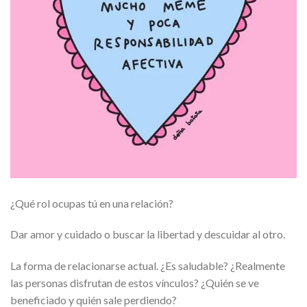
¿Qué rol ocupas tú en una relación?
Dar amor y cuidado o buscar la libertad y descuidar al otro.
La forma de relacionarse actual. ¿Es saludable? ¿Realmente
las personas disfrutan de estos vínculos? ¿Quién se ve
beneficiado y quién sale perdiendo?