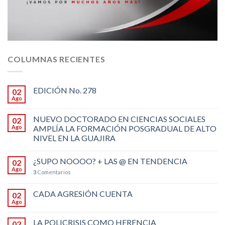
COLUMNAS RECIENTES
EDICIÓN No. 278
02
Ago
NUEVO DOCTORADO EN CIENCIAS SOCIALES
02
Ago
AMPLÍA LA FORMACIÓN POSGRADUAL DE ALTO
NIVEL EN LA GUAJIRA
¿SUPO NOOOO? + LAS @ EN TENDENCIA
02
Ago
3
Comentarios
CADA AGRESIÓN CUENTA
02
Ago
LA POLICRISIS COMO HERENCIA
02