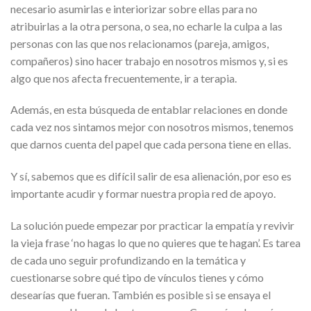
necesario asumirlas e interiorizar sobre ellas para no
atribuirlas a la otra persona, o sea, no echarle la culpa a las
personas con las que nos relacionamos (pareja, amigos,
compañeros) sino hacer trabajo en nosotros mismos y, si es
algo que nos afecta frecuentemente, ir a terapia.
Además, en esta búsqueda de entablar relaciones en donde
cada vez nos sintamos mejor con nosotros mismos, tenemos
que darnos cuenta del papel que cada persona tiene en ellas.
Y sí, sabemos que es difícil salir de esa alienación, por eso es
importante acudir y formar nuestra propia red de apoyo.
La solución puede empezar por practicar la empatía y revivir
la vieja frase ‘no hagas lo que no quieres que te hagan’. Es tarea
de cada uno seguir profundizando en la temática y
cuestionarse sobre qué tipo de vínculos tienes y cómo
desearías que fueran. También es posible si se ensaya el