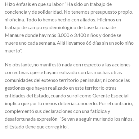
Hizo énfasis en que su labor “Ha sido un trabajo de
conciencia y de solidaridad. No tenemos presupuesto propio,
ni oficina. Todo lo hemos hecho con aliados. Hicimos un
trabajo de campo epidemiológico de base la zona de
Manaure donde hay más 3.000 o 3.400 niños y donde se
muere uno cada semana. Allá llevamos 66 días sin un solo niño
muerto”.
No obstante, no manifestó nada con respecto a las acciones
correctivas que se hayan realizado con las muchas otras
comunidades del extenso territorio peninsular, ni conoce las
gestiones que hayan realizado en este territorio otras
entidades del Estado, cuando su rol como Gerente Especial
implica que por lo menos debería conocerlo. Por el contrario,
complementó sus declaraciones con una fatídica y
desafortunada expresión: “Se van a seguir muriendo los niños,
el Estado tiene que corregirlo”.