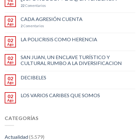
Ago
22
Comentarios
CADA AGRESIÓN CUENTA
02
Ago
2
Comentarios
LA POLICRISIS COMO HERENCIA
02
Ago
SAN JUAN, UN ENCLAVE TURÍSTICO Y
02
Ago
CULTURAL RUMBO A LA DIVERSIFICACION
DECIBELES
02
Ago
LOS VARIOS CARIBES QUE SOMOS
02
Ago
CATEGORÍAS
Actualidad
(5.579)