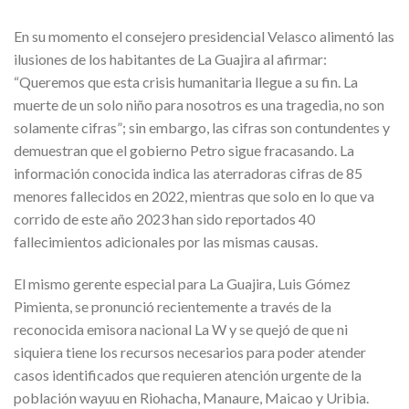
En su momento el consejero presidencial Velasco alimentó las
ilusiones de los habitantes de La Guajira al afirmar:
“Queremos que esta crisis humanitaria llegue a su fin. La
muerte de un solo niño para nosotros es una tragedia, no son
solamente cifras”; sin embargo, las cifras son contundentes y
demuestran que el gobierno Petro sigue fracasando. La
información conocida indica las aterradoras cifras de 85
menores fallecidos en 2022, mientras que solo en lo que va
corrido de este año 2023 han sido reportados 40
fallecimientos adicionales por las mismas causas.
El mismo gerente especial para La Guajira, Luis Gómez
Pimienta, se pronunció recientemente a través de la
reconocida emisora nacional La W y se quejó de que ni
siquiera tiene los recursos necesarios para poder atender
casos identificados que requieren atención urgente de la
población wayuu en Riohacha, Manaure, Maicao y Uribia.