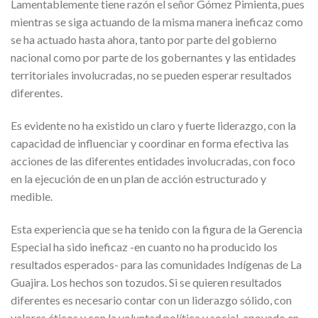
Lamentablemente tiene razón el señor Gómez Pimienta, pues
mientras se siga actuando de la misma manera ineficaz como
se ha actuado hasta ahora, tanto por parte del gobierno
nacional como por parte de los gobernantes y las entidades
territoriales involucradas, no se pueden esperar resultados
diferentes.
Es evidente no ha existido un claro y fuerte liderazgo, con la
capacidad de influenciar y coordinar en forma efectiva las
acciones de las diferentes entidades involucradas, con foco
en la ejecución de en un plan de acción estructurado y
medible.
Esta experiencia que se ha tenido con la figura de la Gerencia
Especial ha sido ineficaz -en cuanto no ha producido los
resultados esperados- para las comunidades Indígenas de La
Guajira. Los hechos son tozudos. Si se quieren resultados
diferentes es necesario contar con un liderazgo sólido, con
valores éticos y con la voluntad política y social, apoyado en