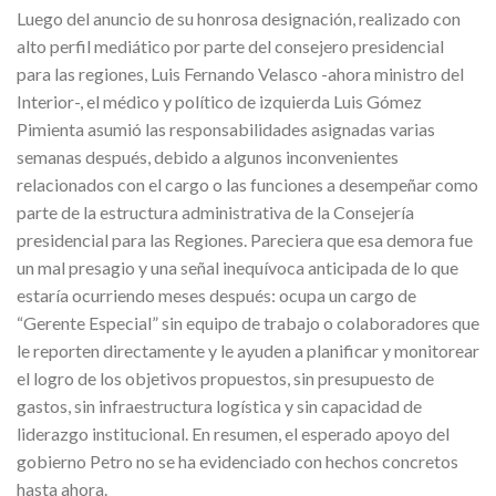
Luego del anuncio de su honrosa designación, realizado con
alto perfil mediático por parte del consejero presidencial
para las regiones, Luis Fernando Velasco -ahora ministro del
Interior-, el médico y político de izquierda Luis Gómez
Pimienta asumió las responsabilidades asignadas varias
semanas después, debido a algunos inconvenientes
relacionados con el cargo o las funciones a desempeñar como
parte de la estructura administrativa de la Consejería
presidencial para las Regiones. Pareciera que esa demora fue
un mal presagio y una señal inequívoca anticipada de lo que
estaría ocurriendo meses después: ocupa un cargo de
“Gerente Especial” sin equipo de trabajo o colaboradores que
le reporten directamente y le ayuden a planificar y monitorear
el logro de los objetivos propuestos, sin presupuesto de
gastos, sin infraestructura logística y sin capacidad de
liderazgo institucional. En resumen, el esperado apoyo del
gobierno Petro no se ha evidenciado con hechos concretos
hasta ahora.