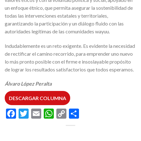
un enfoque étnico, que permita asegurar la sostenibilidad de
todas las intervenciones estatales y territoriales,
garantizando la participación y un diálogo fluido con las
autoridades legítimas de las comunidades wayuu.
Indudablemente es un reto exigente. Es evidente la necesidad
de rectificar el camino recorrido, para emprender uno nuevo
lo más pronto posible con el firme e insoslayable propósito
de lograr los resultados satisfactorios que todos esperamos.
Álvaro López Peralta
DESCARGAR COLUMNA
Facebook
Twitter
Email
WhatsApp
Copy
Compartir
Link