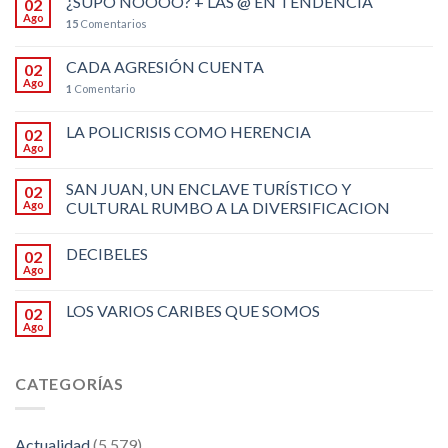
¿SUPO NOOOO? + LAS @ EN TENDENCIA
02
Ago
15
Comentarios
CADA AGRESIÓN CUENTA
02
Ago
1
Comentario
LA POLICRISIS COMO HERENCIA
02
Ago
SAN JUAN, UN ENCLAVE TURÍSTICO Y
02
Ago
CULTURAL RUMBO A LA DIVERSIFICACION
DECIBELES
02
Ago
LOS VARIOS CARIBES QUE SOMOS
02
Ago
CATEGORÍAS
Actualidad
(5.579)