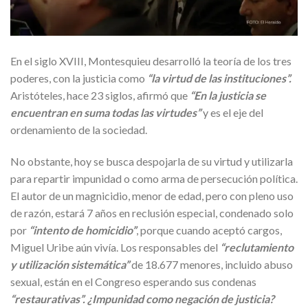
En el siglo XVIII, Montesquieu desarrolló la teoría de los tres
poderes, con la justicia como
“la virtud de las instituciones”.
Aristóteles, hace 23 siglos, afirmó que
“En la justicia se
encuentran en suma todas las virtudes”
y es el eje del
ordenamiento de la sociedad.
No obstante, hoy se busca despojarla de su virtud y utilizarla
para repartir impunidad o como arma de persecución política.
El autor de un magnicidio, menor de edad, pero con pleno uso
de razón, estará 7 años en reclusión especial, condenado solo
por
“intento de homicidio”
, porque cuando aceptó cargos,
Miguel Uribe aún vivía. Los responsables del
“reclutamiento
y utilización sistemática”
de 18.677 menores, incluido abuso
sexual, están en el Congreso esperando sus condenas
“restaurativas”.
¿Impunidad como negación de justicia?