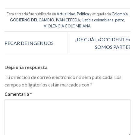
Esta entrada fue publicada en
Actualidad
,
Política
y etiquetada
Colombia
,
GOBIERNO DEL CAMBIO
,
IVAN CEPEDA
,
justicia colombiana
,
petro
,
VIOLENCIA COLOMBIANA
.
¿DE CUÁL «OCCIDENTE»
PECAR DE INGENUOS
SOMOS PARTE?
Deja una respuesta
Tu dirección de correo electrónico no será publicada.
Los
campos obligatorios están marcados con
*
Comentario
*