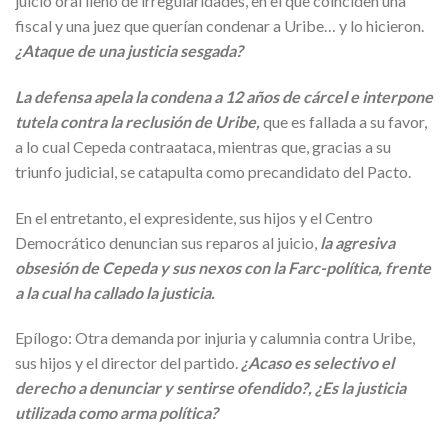
juicio oral lleno de irregularidades, en el que coinciden una
fiscal y una juez que querían condenar a Uribe… y lo hicieron.
¿Ataque de una justicia sesgada?
La defensa apela la condena a 12 años de cárcel e interpone
tutela contra la reclusión de Uribe,
que es fallada a su favor,
a lo cual Cepeda contraataca, mientras que, gracias a su
triunfo judicial, se catapulta como precandidato del Pacto.
En el entretanto, el expresidente, sus hijos y el Centro
Democrático denuncian sus reparos al juicio,
la agresiva
obsesión de Cepeda y sus nexos con la Farc-política, frente
a la cual ha callado la justicia.
Epílogo: Otra demanda por injuria y calumnia contra Uribe,
sus hijos y el director del partido.
¿Acaso es selectivo el
derecho a denunciar y sentirse ofendido?, ¿Es la justicia
utilizada como arma política?