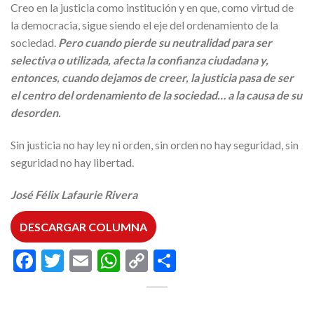
Creo en la justicia como institución y en que, como virtud de
la democracia, sigue siendo el eje del ordenamiento de la
sociedad.
Pero cuando pierde su neutralidad para ser
selectiva o utilizada, afecta la confianza ciudadana y,
entonces, cuando dejamos de creer, la justicia pasa de ser
el centro del ordenamiento de la sociedad… a la causa de su
desorden.
Sin justicia no hay ley ni orden, sin orden no hay seguridad, sin
seguridad no hay libertad.
José Félix Lafaurie Rivera
DESCARGAR COLUMNA
Facebook
Twitter
Email
WhatsApp
Copy
Compartir
Link