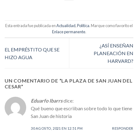
Esta entrada fue publicada en
Actualidad
,
Política
. Marque como favorito el
Enlace permanente
.
¿ASÍ ENSEÑAN
EL EMPRÉSTITO QUE SE
PLANEACIÓN EN
HIZO AGUA
HARVARD?
UN COMENTARIO DE “
LA PLAZA DE SAN JUAN DEL
CESAR
”
Eduarfo Ibarrs
dice:
Qué bueno que escriiban sobre todo lo que tiene
San Juan de historia
30 AGOSTO, 2021 EN 12:51 PM
RESPONDER