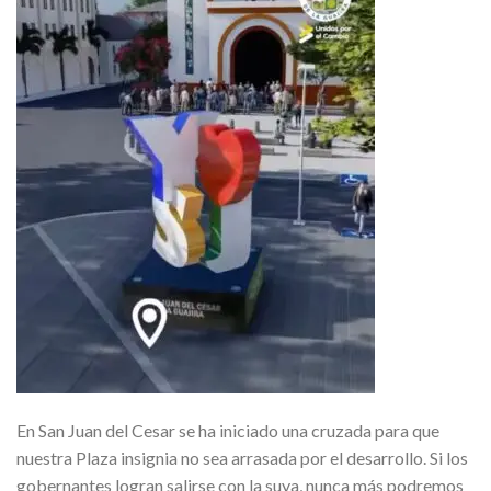
En San Juan del Cesar se ha iniciado una cruzada para que
nuestra Plaza insignia no sea arrasada por el desarrollo. Si los
gobernantes logran salirse con la suya, nunca más podremos