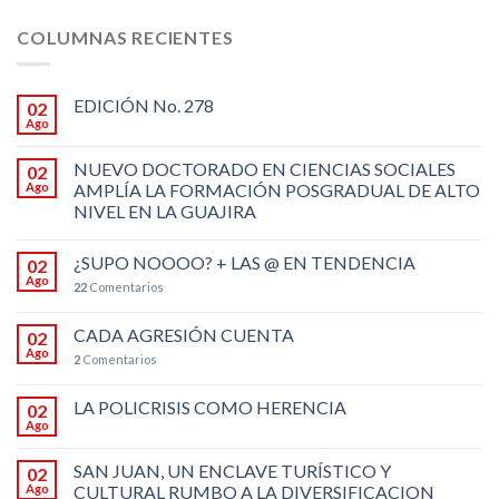
COLUMNAS RECIENTES
EDICIÓN No. 278
02
Ago
NUEVO DOCTORADO EN CIENCIAS SOCIALES
02
Ago
AMPLÍA LA FORMACIÓN POSGRADUAL DE ALTO
NIVEL EN LA GUAJIRA
¿SUPO NOOOO? + LAS @ EN TENDENCIA
02
Ago
22
Comentarios
CADA AGRESIÓN CUENTA
02
Ago
2
Comentarios
LA POLICRISIS COMO HERENCIA
02
Ago
SAN JUAN, UN ENCLAVE TURÍSTICO Y
02
Ago
CULTURAL RUMBO A LA DIVERSIFICACION