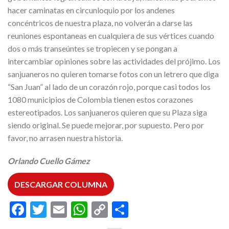
hacer caminatas en circunloquio por los andenes
concéntricos de nuestra plaza, no volverán a darse las
reuniones espontaneas en cualquiera de sus vértices cuando
dos o más transeúntes se tropiecen y se pongan a
intercambiar opiniones sobre las actividades del prójimo. Los
sanjuaneros no quieren tomarse fotos con un letrero que diga
“San Juan” al lado de un corazón rojo, porque casi todos los
1080 municipios de Colombia tienen estos corazones
estereotipados. Los sanjuaneros quieren que su Plaza siga
siendo original. Se puede mejorar, por supuesto. Pero por
favor, no arrasen nuestra historia.
Orlando Cuello Gámez
DESCARGAR COLUMNA
Facebook
Twitter
Email
WhatsApp
Copy
Compartir
Link