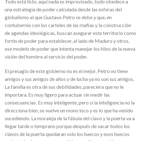
Todo está listo, aquí nada es improvisado, todo obedece a
una estrategia de poder calculada desde las esferas del
globalismo al que Gustavo Petro se debe y que, en
contubernio con los carteles de las mafias y la construcción
de agendas ideológicas, buscan asegurar este territorio como
fortín de poder para establecer, al lado de Maduro y otros,
ese modelo de poder que intenta manejar los hilos de la nueva
visión del hombre al servicio del poder.
El presagio de este gobierno no es el mejor. Petro no tiene
amigos y sus amigos de años y de lucha ya no son sus amigos.
La familia es otra de sus debilidades, pareciera que no le
importara. Es muy ligero para actuar sin medir las
consecuencias. Es muy inteligente, pero si la inteligencia no la
direcciona bien, se vuelve un mono loco y es lo que ha venido
sucediendo. La moraleja de la fábula del clavo y la puerta va a
llegar tarde o temprano porque después de sacar todos los
clavos de la puerta quedaran solo los huecos y esos huecos