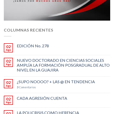
COLUMNAS RECIENTES
EDICIÓN No. 278
02
Ago
NUEVO DOCTORADO EN CIENCIAS SOCIALES
02
Ago
AMPLÍA LA FORMACIÓN POSGRADUAL DE ALTO
NIVEL EN LA GUAJIRA
¿SUPO NOOOO? + LAS @ EN TENDENCIA
02
Ago
3
Comentarios
CADA AGRESIÓN CUENTA
02
Ago
LA POLICRISIS COMO HERENCIA
02