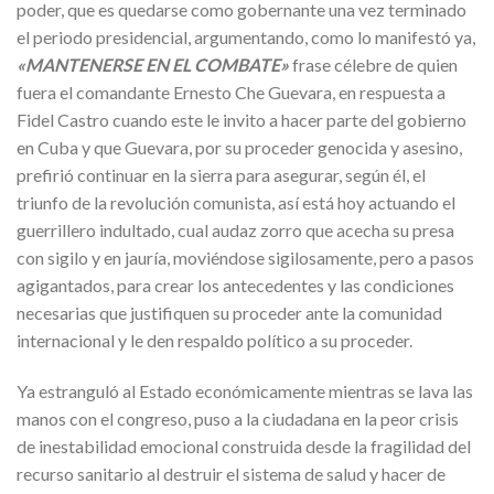
poder, que es quedarse como gobernante una vez terminado
el periodo presidencial, argumentando, como lo manifestó ya,
«MANTENERSE EN EL COMBATE»
frase célebre de quien
fuera el comandante Ernesto Che Guevara, en respuesta a
Fidel Castro cuando este le invito a hacer parte del gobierno
en Cuba y que Guevara, por su proceder genocida y asesino,
prefirió continuar en la sierra para asegurar, según él, el
triunfo de la revolución comunista, así está hoy actuando el
guerrillero indultado, cual audaz zorro que acecha su presa
con sigilo y en jauría, moviéndose sigilosamente, pero a pasos
agigantados, para crear los antecedentes y las condiciones
necesarias que justifiquen su proceder ante la comunidad
internacional y le den respaldo político a su proceder.
Ya estranguló al Estado económicamente mientras se lava las
manos con el congreso, puso a la ciudadana en la peor crisis
de inestabilidad emocional construida desde la fragilidad del
recurso sanitario al destruir el sistema de salud y hacer de