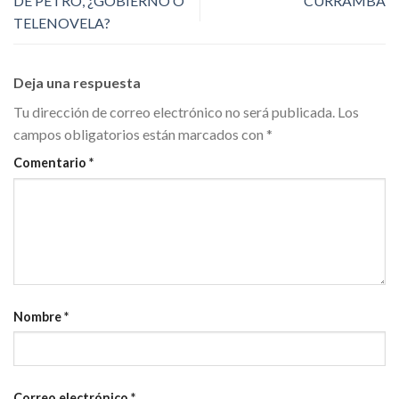
DE PETRO, ¿GOBIERNO O
CURRAMBA
TELENOVELA?
Deja una respuesta
Tu dirección de correo electrónico no será publicada.
Los
campos obligatorios están marcados con
*
Comentario
*
Nombre
*
Correo electrónico
*