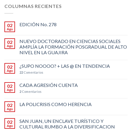
COLUMNAS RECIENTES
EDICIÓN No. 278
02
Ago
NUEVO DOCTORADO EN CIENCIAS SOCIALES
02
Ago
AMPLÍA LA FORMACIÓN POSGRADUAL DE ALTO
NIVEL EN LA GUAJIRA
¿SUPO NOOOO? + LAS @ EN TENDENCIA
02
Ago
22
Comentarios
CADA AGRESIÓN CUENTA
02
Ago
2
Comentarios
LA POLICRISIS COMO HERENCIA
02
Ago
SAN JUAN, UN ENCLAVE TURÍSTICO Y
02
Ago
CULTURAL RUMBO A LA DIVERSIFICACION