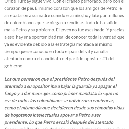
Uribe Turbay sigue vivo. Con el cráneo perforado, pero con el
corazón de pie. El mismo corazón que los amigos de Petro le
arrebataron a su madre cuando era niño, hoy late por millones
de colombianos que se niegan a rendirse. Todo le ha salido
mal a Petro y su gobierno. El joven no fue asesinado. Y gracias
a eso, hay una oportunidad real de conocer toda la verdad que
ya es evidente debido a la estrategia montada al mismo
tiempo que se conoció en todo el país del vil y canalla
atentado contra el candidato del partido opositor #1 del
gobierno.
Los que pensaron que el presidente Petro después del
atentado a su opositor iba a bajar la guardia ya apagar el
fuego y a dar mensajes como primer mandatario -que no
es- de todos los colombianos se volvieron a equivocar,
como el mismo día que decidieron desde sus cómodas vidas
de bogotanos intelectuales apoyar a Petro a ser
presidente. Lo que Petro escaló después del atentado