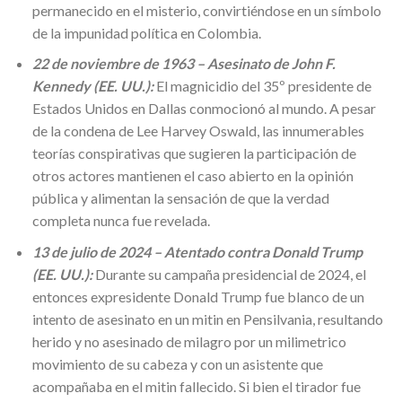
permanecido en el misterio, convirtiéndose en un símbolo
de la impunidad política en Colombia.
22 de noviembre de 1963 – Asesinato de John F.
Kennedy (EE. UU.):
El magnicidio del 35º presidente de
Estados Unidos en Dallas conmocionó al mundo. A pesar
de la condena de Lee Harvey Oswald, las innumerables
teorías conspirativas que sugieren la participación de
otros actores mantienen el caso abierto en la opinión
pública y alimentan la sensación de que la verdad
completa nunca fue revelada.
13 de julio de 2024 – Atentado contra Donald Trump
(EE. UU.):
Durante su campaña presidencial de 2024, el
entonces expresidente Donald Trump fue blanco de un
intento de asesinato en un mitin en Pensilvania, resultando
herido y no asesinado de milagro por un milimetrico
movimiento de su cabeza y con un asistente que
acompañaba en el mitin fallecido. Si bien el tirador fue