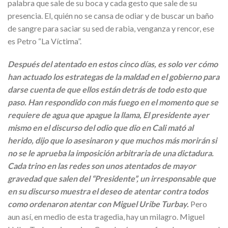
palabra que sale de su boca y cada gesto que sale de su
presencia. El, quién no se cansa de odiar y de buscar un baño
de sangre para saciar su sed de rabia, venganza y rencor, ese
es Petro “La Víctima”.
Después del atentado en estos cinco días, es solo ver cómo
han actuado los estrategas de la maldad en el gobierno para
darse cuenta de que ellos están detrás de todo esto que
paso. Han respondido con más fuego en el momento que se
requiere de agua que apague la llama, El presidente ayer
mismo en el discurso del odio que dio en Cali mató al
herido, dijo que lo asesinaron y que muchos más morirán si
no se le aprueba la imposición arbitraria de una dictadura.
Cada trino en las redes son unos atentados de mayor
gravedad que salen del “Presidente”, un irresponsable que
en su discurso muestra el deseo de atentar contra todos
como ordenaron atentar con Miguel Uribe Turbay.
Pero
aun así, en medio de esta tragedia, hay un milagro. Miguel