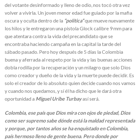
del votante desinformado y lleno de odio, nos tocó otra vez
volver a vivirla. Un joven menor edad fue guiado por la mafia
oscura y oculta dentro de la
“política”
que mueve nuevamente
los hilos y le entregaron una pistola Glock calibre 9 mm para
que atentara contra la vida del precandidato que se
encontraba haciendo campaña en la capital la tarde del
sábado pasado. Pero hoy después de 5 días la Colombia
buena y aferrada al respeto por la vida y las buenas acciones
dobla rodilla por la recuperación y un milagro que solo Dios
como creador y dueño de la vida y la muerte puede decidir. Es
solo el creador de lo absoluto quien decide cuando nos vamos
y cuando nos quedamos, y sí él ha dicho que le dará otra
oportunidad a
Miguel Uribe Turbay
así será.
Colombia, ese país que Dios mira con ojos de piedad, Dios
como ser supremo sabe dónde está la maldad representada
y porque, por tantos años se ha enquistado en Colombia,
país hermoso lleno de gente buena. Pero donde por