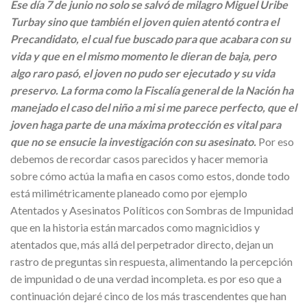
Ese día 7 de junio no solo se salvó de milagro Miguel Uribe
Turbay sino que también el joven quien atentó contra el
Precandidato, el cual fue buscado para que acabara con su
vida y que en el mismo momento le dieran de baja, pero
algo raro pasó, el joven no pudo ser ejecutado y su vida
preservo. La forma como la Fiscalía general de la Nación ha
manejado el caso del niño a mi si me parece perfecto, que el
joven haga parte de una máxima protección es vital para
que no se ensucie la investigación con su asesinato.
Por eso
debemos de recordar casos parecidos y hacer memoria
sobre cómo actúa la mafia en casos como estos, donde todo
está milimétricamente planeado como por ejemplo
Atentados y Asesinatos Políticos con Sombras de Impunidad
que en la historia están marcados como magnicidios y
atentados que, más allá del perpetrador directo, dejan un
rastro de preguntas sin respuesta, alimentando la percepción
de impunidad o de una verdad incompleta. es por eso que a
continuación dejaré cinco de los más trascendentes que han