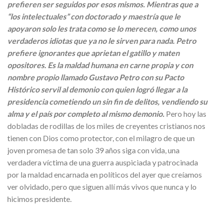
prefieren ser seguidos por esos mismos. Mientras que a
“los intelectuales” con doctorado y maestría que le
apoyaron solo les trata como se lo merecen, como unos
verdaderos idiotas que ya no le sirven para nada. Petro
prefiere ignorantes que aprietan el gatillo y maten
opositores. Es la maldad humana en carne propia y con
nombre propio llamado Gustavo Petro con su Pacto
Histórico servil al demonio con quien logró llegar a la
presidencia cometiendo un sin fin de delitos, vendiendo su
alma y el país por completo al mismo demonio.
Pero hoy las
dobladas de rodillas de los miles de creyentes cristianos nos
tienen con Dios como protector, con el milagro de que un
joven promesa de tan solo 39 años siga con vida, una
verdadera víctima de una guerra auspiciada y patrocinada
por la maldad encarnada en políticos del ayer que creíamos
ver olvidado, pero que siguen allí más vivos que nunca y lo
hicimos presidente.