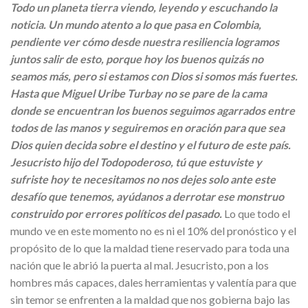
Todo un planeta tierra viendo, leyendo y escuchando la
noticia. Un mundo atento a lo que pasa en Colombia,
pendiente ver cómo desde nuestra resiliencia logramos
juntos salir de esto, porque hoy los buenos quizás no
seamos más, pero si estamos con Dios si somos más fuertes.
Hasta que Miguel Uribe Turbay no se pare de la cama
donde se encuentran los buenos seguimos agarrados entre
todos de las manos y seguiremos en oración para que sea
Dios quien decida sobre el destino y el futuro de este país.
Jesucristo hijo del Todopoderoso, tú que estuviste y
sufriste hoy te necesitamos no nos dejes solo ante este
desafío que tenemos, ayúdanos a derrotar ese monstruo
construido por errores políticos del pasado.
Lo que todo el
mundo ve en este momento no es ni el 10% del pronóstico y el
propósito de lo que la maldad tiene reservado para toda una
nación que le abrió la puerta al mal. Jesucristo, pon a los
hombres más capaces, dales herramientas y valentía para que
sin temor se enfrenten a la maldad que nos gobierna bajo las