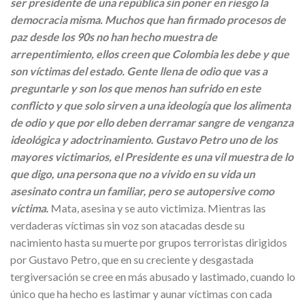
ser presidente de una república sin poner en riesgo la
democracia misma. Muchos que han firmado procesos de
paz desde los 90s no han hecho muestra de
arrepentimiento, ellos creen que Colombia les debe y que
son víctimas del estado. Gente llena de odio que vas a
preguntarle y son los que menos han sufrido en este
conflicto y que solo sirven a una ideología que los alimenta
de odio y que por ello deben derramar sangre de venganza
ideológica y adoctrinamiento. Gustavo Petro uno de los
mayores victimarios, el Presidente es una vil muestra de lo
que digo, una persona que no a vivido en su vida un
asesinato contra un familiar, pero se autopersive como
víctima.
Mata, asesina y se auto victimiza. Mientras las
verdaderas víctimas sin voz son atacadas desde su
nacimiento hasta su muerte por grupos terroristas dirigidos
por Gustavo Petro, que en su creciente y desgastada
tergiversación se cree en más abusado y lastimado, cuando lo
único que ha hecho es lastimar y aunar víctimas con cada