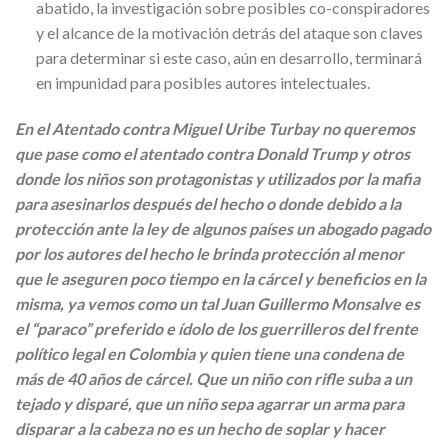
abatido, la investigación sobre posibles co-conspiradores
y el alcance de la motivación detrás del ataque son claves
para determinar si este caso, aún en desarrollo, terminará
en impunidad para posibles autores intelectuales.
En el Atentado contra Miguel Uribe Turbay
no queremos
que pase como el atentado contra Donald Trump y otros
donde los niños son protagonistas y utilizados por la mafia
para asesinarlos después del hecho o donde debido a la
protección ante la ley de algunos países un abogado pagado
por los autores del hecho le brinda protección al menor
que le aseguren poco tiempo en la cárcel y beneficios en la
misma, ya vemos como un tal Juan Guillermo Monsalve es
el “paraco” preferido e ídolo de los guerrilleros del frente
político legal en Colombia y quien tiene una condena de
más de 40 años de cárcel. Que un niño con rifle suba a un
tejado y disparé, que un niño sepa agarrar un arma para
disparar a la cabeza no es un hecho de soplar y hacer