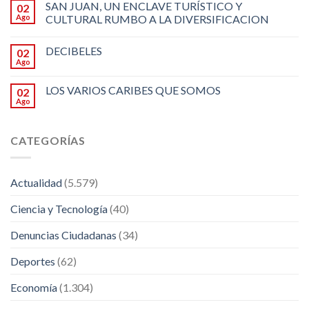
SAN JUAN, UN ENCLAVE TURÍSTICO Y
02
Ago
CULTURAL RUMBO A LA DIVERSIFICACION
DECIBELES
02
Ago
LOS VARIOS CARIBES QUE SOMOS
02
Ago
CATEGORÍAS
Actualidad
(5.579)
Ciencia y Tecnología
(40)
Denuncias Ciudadanas
(34)
Deportes
(62)
Economía
(1.304)