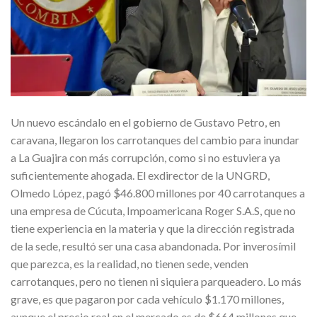
Un nuevo escándalo en el gobierno de Gustavo Petro, en
caravana, llegaron los carrotanques del cambio para inundar
a La Guajira con más corrupción, como si no estuviera ya
suficientemente ahogada. El exdirector de la UNGRD,
Olmedo López, pagó $46.800 millones por 40 carrotanques a
una empresa de Cúcuta, Impoamericana Roger S.A.S, que no
tiene experiencia en la materia y que la dirección registrada
de la sede, resultó ser una casa abandonada. Por inverosímil
que parezca, es la realidad, no tienen sede, venden
carrotanques, pero no tienen ni siquiera parqueadero. Lo más
grave, es que pagaron por cada vehículo $1.170 millones,
aunque el precio real en el mercado es de $664 millones que,