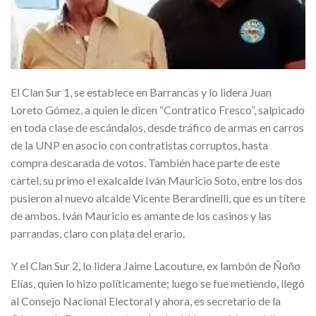
El Clan Sur 1, se establece en Barrancas y lo lidera Juan
Loreto Gómez, a quien le dicen “Contratico Fresco”, salpicado
en toda clase de escándalos, desde tráfico de armas en carros
de la UNP en asocio con contratistas corruptos, hasta
compra descarada de votos. También hace parte de este
cartel, su primo el exalcalde Iván Mauricio Soto, entre los dos
pusieron al nuevo alcalde Vicente Berardinelli, que es un títere
de ambos. Iván Mauricio es amante de los casinos y las
parrandas, claro con plata del erario.
Y el Clan Sur 2, lo lidera Jaime Lacouture, ex lambón de Ñoño
Elías, quien lo hizo políticamente; luego se fue metiendo, llegó
al Consejo Nacional Electoral y ahora, es secretario de la