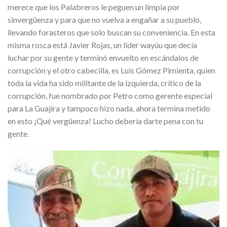
merece que los Palabreros le peguen un limpia por
sinvergüenza y para que no vuelva a engañar a su pueblo,
llevando forasteros que solo buscan su conveniencia. En esta
misma rosca está Javier Rojas, un líder wayúu que decía
luchar por su gente y terminó envuelto en escándalos de
corrupción y el otro cabecilla, es Luis Gómez Pimienta, quien
toda la vida ha sido militante de la izquierda, crítico de la
corrupción, fue nombrado por Petro como gerente especial
para La Guajira y tampoco hizo nada, ahora termina metido
en esto ¡Qué vergüenza! Lucho debería darte pena con tu
gente.