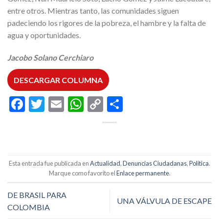
entre otros. Mientras tanto, las comunidades siguen
padeciendo los rigores de la pobreza, el hambre y la falta de
agua y oportunidades.
Jacobo Solano Cerchiaro
DESCARGAR COLUMNA
Facebook
Twitter
Email
WhatsApp
Copy
Compartir
Link
Esta entrada fue publicada en
Actualidad
,
Denuncias Ciudadanas
,
Política
.
Marque como favorito el
Enlace permanente
.
DE BRASIL PARA
UNA VÁLVULA DE ESCAPE
COLOMBIA