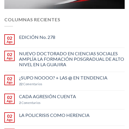
COLUMNAS RECIENTES
EDICIÓN No. 278
02
Ago
NUEVO DOCTORADO EN CIENCIAS SOCIALES
02
Ago
AMPLÍA LA FORMACIÓN POSGRADUAL DE ALTO
NIVEL EN LA GUAJIRA
¿SUPO NOOOO? + LAS @ EN TENDENCIA
02
Ago
22
Comentarios
CADA AGRESIÓN CUENTA
02
Ago
2
Comentarios
LA POLICRISIS COMO HERENCIA
02
Ago