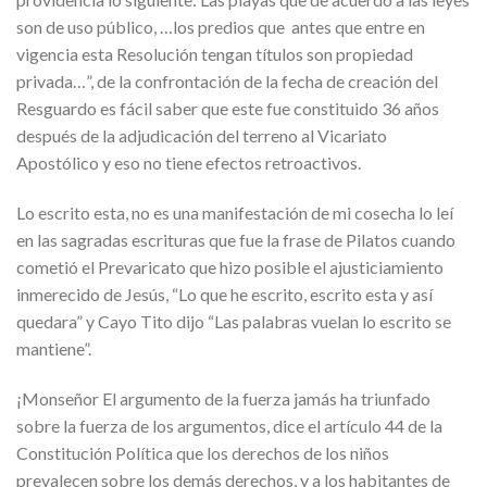
son de uso público, …los predios que antes que entre en
vigencia esta Resolución tengan títulos son propiedad
privada…”, de la confrontación de la fecha de creación del
Resguardo es fácil saber que este fue constituido 36 años
después de la adjudicación del terreno al Vicariato
Apostólico y eso no tiene efectos retroactivos.
Lo escrito esta, no es una manifestación de mi cosecha lo leí
en las sagradas escrituras que fue la frase de Pilatos cuando
cometió el Prevaricato que hizo posible el ajusticiamiento
inmerecido de Jesús, “Lo que he escrito, escrito esta y así
quedara” y Cayo Tito dijo “Las palabras vuelan lo escrito se
mantiene”.
¡Monseñor El argumento de la fuerza jamás ha triunfado
sobre la fuerza de los argumentos, dice el artículo 44 de la
Constitución Política que los derechos de los niños
prevalecen sobre los demás derechos, y a los habitantes de