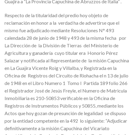
Guajira a “La Provincia Capuchina de Abruzzos de Italia” .
Respecto de la titularidad del predio hoy objeto de
reclamación en honor a la verdad ha de advertirse que el
mismo fue adjudicado mediante Resoluciones N° 493
calendada 28 de junio de 1948 y 493 de la misma fecha por
La Dirección de la División de Tierras del Ministerio de
Agricultura y ganadería cuyo titular era Honorio Pérez
Salazar y notificada al Representante de la misión Capuchina
en La Guajira Vicente Roig y Villalba, y Registrada en la
Oficina de Registros del Circuito de Riohacha el n 13 de julio
de 1948 en el Libro Numero 1 Tomo I Partida 189 folio 266
el Registrador José de Jesús Freyle, el Numero de Matricula
Inmobiliaria es 210-50853 verificable en la Oficina de
Registros de Instrumentos Públicos y 50855, mediante los
Actos que hoy gozan de presunción de legalidad se dispuso
por la entidad competente en la 492 lo siguiente: “Adjudicar
definitivamente a la misión Capuchina del Vicariato