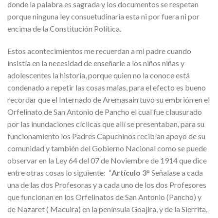
donde la palabra es sagrada y los documentos se respetan
porque ninguna ley consuetudinaria esta ni por fuera ni por
encima de la Constitución Política.
Estos acontecimientos me recuerdan a mi padre cuando
insistía en la necesidad de enseñarle a los niños niñas y
adolescentes la historia, porque quien no la conoce está
condenado a repetir las cosas malas, para el efecto es bueno
recordar que el Internado de Aremasain tuvo su embrión en el
Orfelinato de San Antonio de Pancho el cual fue clausurado
por las inundaciones cíclicas que allí se presentaban, para su
funcionamiento los Padres Capuchinos recibían apoyo de su
comunidad y también del Gobierno Nacional como se puede
observar en la Ley 64 del 07 de Noviembre de 1914 que dice
entre otras cosas lo siguiente: “
Artículo 3
° Señalase a cada
una de las dos Profesoras y a cada uno de los dos Profesores
que funcionan en los Orfelinatos de San Antonio (Pancho) y
de Nazaret ( Macuira) en la península Goajira, y de la Sierrita,