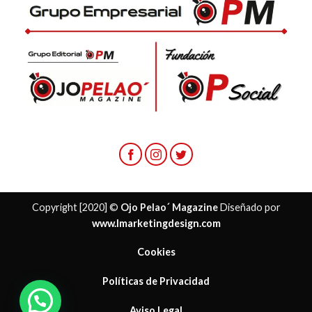
Copyright [2020] ©
Ojo Pelao´ Magazine
Diseñado por
www.lmarketingdesign.com
Cookies
Políticas de Privacidad
Aviso Legal