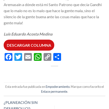
Aremasain a dónde está mi Santo Patrono que decía Gandhi
que lo malo no es lo malo que hace la gente mala, sino el
silencio de la gente buena ante las cosas malas que hace la
gente mala!
Luis Eduardo Acosta Medina
DESCARGAR COLUMNA
Facebook
Twitter
Email
WhatsApp
Copy
Compartir
Link
Esta entrada fue publicada en
Empoderamiento
. Marque como favorito el
Enlace permanente
.
¿PLANEACIÓN SIN
DESARROLLO?: