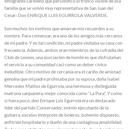
inmigrante caribeño que personificó el tronco visible de esa
familia que se volvió muy representativa de San Juan del
Cesar: Don ENRIQUE LUIS EGURROLA VALVERDE.
Son muchos los motivos que amarran mis recuerdos a su
nombre. Para comenzar, era uno de los amigos más cercanos
de mi padre. Y en tal condición, mi padre visitaba su casa con
frecuencia. Además, ambos eran miembros de la cofradía del
Club de Leones, una asociación de hombres que disfrutaban
el servicio a su comunidad casi como un deber cívico
ineludible. Otro motivo de cercanía era el cariño de amistad
genuina que mi padre profesaba por su esposa, doña Isabel
Mercedes Mattos de Egurrola, una hermosa y distinguida
matrona sanjuanera, mejor conocida como “La Pura”. Y como
si fuera poco, don Enrique Luis Egurrola era un destacado
líder del partido Conservador, eximio ejecutante de la
guitarra, excelso intérprete de boleros, bohemio dispuesto,
anfitrión hospitalario y dueño de una contagiosa amabilidad.