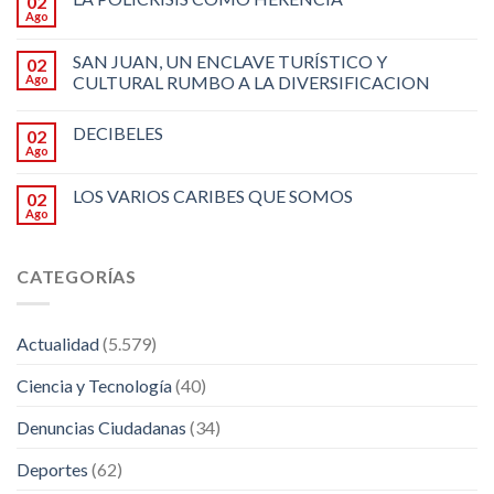
02
Ago
SAN JUAN, UN ENCLAVE TURÍSTICO Y
02
Ago
CULTURAL RUMBO A LA DIVERSIFICACION
DECIBELES
02
Ago
LOS VARIOS CARIBES QUE SOMOS
02
Ago
CATEGORÍAS
Actualidad
(5.579)
Ciencia y Tecnología
(40)
Denuncias Ciudadanas
(34)
Deportes
(62)