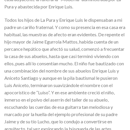
Pura y abastecida por Enrique Luis.
Todos los hijos de La Pura y Enrique Luis le dispensaban a mi
padre un cariño fraternal. Y como su presencia en esa casa era
habitual, las muestras de afecto eran evidentes. De repente el
hijo mayor de Jaime Egurrola Mattos, habida cuenta de un
percance hepático que afectó su salud, comenzó a frecuentar
la casa de sus abuelos, hasta que casi terminó viviendo con
ellos, pues allí lo consentían mucho. El niño fue bautizado con
una combinación del nombre de sus abuelos Enrique Luis y
Aniceto Santiago y aunque en la pila bautismal le pusieron
Luis Aniceto, terminaron suavizándole el nombre con el
apocorístico de “Luiso”. Y en ese ambiente creció el niño,
inmerso en el polvo del aserrín del taller de su abuelo,
escuchando las cuerdas de esa guitarra tan melodiosa y
marcado por la huella del ejemplo profesional de su padre
Jaime y de su tío Lucho, que lo condujo a convertirse en
arquitecto, tal vez explorando la búsqueda de las artes