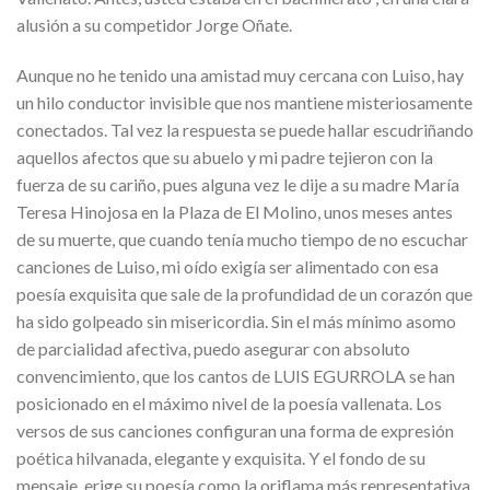
alusión a su competidor Jorge Oñate.
Aunque no he tenido una amistad muy cercana con Luiso, hay
un hilo conductor invisible que nos mantiene misteriosamente
conectados. Tal vez la respuesta se puede hallar escudriñando
aquellos afectos que su abuelo y mi padre tejieron con la
fuerza de su cariño, pues alguna vez le dije a su madre María
Teresa Hinojosa en la Plaza de El Molino, unos meses antes
de su muerte, que cuando tenía mucho tiempo de no escuchar
canciones de Luiso, mi oído exigía ser alimentado con esa
poesía exquisita que sale de la profundidad de un corazón que
ha sido golpeado sin misericordia. Sin el más mínimo asomo
de parcialidad afectiva, puedo asegurar con absoluto
convencimiento, que los cantos de LUIS EGURROLA se han
posicionado en el máximo nivel de la poesía vallenata. Los
versos de sus canciones configuran una forma de expresión
poética hilvanada, elegante y exquisita. Y el fondo de su
mensaje, erige su poesía como la oriflama más representativa