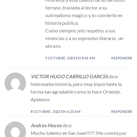
terruno ,traslada al lector a su
subrealismo magico y lo convierte en
historia publica.
Como siempre ,mis respetos a sus
vivencias y a su expresion literaria , un
abrazo.
9 OCTUBRE, 2023 EN 8:41 AM
RESPONDER
VICTOR HUGO CARRILLO GARCÍA
dice:
Interesante historia, pero muy importante la
forma tan agradable como lo hace Orlando.
Aplausos
8 OCTUBRE, 2023 EN 6:25 AM
RESPONDER
Andres Hoyos
dice:
Mucho talento en San Juan!!!!!! Me consta por