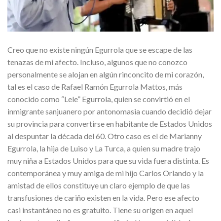
Creo que no existe ningún Egurrola que se escape de las
tenazas de mi afecto. Incluso, algunos que no conozco
personalmente se alojan en algún rinconcito de mi corazón,
tal es el caso de Rafael Ramón Egurrola Mattos, más
conocido como “Lele” Egurrola, quien se convirtió en el
inmigrante sanjuanero por antonomasia cuando decidió dejar
su provincia para convertirse en habitante de Estados Unidos
al despuntar la década del 60. Otro caso es el de Marianny
Egurrola, la hija de Luiso y La Turca, a quien su madre trajo
muy niña a Estados Unidos para que su vida fuera distinta. Es
contemporánea y muy amiga de mi hijo Carlos Orlando y la
amistad de ellos constituye un claro ejemplo de que las
transfusiones de cariño existen en la vida. Pero ese afecto
casi instantáneo no es gratuito. Tiene su origen en aquel