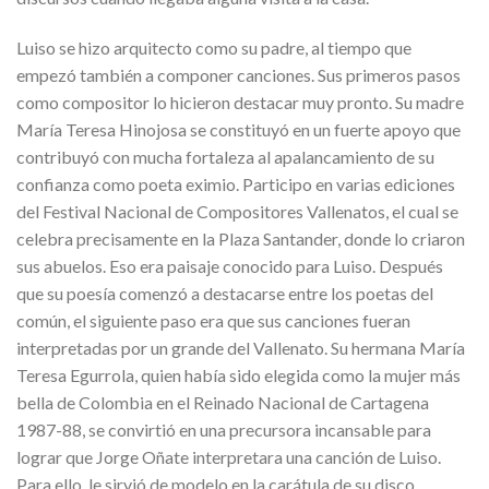
Luiso se hizo arquitecto como su padre, al tiempo que
empezó también a componer canciones. Sus primeros pasos
como compositor lo hicieron destacar muy pronto. Su madre
María Teresa Hinojosa se constituyó en un fuerte apoyo que
contribuyó con mucha fortaleza al apalancamiento de su
confianza como poeta eximio. Participo en varias ediciones
del Festival Nacional de Compositores Vallenatos, el cual se
celebra precisamente en la Plaza Santander, donde lo criaron
sus abuelos. Eso era paisaje conocido para Luiso. Después
que su poesía comenzó a destacarse entre los poetas del
común, el siguiente paso era que sus canciones fueran
interpretadas por un grande del Vallenato. Su hermana María
Teresa Egurrola, quien había sido elegida como la mujer más
bella de Colombia en el Reinado Nacional de Cartagena
1987-88, se convirtió en una precursora incansable para
lograr que Jorge Oñate interpretara una canción de Luiso.
Para ello, le sirvió de modelo en la carátula de su disco