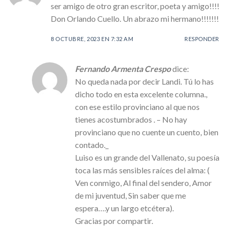
ser amigo de otro gran escritor, poeta y amigo!!!!
Don Orlando Cuello. Un abrazo mi hermano!!!!!!!
8 OCTUBRE, 2023 EN 7:32 AM
RESPONDER
Fernando Armenta Crespo
dice:
No queda nada por decir Landi. Tú lo has
dicho todo en esta excelente columna.,
con ese estilo provinciano al que nos
tienes acostumbrados . – No hay
provinciano que no cuente un cuento, bien
contado._
Luiso es un grande del Vallenato, su poesía
toca las más sensibles raíces del alma: (
Ven conmigo, Al final del sendero, Amor
de mi juventud, Sin saber que me
espera….y un largo etcétera).
Gracias por compartir.