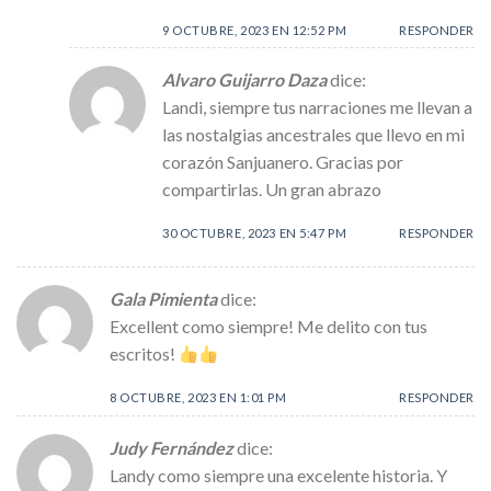
9 OCTUBRE, 2023 EN 12:52 PM
RESPONDER
Alvaro Guijarro Daza
dice:
Landi, siempre tus narraciones me llevan a
las nostalgias ancestrales que llevo en mi
corazón Sanjuanero. Gracias por
compartirlas. Un gran abrazo
30 OCTUBRE, 2023 EN 5:47 PM
RESPONDER
Gala Pimienta
dice:
Excellent como siempre! Me delito con tus
escritos!
8 OCTUBRE, 2023 EN 1:01 PM
RESPONDER
Judy Fernández
dice:
Landy como siempre una excelente historia. Y