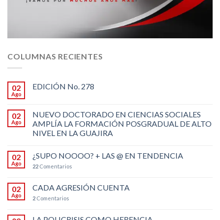
COLUMNAS RECIENTES
EDICIÓN No. 278
02
Ago
NUEVO DOCTORADO EN CIENCIAS SOCIALES
02
Ago
AMPLÍA LA FORMACIÓN POSGRADUAL DE ALTO
NIVEL EN LA GUAJIRA
¿SUPO NOOOO? + LAS @ EN TENDENCIA
02
Ago
22
Comentarios
CADA AGRESIÓN CUENTA
02
Ago
2
Comentarios
LA POLICRISIS COMO HERENCIA