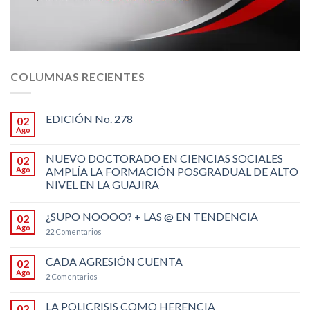
COLUMNAS RECIENTES
EDICIÓN No. 278
02
Ago
NUEVO DOCTORADO EN CIENCIAS SOCIALES
02
Ago
AMPLÍA LA FORMACIÓN POSGRADUAL DE ALTO
NIVEL EN LA GUAJIRA
¿SUPO NOOOO? + LAS @ EN TENDENCIA
02
Ago
22
Comentarios
CADA AGRESIÓN CUENTA
02
Ago
2
Comentarios
LA POLICRISIS COMO HERENCIA
02