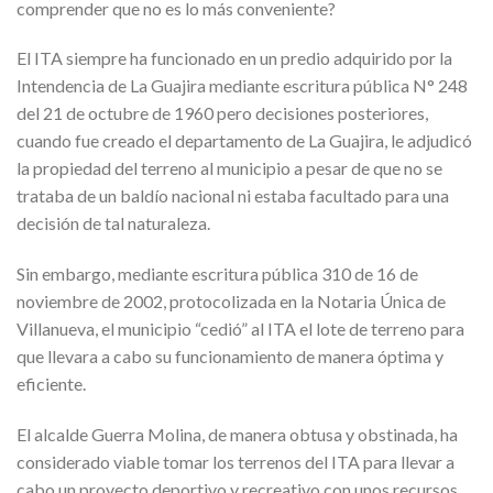
comprender que no es lo más conveniente?
El ITA siempre ha funcionado en un predio adquirido por la
Intendencia de La Guajira mediante escritura pública N° 248
del 21 de octubre de 1960 pero decisiones posteriores,
cuando fue creado el departamento de La Guajira, le adjudicó
la propiedad del terreno al municipio a pesar de que no se
trataba de un baldío nacional ni estaba facultado para una
decisión de tal naturaleza.
Sin embargo, mediante escritura pública 310 de 16 de
noviembre de 2002, protocolizada en la Notaria Única de
Villanueva, el municipio “cedió” al ITA el lote de terreno para
que llevara a cabo su funcionamiento de manera óptima y
eficiente.
El alcalde Guerra Molina, de manera obtusa y obstinada, ha
considerado viable tomar los terrenos del ITA para llevar a
cabo un proyecto deportivo y recreativo con unos recursos