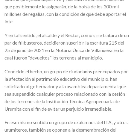
que posiblemente le asignarán, de la bolsa de los 300 mil
millones de regalías, con la condición de que debe aportar el
lote.
Y en tal sentido, el alcalde y el Rector, como si se tratara de un
par de filibusteros, decidieron suscribir la escritura 215 del
25 de junio de 2021 en la Notaria Única de Villanueva, en la
cual fueron “devueltos” los terrenos al municipio.
Conocido el hecho, un grupo de ciudadanos preocupados por
la afectación al patrimonio educativo del municipio, han
solicitado al gobernador y a la asamblea departamental que
sea suspendido cualquier proceso relacionado con la cesión
de los terrenos de la Institución Técnica Agropecuaria de
Urumita con el fin de evitar un perjuicio irremediable.
En ese mismo sentido un grupo de exalumnos del ITA, y otros
urumiteros, también se oponen a la desmembración del