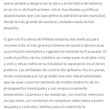
nuevo alcalde a despreciar la obra y la iniciativa del anterior
en un circo de frustraciones, obras inacabadas y políticas
abandonadas que casi que define la administración municipal,
desde la más grande de nuestras ciudades hasta la más
pequeña.
El garrote fiscalista de Minhacienda ha sido ineficaz para
resolver este, el más grave problema de nuestra democracia.
La profusión normativa y regulatoria también ha fracasado. El
control político de los cabildos se compra por el alcalde voto
a voto y desacredita en su totalidad la separación local de los
poderes. Las entidades de control disciplinario, fiscal y penal,
están cooptadas por los grandes barones departamentales
que las usan como herramienta de ordeño indirecto de los
presupuestos municipales y son vergonzosamente
inoperantes. La prensa y las veedurías, con muchas valerosas
excepciones, se convierten en cómplices silenciados a punta
de pauta y contratos, inútiles para el control de la