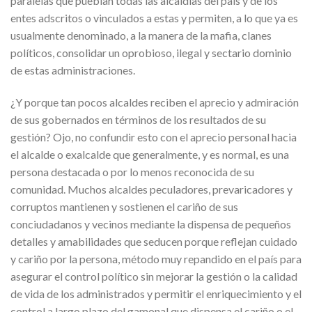
paralelas que pueblan todas las alcaldías del país y de los
entes adscritos o vinculados a estas y permiten, a lo que ya es
usualmente denominado, a la manera de la mafia, clanes
políticos, consolidar un oprobioso, ilegal y sectario dominio
de estas administraciones.
¿Y porque tan pocos alcaldes reciben el aprecio y admiración
de sus gobernados en términos de los resultados de su
gestión? Ojo, no confundir esto con el aprecio personal hacia
el alcalde o exalcalde que generalmente, y es normal, es una
persona destacada o por lo menos reconocida de su
comunidad. Muchos alcaldes peculadores, prevaricadores y
corruptos mantienen y sostienen el cariño de sus
conciudadanos y vecinos mediante la dispensa de pequeños
detalles y amabilidades que seducen porque reflejan cuidado
y cariño por la persona, método muy repandido en el país para
asegurar el control político sin mejorar la gestión o la calidad
de vida de los administrados y permitir el enriquecimiento y el
control a largo plazo del gamonal que dispensa el cariño o el