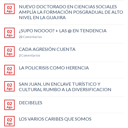
NUEVO DOCTORADO EN CIENCIAS SOCIALES
02
Ago
AMPLÍA LA FORMACIÓN POSGRADUAL DE ALTO
NIVEL EN LA GUAJIRA
¿SUPO NOOOO? + LAS @ EN TENDENCIA
02
Ago
22
Comentarios
CADA AGRESIÓN CUENTA
02
Ago
2
Comentarios
LA POLICRISIS COMO HERENCIA
02
Ago
SAN JUAN, UN ENCLAVE TURÍSTICO Y
02
Ago
CULTURAL RUMBO A LA DIVERSIFICACION
DECIBELES
02
Ago
LOS VARIOS CARIBES QUE SOMOS
02
Ago