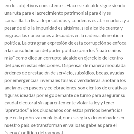
en dos objetivos consistentes. Hacerse alcalde sigue siendo
una ruta para el acrecimiento patrimonial para él y su
camarilla. La lista de peculados y condenas es abrumadora y a
pesar de ello la impunidad es altísima, si el alcalde cuenta y
engrasa las conexiones adecuadas en la cadena alimenticia
política. La otra gran expresión de esta corrupción se enfoca
a la consolidación del poder político para los “cuatro años
más” como dice un corrupto alcalde en ejercicio del centro
del país en estas elecciones. Dispensar de manera modulada
órdenes de prestación de servicio, subsidios, becas, ayudas
por emergencias invernales falsas o verdaderas, anotar a los
ancianos en paseos y celebraciones, son cientos de creativas
figuras ideadas por el gobernante de turno para asegurar su
caudal electoral sin aparentemente violar la ley y tener
“apretados” a los ciudadanos con estos pírricos beneficios
que en la pobreza municipal, que es regla y denominador en
nuestro país, se transforman en valiosas gabelas para el
“siervo” político del gamonal.