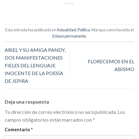
Link
Esta entrada fue publicada en
Actualidad
,
Política
. Marque como favorito el
Enlace permanente
.
ARIEL Y SU AMIGA PANDY,
DOS MANIFESTACIONES
FLORECEMOS EN EL
FIELES DEL LENGUAJE
ABISMO
INOCENTE DE LA POESÍA
DE JEPIRA
Deja una respuesta
Tu dirección de correo electrónico no será publicada.
Los
campos obligatorios están marcados con
*
Comentario
*