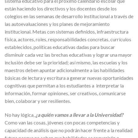
sistema educativo para el próximo calendario escolar que
están haciendo los directivos y los docentes desde los
colegios en las semanas de desarrollo institucional a través de
las autoevaluaciones y los planes de mejoramiento
institucional. Metas con sistemas definidos, infraestructura
física, actores, roles, responsabilidades concretas, currículos
establecidos, políticas educativas dadas para buscar
disminuir cada vez las brechas educativas y lograr una mayor
inclusión debe ser la prioridad; así mismo, las escuelas y los
maestros deben apuntar adicionalmente a las habilidades
básicas de lectura y escritura a generar nuevas oportunidades
cognitivas que permitan a los estudiantes a interpretar la
información, formar opiniones, ser creativos, comunicarse
bien, colaborar y ser resilientes.
No hay lógica,
¿a quién vamos a llevar a la Universidad?
Como van las cosas, jóvenes con pocas competencias y
capacidad de análisis que no podrán hacer frente a la realidad
futura porque no saben que habilidades se requerirán o