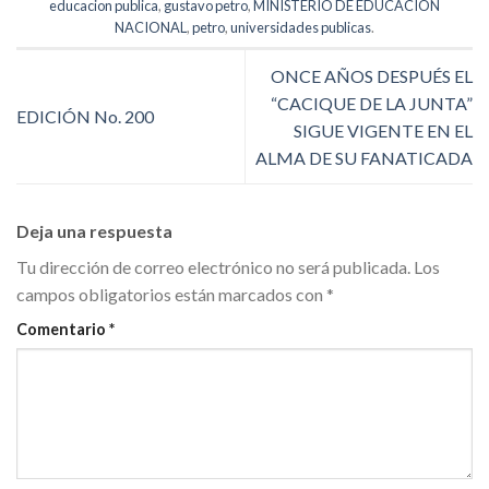
educacion publica
,
gustavo petro
,
MINISTERIO DE EDUCACIÓN
NACIONAL
,
petro
,
universidades publicas
.
ONCE AÑOS DESPUÉS EL
“CACIQUE DE LA JUNTA”
EDICIÓN No. 200
SIGUE VIGENTE EN EL
ALMA DE SU FANATICADA
Deja una respuesta
Tu dirección de correo electrónico no será publicada.
Los
campos obligatorios están marcados con
*
Comentario
*