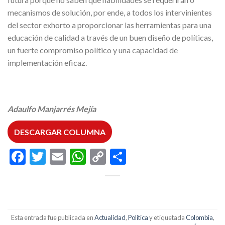
mecanismos de solución, por ende, a todos los intervinientes
del sector exhorto a proporcionar las herramientas para una
educación de calidad a través de un buen diseño de políticas,
un fuerte compromiso político y una capacidad de
implementación eficaz.
Adaulfo Manjarrés Mejía
DESCARGAR COLUMNA
Facebook
Twitter
Email
WhatsApp
Copy
Compartir
Link
Esta entrada fue publicada en
Actualidad
,
Política
y etiquetada
Colombia
,