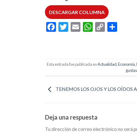
DESCARGAR COLUMNA
Facebook
Twitter
Email
WhatsAp
Copy
Comp
Link
Esta entrada fue publicada en
Actualidad
,
Economía
,
gustav
TENEMOS LOS OJOS Y LOS OÍDOS 
Deja una respuesta
Tu dirección de correo electrónico no será p