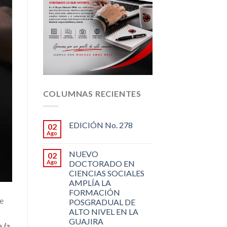
COLUMNAS RECIENTES
EDICIÓN No. 278
02
Ago
NUEVO
02
Ago
DOCTORADO EN
CIENCIAS SOCIALES
AMPLÍA LA
FORMACIÓN
ue
POSGRADUAL DE
ALTO NIVEL EN LA
GUAJIRA
 la