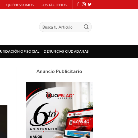
QUIÉNES SOMOS
CONTÁCTENOS
FUNDACIÓN OP SOCIAL
DENUNCIAS CIUDADANAS
Anuncio Publicitario