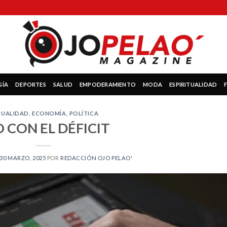
GÍA
DEPORTES
SALUD
EMPODERAMIENTO
MODA
ESPIRITUALIDAD
TUALIDAD
,
ECONOMÍA
,
POLÍTICA
 CON EL DÉFICIT
30 MARZO, 2025
POR
REDACCIÓN OJO PELAO'