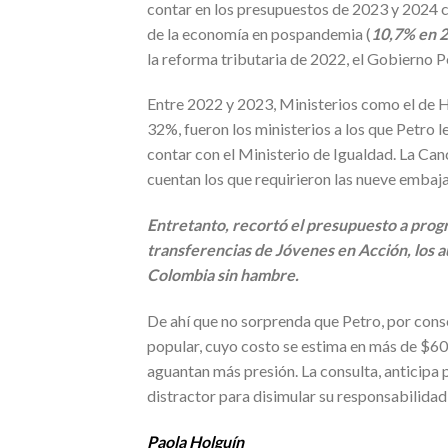
contar en los presupuestos de 2023 y 2024 c
de la economía en pospandemia (
10,7% en 2
la reforma tributaria de 2022, el Gobierno Pe
Entre 2022 y 2023, Ministerios como el de 
32%, fueron los ministerios a los que Petro 
contar con el Ministerio de Igualdad. La Canc
cuentan los que requirieron las nueve embaj
Entretanto, recortó el presupuesto a pro
transferencias de Jóvenes en Acción, los au
Colombia sin hambre.
De ahí que no sorprenda que Petro, por cons
popular, cuyo costo se estima en más de $60
aguantan más presión. La consulta, anticipa p
distractor para disimular su responsabilidad
Paola Holguín