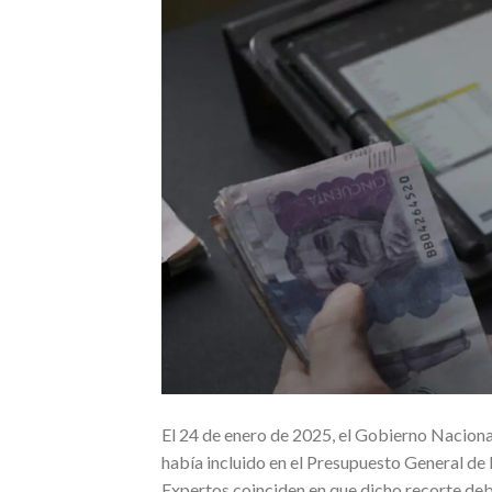
El 24 de enero de 2025, el Gobierno Naciona
había incluido en el Presupuesto General de 
Expertos coinciden en que dicho recorte debe