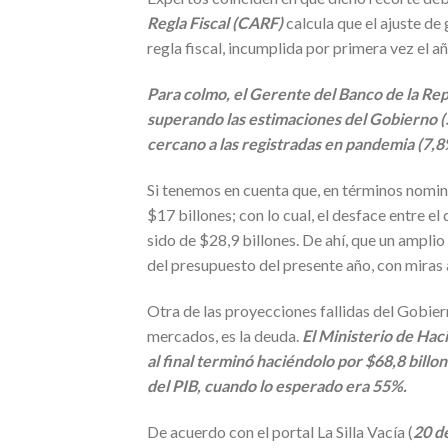
Regla Fiscal (CARF)
calcula que el ajuste de 
regla fiscal, incumplida por primera vez el a
Para colmo, el Gerente del Banco de la Repú
superando las estimaciones del Gobierno (5
cercano a las registradas en pandemia (7,
Si tenemos en cuenta que, en términos nomina
$17 billones; con lo cual, el desface entre el
sido de $28,9 billones. De ahí, que un amplio
del presupuesto del presente año, con miras 
Otra de las proyecciones fallidas del Gobiern
mercados, es la deuda.
El Ministerio de Hac
al final terminó haciéndolo por $68,8 billo
del PIB, cuando lo esperado era 55%.
De acuerdo con el portal La Silla Vacía (
20 d