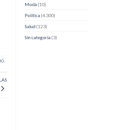
Moda
(10)
Política
(4.300)
Salud
(123)
Sin categoría
(3)
IO
,
LAS