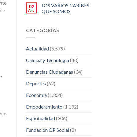
ento
LOS VARIOS CARIBES
02
 de
Ago
QUE SOMOS
CATEGORÍAS
Actualidad
(5.579)
Ciencia y Tecnología
(40)
Denuncias Ciudadanas
(34)
e
Deportes
(62)
Economía
(1.304)
Empoderamiento
(1.192)
able
Espiritualidad
(306)
Fundación OP Social
(2)