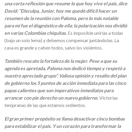
una corta reflexión que resume lo que hoy vive el país, dice
David: “Disculpa, Junior, hoy me quedó difícil hacer un
resumen de la reunión con Paloma, pero lo más notable
para mí fue el diagnóstico de ella: la polarización nos dividió
en varias Colombias chiquitas.
Es imposible unirlas a todas
(bajo un solo lema) y debemos compensar juntándolas. La
casa es grande y caben todos, salvo los violentos.
También rescato la fortaleza de la mujer. Pese a que su
agenda es apretada, Paloma nos dedicó tiempo y respetó a
nuestro apreciado grupo”. Valiosa opinión y resalto del plan
de gobierno los 5 puntos de acción inmediata para las cinco
papas calientes que son imperativos inmediatos para
arrancar con pie derecho un nuevo gobierno.
Victorias
tempranas de las que estamos sedientos.
El gran primer propósito se llama desactivar cinco bombas
para estabilizar el país. Y un corazón para transformar la