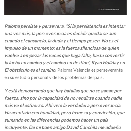
Paloma persiste y persevera. “Si la persistencia es intentar
una vez más, la perseverancia es decidir quedarse aun
cuando el cansancio, la duda y el tiempo pesen. No es el
impulso de un momento; es la fuerza silenciosa de quien
vuelve a empezar las veces que haga falta, hasta convertir
la lucha en camino y el camino en destino”, Ryan Holiday en
El obstáculo es el camino.
Paloma Valencia es perseverante
en su estudio personal y de los problemas del país.
Y está demostrando que hay batallas que no se ganan por
fuerza, sino por la capacidad de no rendirse cuando nadie
más ve el esfuerzo. Ahí vive la verdadera perseverancia.
Ha aceptado con humildad, pero firmeza y convicción, que
sumando en las diferencias podemos hacer un país
incluyente. De mi buen amigo David Canchila me adueño