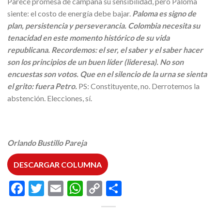
Parece promesa de campaña su sensibilidad, pero Paloma
siente: el costo de energía debe bajar.
Paloma es signo de
plan, persistencia y perseverancia. Colombia necesita su
tenacidad en este momento histórico de su vida
republicana. Recordemos: el ser, el saber y el saber hacer
son los principios de un buen líder (lideresa). No son
encuestas son votos. Que en el silencio de la urna se sienta
el grito: fuera Petro.
PS: Constituyente, no. Derrotemos la
abstención. Elecciones, sí.
Orlando Bustillo Pareja
DESCARGAR COLUMNA
Facebook
Twitter
Email
WhatsApp
Copy
Compartir
Link