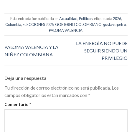
Esta entrada fue publicada en
Actualidad
,
Política
y etiquetada
2026
,
Colombia
,
ELECCIONES 2026
,
GOBIERNO COLOMBIANO
,
gustavo petro
,
PALOMA VALENCIA
.
LA ENERGÍA NO PUEDE
PALOMA VALENCIA Y LA
SEGUIR SIENDO UN
NIÑEZ COLOMBIANA
PRIVILEGIO
Deja una respuesta
Tu dirección de correo electrónico no será publicada.
Los
campos obligatorios están marcados con
*
Comentario
*