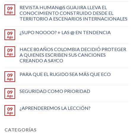
REVISTA HUMAN@S GUAJIRA LLEVA EL
09
Ago
CONOCIMIENTO CONSTRUIDO DESDE EL
TERRITORIO A ESCENARIOS INTERNACIONALES
¿SUPO NOOOO? + LAS @ EN TENDENCIA
09
Ago
HACE 80 AÑOS COLOMBIA DECIDIÓ PROTEGER
09
Ago
A QUIENES ESCRIBEN SUS CANCIONES
CREANDO A SAYCO
PARA QUE EL RUGIDO SEA MÁS QUE ECO
09
Ago
SEGURIDAD COMO PRIORIDAD
09
Ago
¿APRENDEREMOS LA LECCIÓN?
09
Ago
CATEGORÍAS