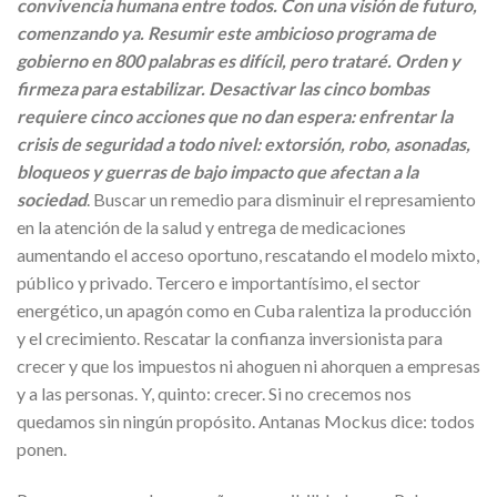
convivencia humana entre todos. Con una visión de futuro,
comenzando ya. Resumir este ambicioso programa de
gobierno en 800 palabras es difícil, pero trataré. Orden y
firmeza para estabilizar. Desactivar las cinco bombas
requiere cinco acciones que no dan espera: enfrentar la
crisis de seguridad a todo nivel: extorsión, robo, asonadas,
bloqueos y guerras de bajo impacto que afectan a la
sociedad
. Buscar un remedio para disminuir el represamiento
en la atención de la salud y entrega de medicaciones
aumentando el acceso oportuno, rescatando el modelo mixto,
público y privado. Tercero e importantísimo, el sector
energético, un apagón como en Cuba ralentiza la producción
y el crecimiento. Rescatar la confianza inversionista para
crecer y que los impuestos ni ahoguen ni ahorquen a empresas
y a las personas. Y, quinto: crecer. Si no crecemos nos
quedamos sin ningún propósito. Antanas Mockus dice: todos
ponen.