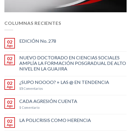
COLUMNAS RECIENTES
EDICIÓN No. 278
02
Ago
NUEVO DOCTORADO EN CIENCIAS SOCIALES
02
Ago
AMPLÍA LA FORMACIÓN POSGRADUAL DE ALTO
NIVEL EN LA GUAJIRA
¿SUPO NOOOO? + LAS @ EN TENDENCIA
02
Ago
15
Comentarios
CADA AGRESIÓN CUENTA
02
Ago
1
Comentario
LA POLICRISIS COMO HERENCIA
02
Ago