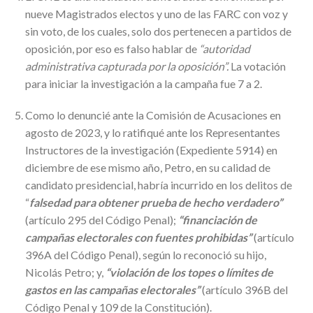
nueve Magistrados electos y uno de las FARC con voz y
sin voto, de los cuales, solo dos pertenecen a partidos de
oposición, por eso es falso hablar de
“autoridad
administrativa capturada por la oposición”.
La votación
para iniciar la investigación a la campaña fue 7 a 2.
Como lo denuncié ante la Comisión de Acusaciones en
agosto de 2023, y lo ratifiqué ante los Representantes
Instructores de la investigación (Expediente 5914) en
diciembre de ese mismo año, Petro, en su calidad de
candidato presidencial, habría incurrido en los delitos de
“
falsedad para obtener prueba de hecho verdadero”
(artículo 295 del Código Penal);
“financiación de
campañas electorales con fuentes prohibidas”
(artículo
396A del Código Penal), según lo reconoció su hijo,
Nicolás Petro; y,
“violación de los topes o límites de
gastos en las campañas electorales”
(artículo 396B del
Código Penal y 109 de la Constitución).