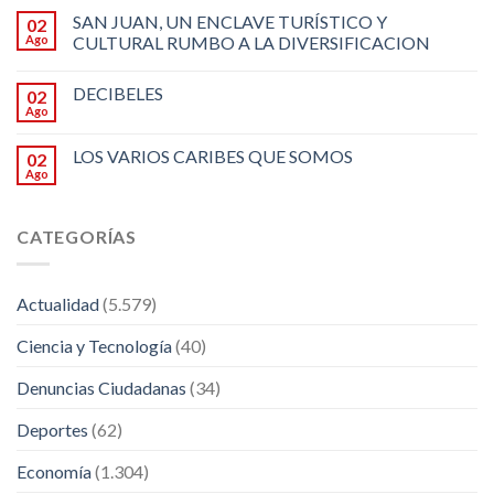
SAN JUAN, UN ENCLAVE TURÍSTICO Y
02
Ago
CULTURAL RUMBO A LA DIVERSIFICACION
DECIBELES
02
Ago
LOS VARIOS CARIBES QUE SOMOS
02
Ago
CATEGORÍAS
Actualidad
(5.579)
Ciencia y Tecnología
(40)
Denuncias Ciudadanas
(34)
Deportes
(62)
Economía
(1.304)