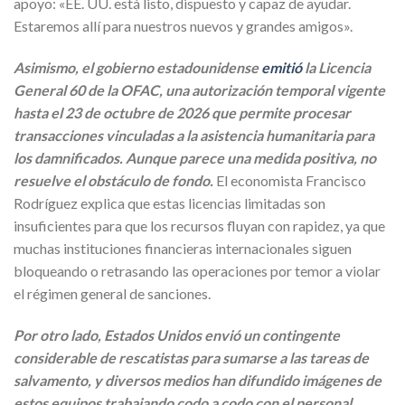
apoyo: «EE. UU. está listo, dispuesto y capaz de ayudar.
Estaremos allí para nuestros nuevos y grandes amigos».
Asimismo, el gobierno estadounidense
emitió
la Licencia
General 60 de la OFAC, una autorización temporal vigente
hasta el 23 de octubre de 2026 que permite procesar
transacciones vinculadas a la asistencia humanitaria para
los damnificados. Aunque parece una medida positiva, no
resuelve el obstáculo de fondo.
El economista Francisco
Rodríguez explica que estas licencias limitadas son
insuficientes para que los recursos fluyan con rapidez, ya que
muchas instituciones financieras internacionales siguen
bloqueando o retrasando las operaciones por temor a violar
el régimen general de sanciones.
Por otro lado, Estados Unidos envió un contingente
considerable de rescatistas para sumarse a las tareas de
salvamento, y diversos medios han difundido imágenes de
estos equipos trabajando codo a codo con el personal