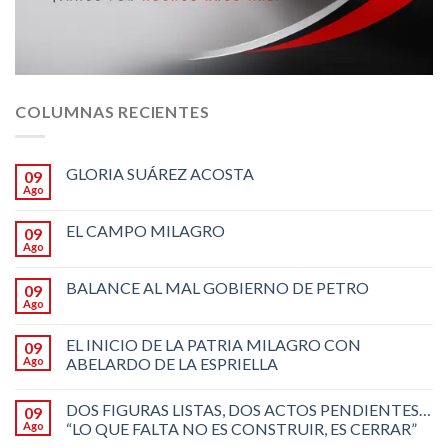
COLUMNAS RECIENTES
GLORIA SUÁREZ ACOSTA
09
Ago
EL CAMPO MILAGRO
09
Ago
BALANCE AL MAL GOBIERNO DE PETRO
09
Ago
EL INICIO DE LA PATRIA MILAGRO CON
09
Ago
ABELARDO DE LA ESPRIELLA
DOS FIGURAS LISTAS, DOS ACTOS PENDIENTES…
09
Ago
“LO QUE FALTA NO ES CONSTRUIR, ES CERRAR”