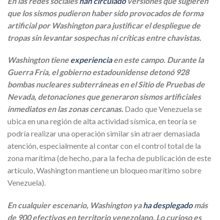
En las redes sociales
han circulado
versiones que sugieren
que los sismos pudieron haber sido provocados de forma
artificial por Washington para justificar el despliegue de
tropas sin levantar sospechas ni críticas entre chavistas.
Washington tiene
experiencia
en este campo. Durante la
Guerra Fría, el gobierno estadounidense detonó 928
bombas nucleares subterráneas en el Sitio de Pruebas de
Nevada, detonaciones que generaron sismos artificiales
inmediatos en las zonas cercanas.
Dado que Venezuela se
ubica en una región de alta actividad sísmica, en teoría se
podría realizar una operación similar sin atraer demasiada
atención, especialmente al contar con el control total de la
zona marítima (de hecho, para la fecha de publicación de este
artículo, Washington mantiene un bloqueo marítimo sobre
Venezuela).
En cualquier escenario, Washington ya
ha desplegado
más
de 900 efectivos en territorio venezolano. Lo curioso es