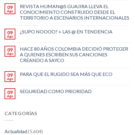
REVISTA HUMAN@S GUAJIRA LLEVA EL
09
Ago
CONOCIMIENTO CONSTRUIDO DESDE EL
TERRITORIO A ESCENARIOS INTERNACIONALES
¿SUPO NOOOO? + LAS @ EN TENDENCIA
09
Ago
HACE 80 AÑOS COLOMBIA DECIDIÓ PROTEGER
09
Ago
A QUIENES ESCRIBEN SUS CANCIONES
CREANDO A SAYCO
PARA QUE EL RUGIDO SEA MÁS QUE ECO
09
Ago
SEGURIDAD COMO PRIORIDAD
09
Ago
CATEGORÍAS
Actualidad
(5.604)