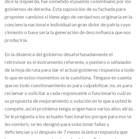
dice la izquierda, fue sometido el pueblo colombiano por los
gobiernos de derecha. Esta suposición de su fachada para
proponer cambios si tiene algo de verdad nos originaría en la
conciencia nacional e individual un gran dolor de patria cuyo
cimiento o base sería la generación de desconfianza que nos
produciría.
En la dinámica del gobierno desafortunadamente el
retrovisor es el instrumento referente, o puntero o señalador
de la hoja de ruta para dar el actual gobierno respuesta a todo
lo que en estos momentos se le cuestiona. Téngase en cuenta
que no todo cuestionamiento es para culpabilizar, no, es para
reclamar o solicitar a cada responsable o funcionario cuál es
su propuesta de mejoramiento o solución en lo que a usted le
compete, así el problema tenga origen hace varios años atrás.
Se le pregunta a los actuales funcionarios porque para eso se
les nombró; se les designó para solucionar fallas y
deficiencias y si después de 7 meses la única respuesta que