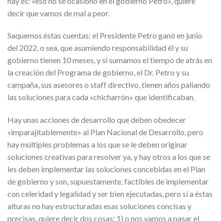
hay es: «eso no se ocasionó en el gobierno Petro», quiere
decir que vamos de mal a peor.
Saquemos éstas cuentas: el Presidente Petro ganó en junio
del 2022, o sea, que asumiendo responsabilidad él y su
gobierno tienen 10 meses, y si sumamos el tiempo de atrás en
la creación del Programa de gobierno, el Dr. Petro y su
campaña, sus asesores o staff directivo, tienen años paliando
las soluciones para cada «chicharrón» que identificaban.
Hay unas acciones de desarrollo que deben obedecer
«imparajitablemente» al Plan Nacional de Desarrollo, pero
hay múltiples problemas a los que se le deben originar
soluciones creativas para resolver ya, y hay otros a los que se
les deben implementar las soluciones concebidas en el Plan
de gobierno y son, supuestamente, factibles de implementar
con celeridad y legalidad y ser bien ejecutadas, pero sí a éstas
alturas no hay estructuradas esas soluciones concisas y
precisas, quiere decir dos cosas: 1) o nos vamos a pasar el