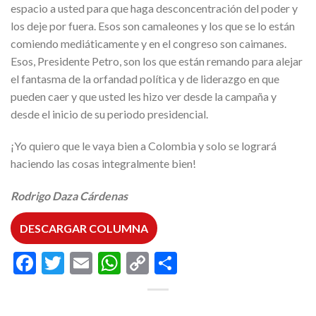
espacio a usted para que haga desconcentración del poder y
los deje por fuera. Esos son camaleones y los que se lo están
comiendo mediáticamente y en el congreso son caimanes.
Esos, Presidente Petro, son los que están remando para alejar
el fantasma de la orfandad política y de liderazgo en que
pueden caer y que usted les hizo ver desde la campaña y
desde el inicio de su periodo presidencial.
¡Yo quiero que le vaya bien a Colombia y solo se logrará
haciendo las cosas integralmente bien!
Rodrigo Daza Cárdenas
DESCARGAR COLUMNA
Facebook
Twitter
Email
WhatsApp
Copy
Compartir
Link