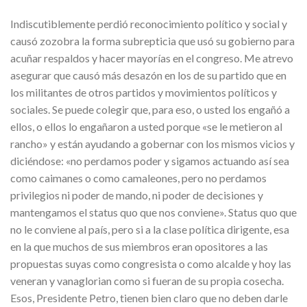
Indiscutiblemente perdió reconocimiento político y social y
causó zozobra la forma subrepticia que usó su gobierno para
acuñar respaldos y hacer mayorías en el congreso. Me atrevo
asegurar que causó más desazón en los de su partido que en
los militantes de otros partidos y movimientos políticos y
sociales. Se puede colegir que, para eso, o usted los engañó a
ellos, o ellos lo engañaron a usted porque «se le metieron al
rancho» y están ayudando a gobernar con los mismos vicios y
diciéndose: «no perdamos poder y sigamos actuando así sea
como caimanes o como camaleones, pero no perdamos
privilegios ni poder de mando, ni poder de decisiones y
mantengamos el status quo que nos conviene». Status quo que
no le conviene al país, pero si a la clase política dirigente, esa
en la que muchos de sus miembros eran opositores a las
propuestas suyas como congresista o como alcalde y hoy las
veneran y vanaglorian como si fueran de su propia cosecha.
Esos, Presidente Petro, tienen bien claro que no deben darle