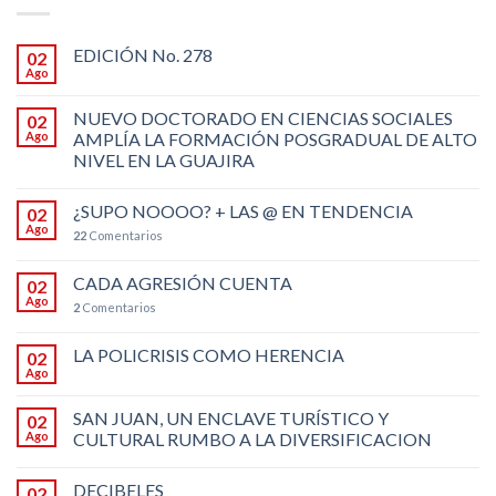
EDICIÓN No. 278
02
Ago
NUEVO DOCTORADO EN CIENCIAS SOCIALES
02
Ago
AMPLÍA LA FORMACIÓN POSGRADUAL DE ALTO
NIVEL EN LA GUAJIRA
¿SUPO NOOOO? + LAS @ EN TENDENCIA
02
Ago
22
Comentarios
CADA AGRESIÓN CUENTA
02
Ago
2
Comentarios
LA POLICRISIS COMO HERENCIA
02
Ago
SAN JUAN, UN ENCLAVE TURÍSTICO Y
02
Ago
CULTURAL RUMBO A LA DIVERSIFICACION
DECIBELES
02