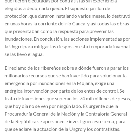
que fueron ejecutadas por contratistas sin experiencia
elegidos a dedo, nada queda. El supuesto jarillón de
protección, que duraron instalando varios meses, lo destruyó
en unas horas la corriente del río Cauca, y así todas las obras
que presentaban como la respuesta para prevenir las
inundaciones. En conclusión, las acciones implementadas por
la Ungrd para mitigar los riesgos en esta temporada invernal
se las llevó el agua.
El reclamo de los ribereños sobre a dónde fueron a parar los
millonarios recursos que se han invertido para solucionar la
emergencia por inundaciones en la Mojana, exige una
enérgica intervención por parte de los entes de control. Se
trata de inversiones que superan los 74 mil millones de pesos,
que hoy día no se ven por ningún lado. Es urgente que la
Procuraduría General de la Nación y la Contraloría General
de la República se apersonen e investiguen este tema, para
que se aclare la actuación de la Ungrd y los contratistas.