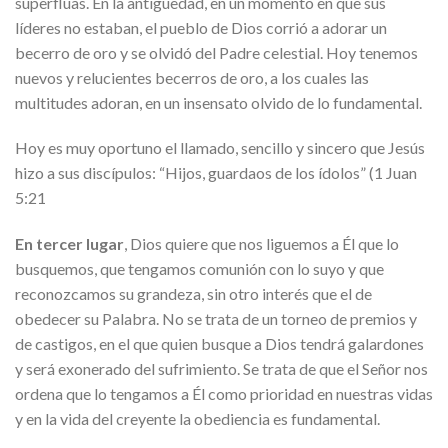
superfluas. En la antigüedad, en un momento en que sus
líderes no estaban, el pueblo de Dios corrió a adorar un
becerro de oro y se olvidó del Padre celestial. Hoy tenemos
nuevos y relucientes becerros de oro, a los cuales las
multitudes adoran, en un insensato olvido de lo fundamental.
Hoy es muy oportuno el llamado, sencillo y sincero que Jesús
hizo a sus discípulos: “Hijos, guardaos de los ídolos” (1 Juan
5:21
En tercer lugar
, Dios quiere que nos liguemos a Él que lo
busquemos, que tengamos comunión con lo suyo y que
reconozcamos su grandeza, sin otro interés que el de
obedecer su Palabra. No se trata de un torneo de premios y
de castigos, en el que quien busque a Dios tendrá galardones
y será exonerado del sufrimiento. Se trata de que el Señor nos
ordena que lo tengamos a Él como prioridad en nuestras vidas
y en la vida del creyente la obediencia es fundamental.