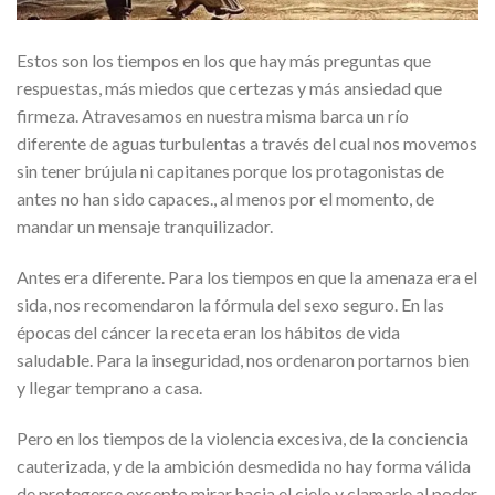
Estos son los tiempos en los que hay más preguntas que
respuestas, más miedos que certezas y más ansiedad que
firmeza. Atravesamos en nuestra misma barca un río
diferente de aguas turbulentas a través del cual nos movemos
sin tener brújula ni capitanes porque los protagonistas de
antes no han sido capaces., al menos por el momento, de
mandar un mensaje tranquilizador.
Antes era diferente. Para los tiempos en que la amenaza era el
sida, nos recomendaron la fórmula del sexo seguro. En las
épocas del cáncer la receta eran los hábitos de vida
saludable. Para la inseguridad, nos ordenaron portarnos bien
y llegar temprano a casa.
Pero en los tiempos de la violencia excesiva, de la conciencia
cauterizada, y de la ambición desmedida no hay forma válida
de protegerse excepto mirar hacia el cielo y clamarle al poder