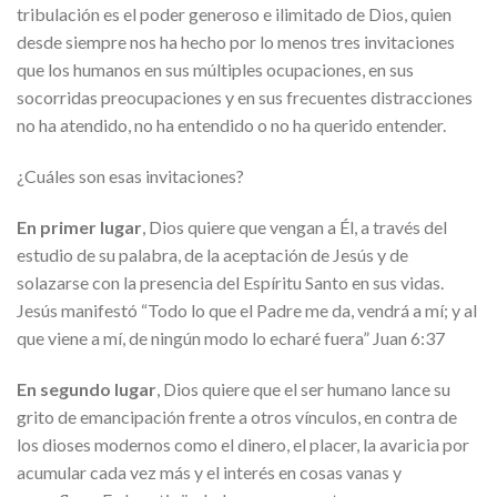
tribulación es el poder generoso e ilimitado de Dios, quien
desde siempre nos ha hecho por lo menos tres invitaciones
que los humanos en sus múltiples ocupaciones, en sus
socorridas preocupaciones y en sus frecuentes distracciones
no ha atendido, no ha entendido o no ha querido entender.
¿Cuáles son esas invitaciones?
En primer lugar
, Dios quiere que vengan a Él, a través del
estudio de su palabra, de la aceptación de Jesús y de
solazarse con la presencia del Espíritu Santo en sus vidas.
Jesús manifestó “Todo lo que el Padre me da, vendrá a mí; y al
que viene a mí, de ningún modo lo echaré fuera” Juan 6:37
En segundo lugar
, Dios quiere que el ser humano lance su
grito de emancipación frente a otros vínculos, en contra de
los dioses modernos como el dinero, el placer, la avaricia por
acumular cada vez más y el interés en cosas vanas y