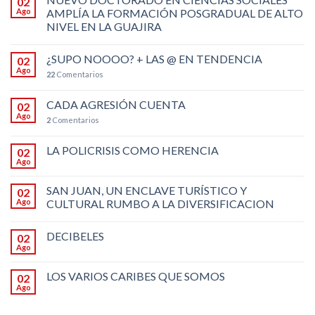
02
Ago
AMPLÍA LA FORMACIÓN POSGRADUAL DE ALTO
NIVEL EN LA GUAJIRA
¿SUPO NOOOO? + LAS @ EN TENDENCIA
02
Ago
22
Comentarios
CADA AGRESIÓN CUENTA
02
Ago
2
Comentarios
LA POLICRISIS COMO HERENCIA
02
Ago
SAN JUAN, UN ENCLAVE TURÍSTICO Y
02
Ago
CULTURAL RUMBO A LA DIVERSIFICACION
DECIBELES
02
Ago
LOS VARIOS CARIBES QUE SOMOS
02
Ago