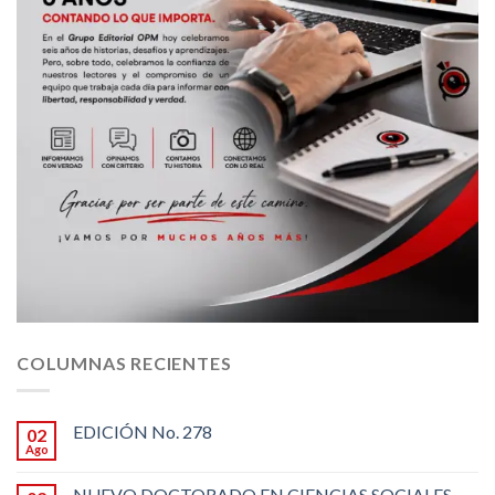
COLUMNAS RECIENTES
EDICIÓN No. 278
02
Ago
NUEVO DOCTORADO EN CIENCIAS SOCIALES