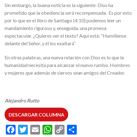
Sin embargo, la buena noticia es la siguiente: Dios ha
prometido que la obediencia será recompensada. Es por esto
por lo que en el libro de Santiago (4:10) podemos leer un
mandamiento riguroso y, enseguida, una promesa
espectacular. ¿Quieres ver el texto? Aquí está: “Humíllense
delante del Señor, y él los exaltará”
En otras palabras, una nueva relación con Dios es lo que la
humanidad necesita para alcanzar el nuevo rumbo. Hombres
y mujeres que además de siervos sean amigos del Creador.
Alejandro Rutto
DESCARGAR COLUMNA
Facebook
Twitter
Email
WhatsApp
Copy
Compartir